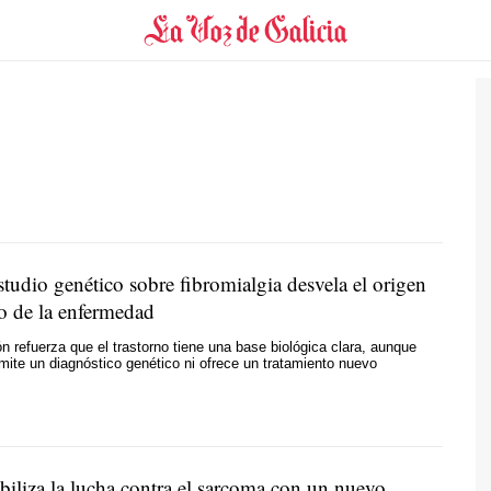
tudio genético sobre fibromialgia desvela el origen
o de la enfermedad
ón refuerza que el trastorno tiene una base biológica clara, aunque
mite un diagnóstico genético ni ofrece un tratamiento nuevo
biliza la lucha contra el sarcoma con un nuevo