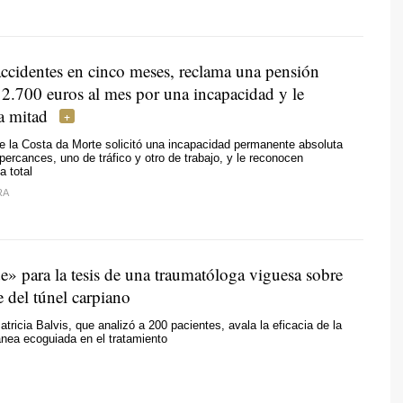
accidentes en cinco meses, reclama una pensión
e 2.700 euros al mes por una incapacidad y le
a mitad
 la Costa da Morte solicitó una incapacidad permanente absoluta
 percances, uno de tráfico y otro de trabajo, y le reconocen
 total
RA
» para la tesis de una traumatóloga viguesa sobre
 del túnel carpiano
atricia Balvis, que analizó a 200 pacientes, avala la eficacia de la
ánea ecoguiada en el tratamiento