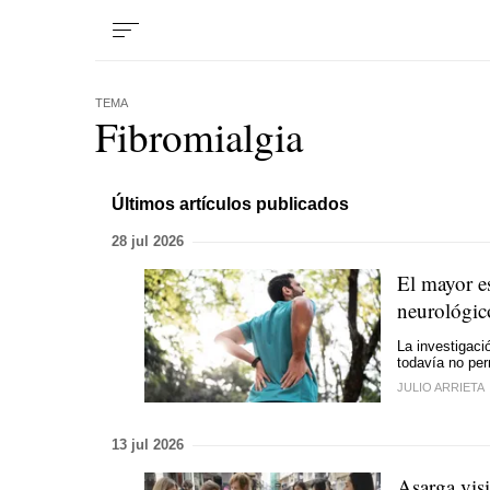
TEMA
Fibromialgia
Últimos artículos publicados
28 jul 2026
El mayor es
neurológic
La investigaci
todavía no per
JULIO ARRIETA
13 jul 2026
Asarga visi