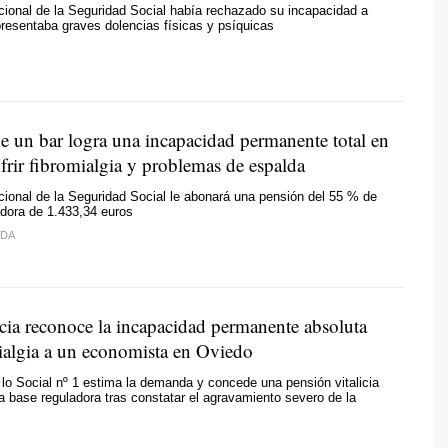
acional de la Seguridad Social había rechazado su incapacidad a
resentaba graves dolencias físicas y psíquicas
e un bar logra una incapacidad permanente total en
ufrir fibromialgia y problemas de espalda
acional de la Seguridad Social le abonará una pensión del 55 % de
dora de 1.433,34 euros
IDA
cia reconoce la incapacidad permanente absoluta
ialgia a un economista en Oviedo
lo Social nº 1 estima la demanda y concede una pensión vitalicia
a base reguladora tras constatar el agravamiento severo de la