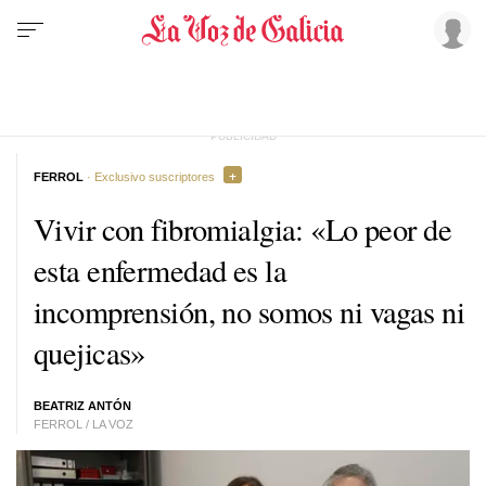
FERROL
· Exclusivo suscriptores
Vivir con fibromialgia: «Lo peor de
esta enfermedad es la
incomprensión, no somos ni vagas ni
quejicas»
BEATRIZ ANTÓN
FERROL / LA VOZ