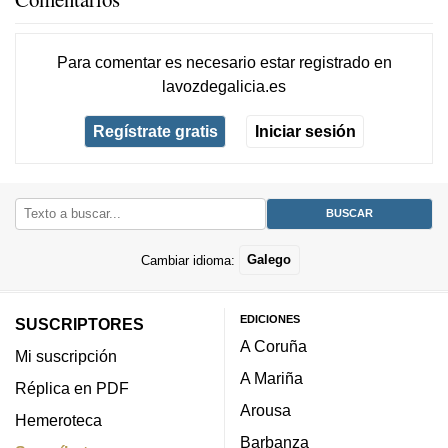
Para comentar es necesario
estar registrado
en
lavozdegalicia.es
Regístrate gratis
Iniciar sesión
Cambiar idioma:
Galego
EDICIONES
SUSCRIPTORES
A Coruña
Mi suscripción
A Mariña
Réplica en PDF
Arousa
Hemeroteca
Barbanza