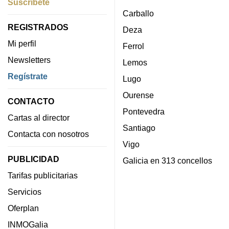
Suscríbete
Carballo
REGISTRADOS
Deza
Mi perfil
Ferrol
Newsletters
Lemos
Regístrate
Lugo
Ourense
CONTACTO
Pontevedra
Cartas al director
Santiago
Contacta con nosotros
Vigo
PUBLICIDAD
Galicia en 313 concellos
Tarifas publicitarias
Servicios
Oferplan
INMOGalia