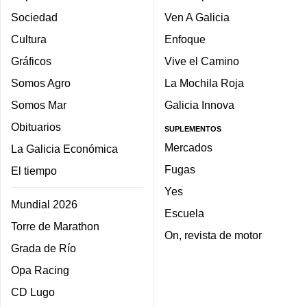
Sociedad
Ven A Galicia
Cultura
Enfoque
Gráficos
Vive el Camino
Somos Agro
La Mochila Roja
Somos Mar
Galicia Innova
Obituarios
SUPLEMENTOS
Mercados
La Galicia Económica
Fugas
El tiempo
Yes
Mundial 2026
Escuela
Torre de Marathon
On, revista de motor
Grada de Río
Opa Racing
CD Lugo