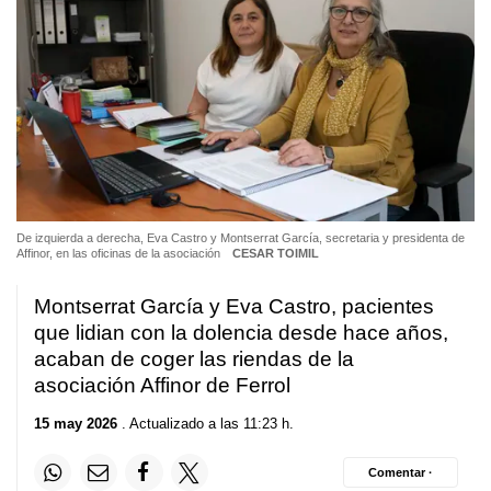
De izquierda a derecha, Eva Castro y Montserrat García, secretaria y presidenta de
Affinor, en las oficinas de la asociación
CESAR TOIMIL
Montserrat García y Eva Castro, pacientes
que lidian con la dolencia desde hace años,
acaban de coger las riendas de la
asociación Affinor de Ferrol
15 may 2026
. Actualizado a las 11:23 h.
Comentar ·