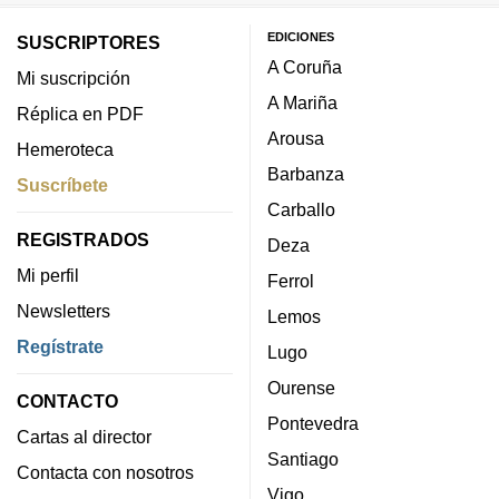
EDICIONES
SUSCRIPTORES
A Coruña
Mi suscripción
A Mariña
Réplica en PDF
Arousa
Hemeroteca
Barbanza
Suscríbete
Carballo
REGISTRADOS
Deza
Mi perfil
Ferrol
Newsletters
Lemos
Regístrate
Lugo
Ourense
CONTACTO
Pontevedra
Cartas al director
Santiago
Contacta con nosotros
Vigo