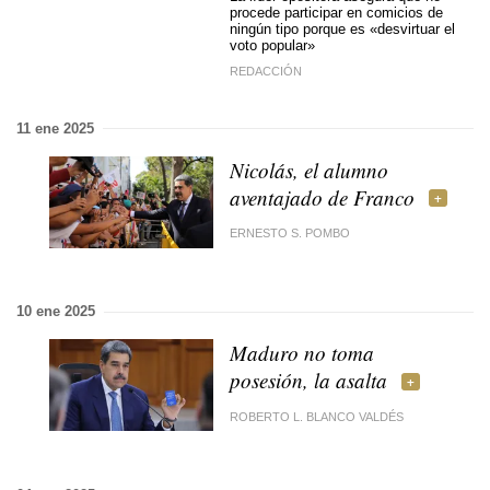
procede participar en comicios de
ningún tipo porque es «desvirtuar el
voto popular»
REDACCIÓN
11 ene 2025
Nicolás, el alumno
aventajado de Franco
ERNESTO S. POMBO
10 ene 2025
Maduro no toma
posesión, la asalta
ROBERTO L. BLANCO VALDÉS