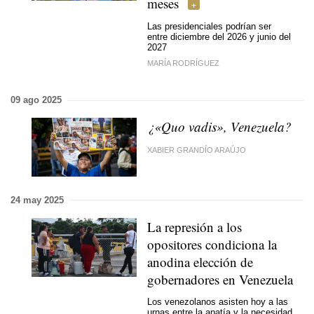
meses
Las presidenciales podrían ser
entre diciembre del 2026 y junio del
2027
MARÍA RODRÍGUEZ
09 ago 2025
¿«Quo vadis», Venezuela?
XABIER GRANDÍO ARAÚJO
24 may 2025
La represión a los
opositores condiciona la
anodina elección de
gobernadores en Venezuela
Los venezolanos asisten hoy a las
urnas entre la apatía y la necesidad