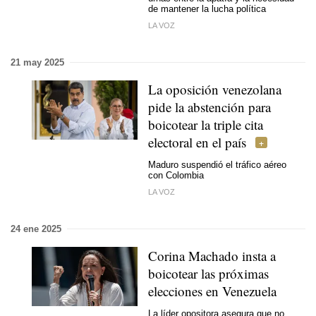
de mantener la lucha política
LA VOZ
21 may 2025
La oposición venezolana
pide la abstención para
boicotear la triple cita
electoral en el país
Maduro suspendió el tráfico aéreo
con Colombia
LA VOZ
24 ene 2025
Corina Machado insta a
boicotear las próximas
elecciones en Venezuela
La líder opositora asegura que no