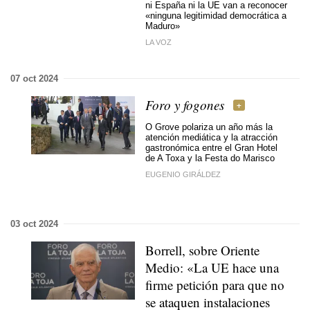
ni España ni la UE van a reconocer
«ninguna legitimidad democrática a
Maduro»
LA VOZ
07 oct 2024
Foro y fogones
O Grove polariza un año más la
atención mediática y la atracción
gastronómica entre el Gran Hotel
de A Toxa y la Festa do Marisco
EUGENIO GIRÁLDEZ
03 oct 2024
Borrell, sobre Oriente
Medio: «La UE hace una
firme petición para que no
se ataquen instalaciones