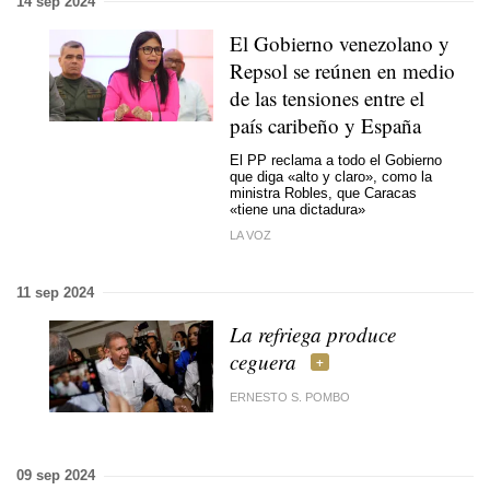
14 sep 2024
El Gobierno venezolano y
Repsol se reúnen en medio
de las tensiones entre el
país caribeño y España
El PP reclama a todo el Gobierno
que diga «alto y claro», como la
ministra Robles, que Caracas
«tiene una dictadura»
LA VOZ
11 sep 2024
La refriega produce
ceguera
ERNESTO S. POMBO
09 sep 2024