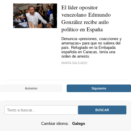
El líder opositor
venezolano Edmundo
González recibe asilo
político en España
Denuncia «presiones, coacciones y
amenazas» para que no saliera del
país. Refugiado en la Embajada
española en Caracas, tenía una
orden de arresto.
MARÍA SALGADO
Anterior
Siguiente
Cambiar idioma:
Galego