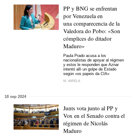
PP y BNG se enfrentan
por Venezuela en
una comparecencia de la
Valedora do Pobo:
«Son
cómplices do ditador
Maduro»
Paula Prado acusa a los
nacionalistas de apoyar al régimen
y estos le responden que Aznar
intentó allí un golpe de Estado
según
«os papeis da CIA»
M. VARELA
18 sep 2024
Junts vota junto al PP y
Vox en el Senado contra el
régimen de Nicolás
Maduro