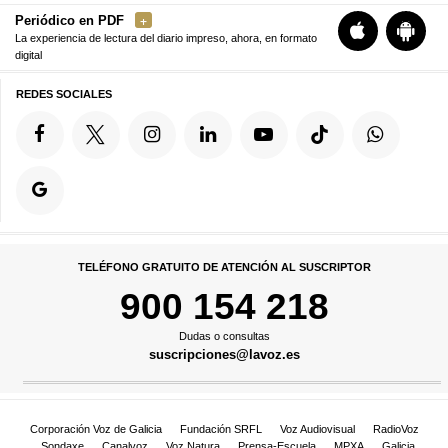
Periódico en PDF
La experiencia de lectura del diario impreso, ahora, en formato
digital
REDES SOCIALES
TELÉFONO GRATUITO DE ATENCIÓN AL SUSCRIPTOR
900 154 218
Dudas o consultas
suscripciones@lavoz.es
Corporación Voz de Galicia
Fundación SRFL
Voz Audiovisual
RadioVoz
Sondaxe
Canalvoz
Voz Natura
Prensa-Escuela
MPXA
Galicia