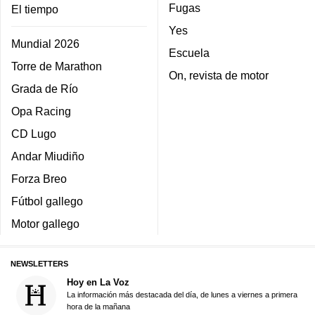
Fugas
El tiempo
Yes
Mundial 2026
Escuela
Torre de Marathon
On, revista de motor
Grada de Río
Opa Racing
CD Lugo
Andar Miudiño
Forza Breo
Fútbol gallego
Motor gallego
NEWSLETTERS
Hoy en La Voz
La información más destacada del día, de lunes a viernes a primera
hora de la mañana