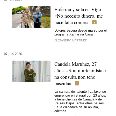
Enferma y sola en Vigo:
«No necesito dinero, me
hace falta comer»
Dolores espera desde marzo por el
programa Xantar na Casa
ALEJANDRO MARTÍNEZ
07 jun 2026
Candela Martínez, 27
años: «
Son nutricionista e
na consulta non teño
báscula
»
La cantera del talento | La laxense
emprendió en el rural con 23 años,
y tiene clientas de Canadá y de
Países Bajos, entre otros países.
Es la cuidadora de su abuela,
además