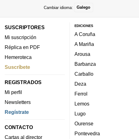
Cambiar idioma:
Galego
EDICIONES
SUSCRIPTORES
A Coruña
Mi suscripción
A Mariña
Réplica en PDF
Arousa
Hemeroteca
Barbanza
Suscríbete
Carballo
REGISTRADOS
Deza
Mi perfil
Ferrol
Newsletters
Lemos
Regístrate
Lugo
Ourense
CONTACTO
Pontevedra
Cartas al director