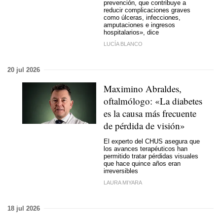
prevención, que contribuye a
reducir complicaciones graves
como úlceras, infecciones,
amputaciones e ingresos
hospitalarios», dice
LUCÍA BLANCO
20 jul 2026
Maximino Abraldes,
oftalmólogo: «La diabetes
es la causa más frecuente
de pérdida de visión»
El experto del CHUS asegura que
los avances terapéuticos han
permitido tratar pérdidas visuales
que hace quince años eran
irreversibles
LAURA MIYARA
18 jul 2026