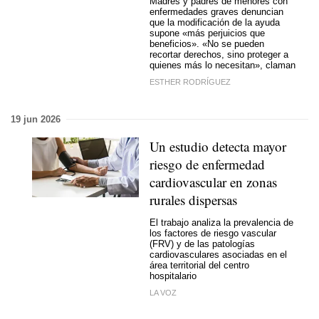
Madres y padres de menores con
enfermedades graves denuncian
que la modificación de la ayuda
supone «más perjuicios que
beneficios». «No se pueden
recortar derechos, sino proteger a
quienes más lo necesitan», claman
ESTHER RODRÍGUEZ
19 jun 2026
Un estudio detecta mayor
riesgo de enfermedad
cardiovascular en zonas
rurales dispersas
El trabajo analiza la prevalencia de
los factores de riesgo vascular
(FRV) y de las patologías
cardiovasculares asociadas en el
área territorial del centro
hospitalario
LA VOZ