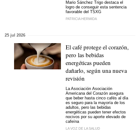
Mario Sánchez Trigo destaca el
logro de conseguir esta sentencia
favorable del TSXG
PATRICIA HERMIDA
25 jul 2026
El café protege el corazón,
pero las bebidas
energéticas pueden
dañarlo, según una nueva
revisión
La Asociación Asociación
Americana del Corazón asegura
que beber hasta cinco cafés al día
es seguro para la mayoría de los
adultos, pero las bebidas
energéticas pueden tener efectos
nocivos por su aporte elevado de
cafeína
LA VOZ DE LA SALUD