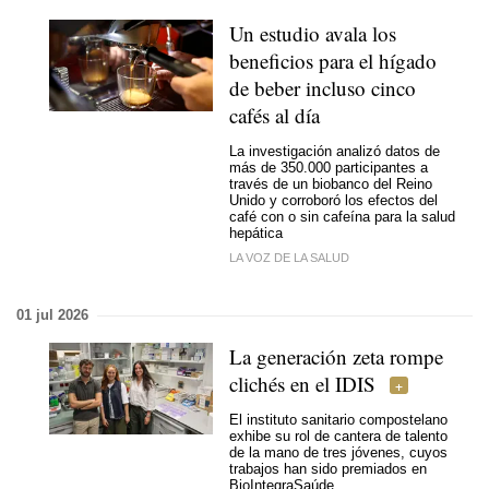
Un estudio avala los
beneficios para el hígado
de beber incluso cinco
cafés al día
La investigación analizó datos de
más de 350.000 participantes a
través de un biobanco del Reino
Unido y corroboró los efectos del
café con o sin cafeína para la salud
hepática
LA VOZ DE LA SALUD
01 jul 2026
La generación zeta rompe
clichés en el IDIS
El instituto sanitario compostelano
exhibe su rol de cantera de talento
de la mano de tres jóvenes, cuyos
trabajos han sido premiados en
BioIntegraSaúde