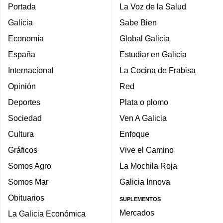
Portada
La Voz de la Salud
Galicia
Sabe Bien
Economía
Global Galicia
España
Estudiar en Galicia
Internacional
La Cocina de Frabisa
Opinión
Red
Deportes
Plata o plomo
Sociedad
Ven A Galicia
Cultura
Enfoque
Gráficos
Vive el Camino
Somos Agro
La Mochila Roja
Somos Mar
Galicia Innova
Obituarios
SUPLEMENTOS
Mercados
La Galicia Económica