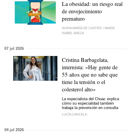
La obesidad: un riesgo real
de envejecimiento
prematuro
NURIA MARÍA DE CASTRO
/
MARÍA
ISABEL BAEZA
07 jul 2026
Cristina Barbagelata,
internista: «Hay gente de
55 años que no sabe que
tiene la tensión o el
colesterol alto»
La especialista del Chuac explica
cómo su especialidad también
trabaja la prevención en consulta
LUCÍA CANCELA
04 jul 2026