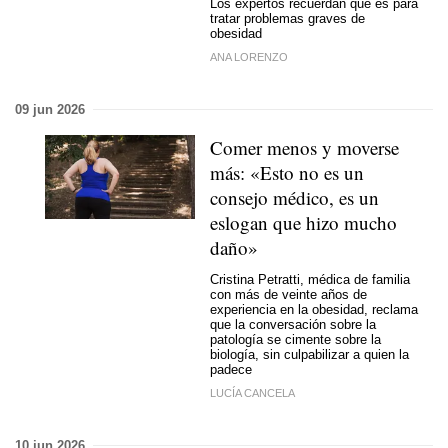
Los expertos recuerdan que es para
tratar problemas graves de
obesidad
ANA LORENZO
09 jun 2026
Comer menos y moverse
más: «Esto no es un
consejo médico, es un
eslogan que hizo mucho
daño»
Cristina Petratti, médica de familia
con más de veinte años de
experiencia en la obesidad, reclama
que la conversación sobre la
patología se cimente sobre la
biología, sin culpabilizar a quien la
padece
LUCÍA CANCELA
10 jun 2026