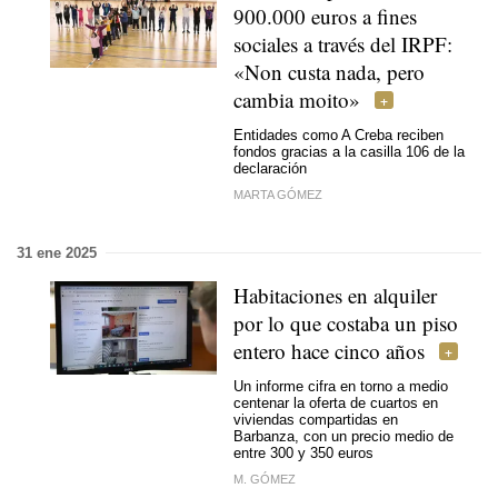
900.000 euros a fines
sociales a través del IRPF:
«Non custa nada, pero
cambia moito»
Entidades como A Creba reciben
fondos gracias a la casilla 106 de la
declaración
MARTA GÓMEZ
31 ene 2025
Habitaciones en alquiler
por lo que costaba un piso
entero hace cinco años
Un informe cifra en torno a medio
centenar la oferta de cuartos en
viviendas compartidas en
Barbanza, con un precio medio de
entre 300 y 350 euros
M. GÓMEZ