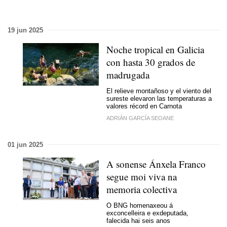
19 jun 2025
Noche tropical en Galicia
con hasta 30 grados de
madrugada
El relieve montañoso y el viento del
sureste elevaron las temperaturas a
valores récord en Carnota
ADRIÁN GARCÍA SEOANE
01 jun 2025
A
sonense
Ánxela Franco
segue moi viva na
memoria colectiva
O BNG homenaxeou á
exconcelleira e exdeputada,
falecida hai seis anos