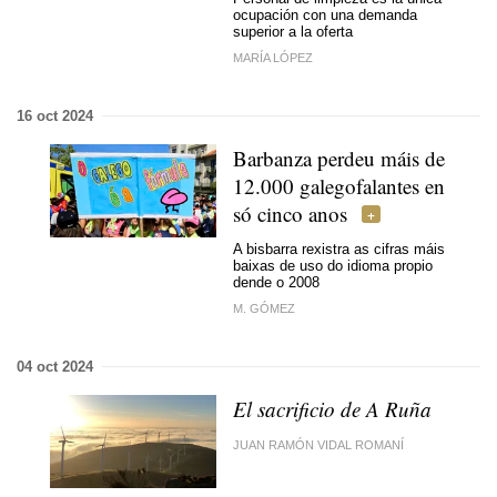
ocupación con una demanda
superior a la oferta
MARÍA LÓPEZ
16 oct 2024
Barbanza perdeu máis de
12.000 galegofalantes en
só cinco anos
A bisbarra rexistra as cifras máis
baixas de uso do idioma propio
dende o 2008
M. GÓMEZ
04 oct 2024
El sacrificio de A Ruña
JUAN RAMÓN VIDAL ROMANÍ