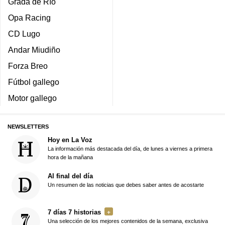
Grada de Río
Opa Racing
CD Lugo
Andar Miudiño
Forza Breo
Fútbol gallego
Motor gallego
NEWSLETTERS
Hoy en La Voz
La información más destacada del día, de lunes a viernes a primera
hora de la mañana
Al final del día
Un resumen de las noticias que debes saber antes de acostarte
7 días 7 historias
Una selección de los mejores contenidos de la semana, exclusiva