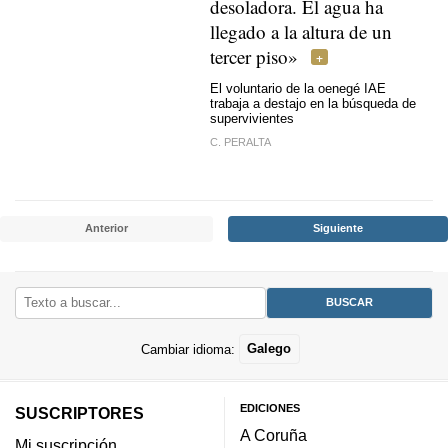
desoladora. El agua ha
llegado a la altura de un
tercer piso»
El voluntario de la oenegé IAE
trabaja a destajo en la búsqueda de
supervivientes
C. PERALTA
Anterior
Siguiente
Cambiar idioma:
Galego
EDICIONES
SUSCRIPTORES
A Coruña
Mi suscripción