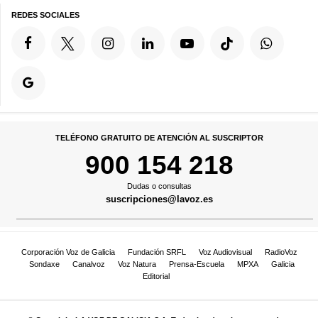
REDES SOCIALES
TELÉFONO GRATUITO DE ATENCIÓN AL SUSCRIPTOR
900 154 218
Dudas o consultas
suscripciones@lavoz.es
Corporación Voz de Galicia
Fundación SRFL
Voz Audiovisual
RadioVoz
Sondaxe
Canalvoz
Voz Natura
Prensa-Escuela
MPXA
Galicia
Editorial