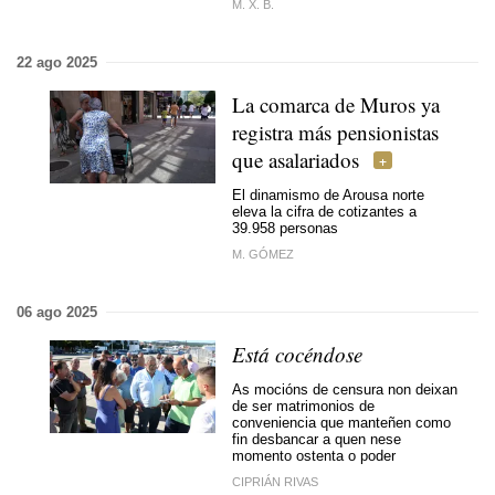
M. X. B.
22 ago 2025
La comarca de Muros ya
registra más pensionistas
que asalariados
El dinamismo de Arousa norte
eleva la cifra de cotizantes a
39.958 personas
M. GÓMEZ
06 ago 2025
Está cocéndose
As mocións de censura non deixan
de ser matrimonios de
conveniencia que manteñen como
fin desbancar a quen nese
momento ostenta o poder
CIPRIÁN RIVAS