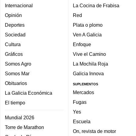
Internacional
La Cocina de Frabisa
Opinión
Red
Deportes
Plata o plomo
Sociedad
Ven A Galicia
Cultura
Enfoque
Gráficos
Vive el Camino
Somos Agro
La Mochila Roja
Somos Mar
Galicia Innova
Obituarios
SUPLEMENTOS
Mercados
La Galicia Económica
Fugas
El tiempo
Yes
Mundial 2026
Escuela
Torre de Marathon
On, revista de motor