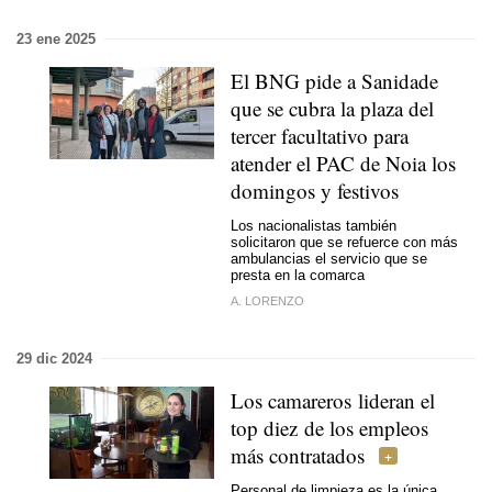
23 ene 2025
El BNG pide a Sanidade
que se cubra la plaza del
tercer facultativo para
atender el PAC de Noia los
domingos y festivos
Los nacionalistas también
solicitaron que se refuerce con más
ambulancias el servicio que se
presta en la comarca
A. LORENZO
29 dic 2024
Los camareros lideran el
top diez de los empleos
más contratados
Personal de limpieza es la única