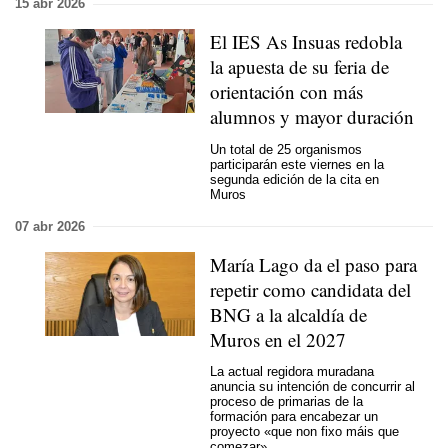
15 abr 2026
El IES As Insuas redobla
la apuesta de su feria de
orientación con más
alumnos y mayor duración
Un total de 25 organismos
participarán este viernes en la
segunda edición de la cita en
Muros
07 abr 2026
María Lago da el paso para
repetir como candidata del
BNG a la alcaldía de
Muros en el 2027
La actual regidora muradana
anuncia su intención de concurrir al
proceso de primarias de la
formación para encabezar un
proyecto
«que non fixo máis que
comezar»