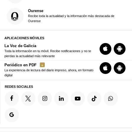
Ourense
Recibe toda la actualidad y la información más destacada de
Ourense
APLICACIONES MÓVILES
La Voz de Galicia
Toda la información en tu móvil. Recibe notificaciones y no te
pierdas la actualidad más relevante
Periódico en PDF
La experiencia de lectura del diario impreso, ahora, en formato
digital
REDES SOCIALES