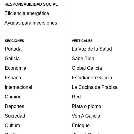
RESPONSABILIDAD SOCIAL
Eficiencia energética
Ayudas para inversiones
SECCIONES
VERTICALES
Portada
La Voz de la Salud
Galicia
Sabe Bien
Economía
Global Galicia
España
Estudiar en Galicia
Internacional
La Cocina de Frabisa
Opinión
Red
Deportes
Plata o plomo
Sociedad
Ven A Galicia
Cultura
Enfoque