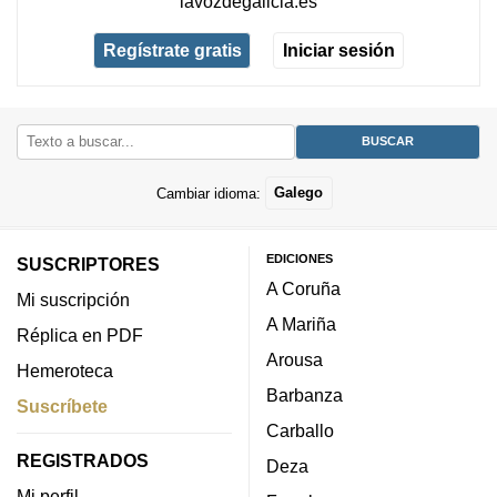
lavozdegalicia.es
Regístrate gratis
Iniciar sesión
Cambiar idioma:
Galego
EDICIONES
SUSCRIPTORES
A Coruña
Mi suscripción
A Mariña
Réplica en PDF
Arousa
Hemeroteca
Barbanza
Suscríbete
Carballo
REGISTRADOS
Deza
Mi perfil