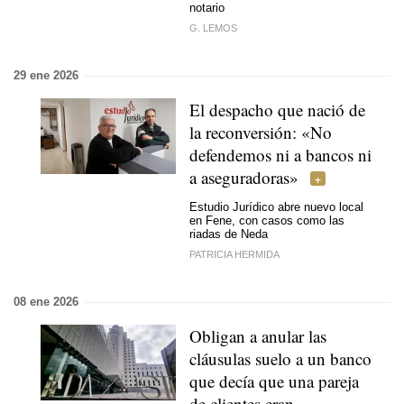
notario
G. LEMOS
29 ene 2026
El despacho que nació de
la reconversión: «No
defendemos ni a bancos ni
a aseguradoras»
Estudio Jurídico abre nuevo local
en Fene, con casos como las
riadas de Neda
PATRICIA HERMIDA
08 ene 2026
Obligan a anular las
cláusulas suelo a un banco
que decía que una pareja
de clientes eran