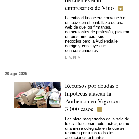
empresarios de Vigo
La entidad financiera convenció a
un juez con el pantallazo de una
web de que los firmantes,
comerciantes de profesión, pidieron
un préstamo para sus
negocios pero la Audiencia le
corrige y concluye que
son consumidores
E. V. PITA
28 ago 2025
Recursos por deudas e
hipotecas atascan la
Audiencia en Vigo con
3.000 casos
Los siete magistrados de la sala de
lo civil funcionan, «de facto», como
una mesa colegiada en la que se
reparten por turno todos las
apelaciones entrantes