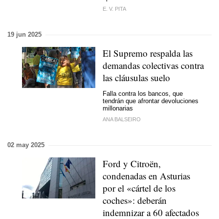
E. V. PITA
19 jun 2025
El Supremo respalda las
demandas colectivas contra
las cláusulas suelo
Falla contra los bancos, que
tendrán que afrontar devoluciones
millonarias
ANA BALSEIRO
02 may 2025
Ford y Citroën,
condenadas en Asturias
por el «cártel de los
coches»: deberán
indemnizar a 60 afectados