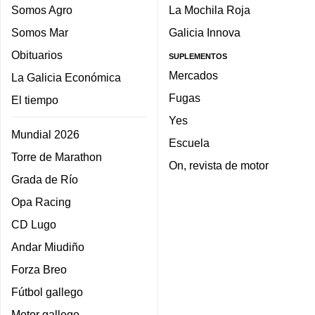
Somos Agro
La Mochila Roja
Somos Mar
Galicia Innova
Obituarios
SUPLEMENTOS
Mercados
La Galicia Económica
Fugas
El tiempo
Yes
Mundial 2026
Escuela
Torre de Marathon
On, revista de motor
Grada de Río
Opa Racing
CD Lugo
Andar Miudiño
Forza Breo
Fútbol gallego
Motor gallego