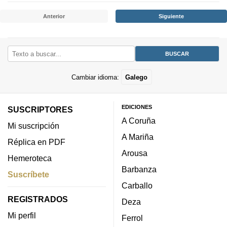
Anterior
Siguiente
Cambiar idioma:
Galego
EDICIONES
SUSCRIPTORES
A Coruña
Mi suscripción
A Mariña
Réplica en PDF
Arousa
Hemeroteca
Barbanza
Suscríbete
Carballo
REGISTRADOS
Deza
Mi perfil
Ferrol