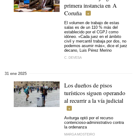
primera instancia en A
Coruña
El volumen de trabajo de estas
salas es de un 110 % más del
establecido por el CGPJ como
idóneo. «Cada juez en el ámbito
civil y mercantil trabaja por dos, no
podemos asumir más», dice el juez
decano, Luis Pérez Merino
C. DEVESA
31 ene 2025
Los dueños de pisos
turísticos siguen operando
al recurrir a la vía judicial
Aviturga optó por el recurso
contencioso-administrativo contra
la ordenanza
MARGA MOSTEIRO