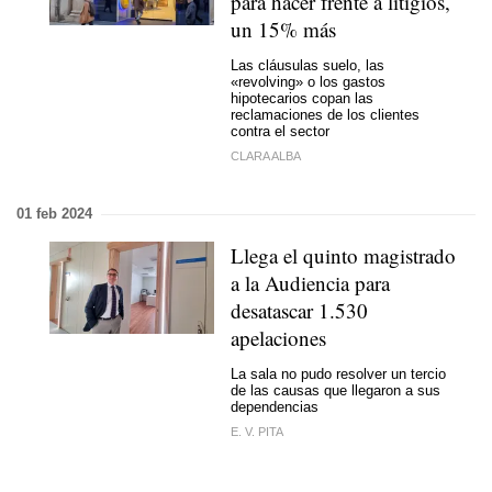
para hacer frente a litigios,
un 15% más
Las cláusulas suelo, las
«revolving» o los gastos
hipotecarios copan las
reclamaciones de los clientes
contra el sector
CLARA ALBA
01 feb 2024
Llega el quinto magistrado
a la Audiencia para
desatascar 1.530
apelaciones
La sala no pudo resolver un tercio
de las causas que llegaron a sus
dependencias
E. V. PITA