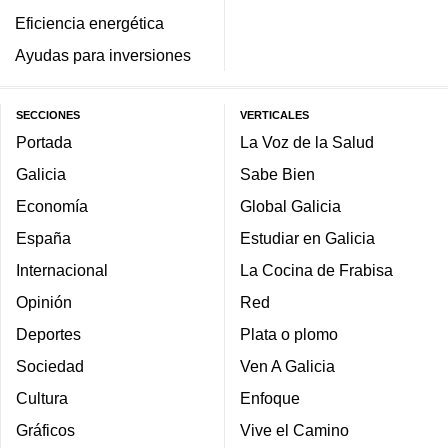
Eficiencia energética
Ayudas para inversiones
SECCIONES
VERTICALES
Portada
La Voz de la Salud
Galicia
Sabe Bien
Economía
Global Galicia
España
Estudiar en Galicia
Internacional
La Cocina de Frabisa
Opinión
Red
Deportes
Plata o plomo
Sociedad
Ven A Galicia
Cultura
Enfoque
Gráficos
Vive el Camino