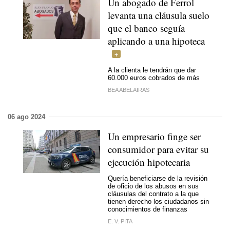
Un abogado de Ferrol
levanta una cláusula suelo
que el banco seguía
aplicando a una hipoteca
A la clienta le tendrán que dar
60.000 euros cobrados de más
BEA ABELAIRAS
06 ago 2024
Un empresario finge ser
consumidor para evitar su
ejecución hipotecaria
Quería beneficiarse de la revisión
de oficio de los abusos en sus
cláusulas del contrato a la que
tienen derecho los ciudadanos sin
conocimientos de finanzas
E. V. PITA