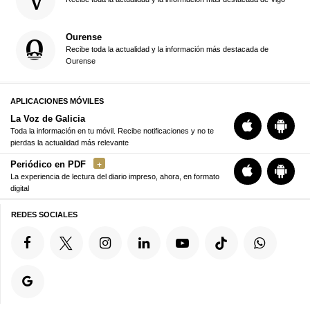
Ourense
Recibe toda la actualidad y la información más destacada de
Ourense
APLICACIONES MÓVILES
La Voz de Galicia
Toda la información en tu móvil. Recibe notificaciones y no te
pierdas la actualidad más relevante
Periódico en PDF
La experiencia de lectura del diario impreso, ahora, en formato
digital
REDES SOCIALES