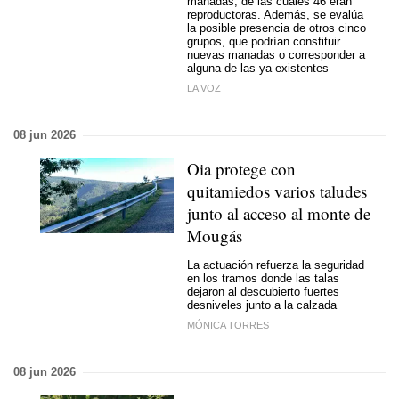
manadas, de las cuales 46 eran
reproductoras. Además, se evalúa
la posible presencia de otros cinco
grupos, que podrían constituir
nuevas manadas o corresponder a
alguna de las ya existentes
LA VOZ
08 jun 2026
Oia protege con
quitamiedos varios taludes
junto al acceso al monte de
Mougás
La actuación refuerza la seguridad
en los tramos donde las talas
dejaron al descubierto fuertes
desniveles junto a la calzada
MÓNICA TORRES
08 jun 2026