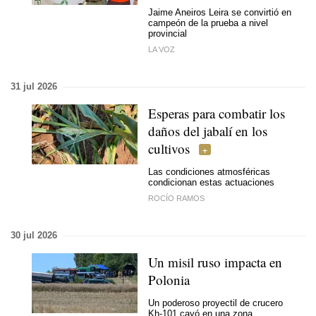
Jaime Aneiros Leira se convirtió en
campeón de la prueba a nivel
provincial
LA VOZ
31 jul 2026
Esperas para combatir los
daños del jabalí en los
cultivos
Las condiciones atmosféricas
condicionan estas actuaciones
ROCÍO RAMOS
30 jul 2026
Un misil ruso impacta en
Polonia
Un poderoso proyectil de crucero
Kh-101 cayó en una zona