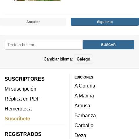
Anterior
Siguiente
Cambiar idioma:
Galego
EDICIONES
SUSCRIPTORES
A Coruña
Mi suscripción
A Mariña
Réplica en PDF
Arousa
Hemeroteca
Barbanza
Suscríbete
Carballo
REGISTRADOS
Deza