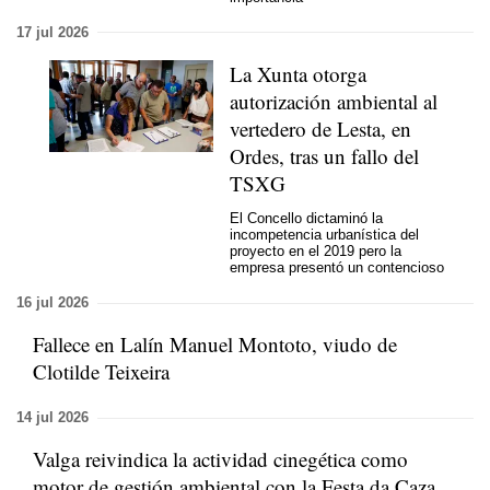
17 jul 2026
La Xunta otorga
autorización ambiental al
vertedero de Lesta, en
Ordes, tras un fallo del
TSXG
El Concello dictaminó la
incompetencia urbanística del
proyecto en el 2019 pero la
empresa presentó un contencioso
16 jul 2026
Fallece en Lalín Manuel Montoto, viudo de
Clotilde Teixeira
14 jul 2026
Valga reivindica la actividad cinegética como
motor de gestión ambiental con la Festa da Caza