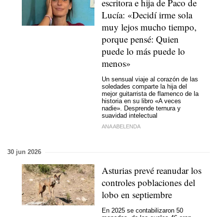
escritora e hija de Paco de
Lucía: «Decidí irme sola
muy lejos mucho tiempo,
porque pensé: Quien
puede lo más puede lo
menos»
Un sensual viaje al corazón de las
soledades comparte la hija del
mejor guitarrista de flamenco de la
historia en su libro «A veces
nadie». Desprende ternura y
suavidad intelectual
ANA ABELENDA
30 jun 2026
Asturias prevé reanudar los
controles poblaciones del
lobo en septiembre
En 2025 se contabilizaron 50