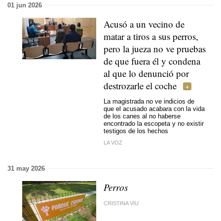
01 jun 2026
Acusó a un vecino de
matar a tiros a sus perros,
pero la jueza no ve pruebas
de que fuera él y condena
al que lo denunció por
destrozarle el coche
La magistrada no ve indicios de
que el acusado acabara con la vida
de los canes al no haberse
encontrado la escopeta y no existir
testigos de los hechos
LA VOZ
31 may 2026
Perros
CRISTINA VIU