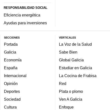
RESPONSABILIDAD SOCIAL
Eficiencia energética
Ayudas para inversiones
SECCIONES
VERTICALES
Portada
La Voz de la Salud
Galicia
Sabe Bien
Economía
Global Galicia
España
Estudiar en Galicia
Internacional
La Cocina de Frabisa
Opinión
Red
Deportes
Plata o plomo
Sociedad
Ven A Galicia
Cultura
Enfoque