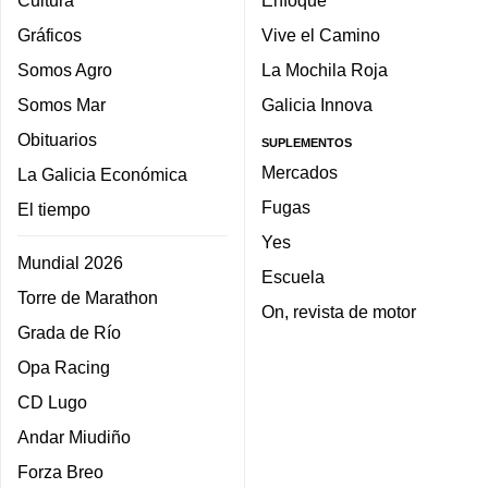
Cultura
Enfoque
Gráficos
Vive el Camino
Somos Agro
La Mochila Roja
Somos Mar
Galicia Innova
Obituarios
SUPLEMENTOS
Mercados
La Galicia Económica
Fugas
El tiempo
Yes
Mundial 2026
Escuela
Torre de Marathon
On, revista de motor
Grada de Río
Opa Racing
CD Lugo
Andar Miudiño
Forza Breo