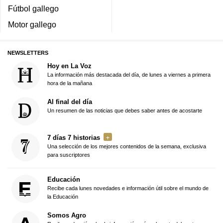
Fútbol gallego
Motor gallego
NEWSLETTERS
Hoy en La Voz
La información más destacada del día, de lunes a viernes a primera
hora de la mañana
Al final del día
Un resumen de las noticias que debes saber antes de acostarte
7 días 7 historias
Una selección de los mejores contenidos de la semana, exclusiva
para suscriptores
Educación
Recibe cada lunes novedades e información útil sobre el mundo de
la Educación
Somos Agro