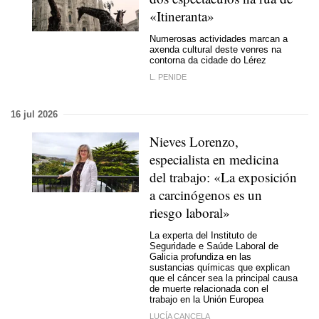
«Itineranta»
Numerosas actividades marcan a
axenda cultural deste venres na
contorna da cidade do Lérez
L. PENIDE
16 jul 2026
Nieves Lorenzo,
especialista en medicina
del trabajo: «La exposición
a carcinógenos es un
riesgo laboral»
La experta del Instituto de
Seguridade e Saúde Laboral de
Galicia profundiza en las
sustancias químicas que explican
que el cáncer sea la principal causa
de muerte relacionada con el
trabajo en la Unión Europea
LUCÍA CANCELA