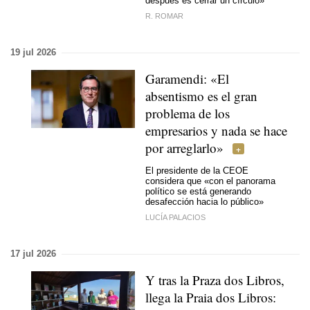
después es cerrar un círculo»
R. ROMAR
19 jul 2026
Garamendi: «El
absentismo es el gran
problema de los
empresarios y nada se hace
por arreglarlo»
El presidente de la CEOE
considera que «con el panorama
político se está generando
desafección hacia lo público»
LUCÍA PALACIOS
17 jul 2026
Y tras la Praza dos Libros,
llega la Praia dos Libros: