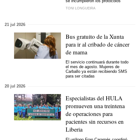
se incumplieron los protocolos
TONI LONGUEIRA
21 jul 2026
Bus gratuito de la Xunta
para ir al cribado de cáncer
de mama
El servicio continuará durante todo
el mes de agosto. Mujeres de
Carballo ya están recibiendo SMS
para ser citadas
20 jul 2026
Especialistas del HULA
promueven una treintena
de operaciones para
pacientes sin recursos en
Liberia
El urólogo Fran Caramés coordinó