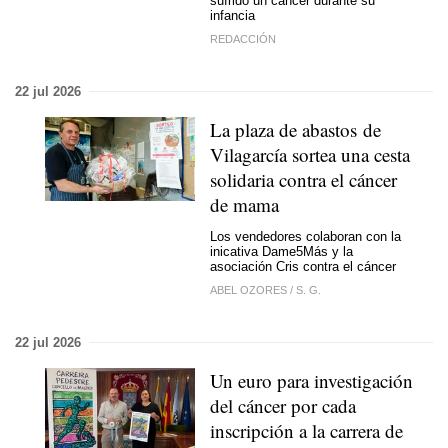
sufrido un cáncer durante su
infancia
REDACCIÓN
22 jul 2026
La plaza de abastos de
Vilagarcía sortea una cesta
solidaria contra el cáncer
de mama
Los vendedores colaboran con la
inicativa Dame5Más y la
asociación Cris contra el cáncer
ABEL OZORES
/
S. G.
22 jul 2026
Un euro para investigación
del cáncer por cada
inscripción a la carrera de