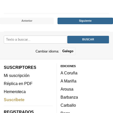
Anterior
Siguiente
Cambiar idioma:
Galego
EDICIONES
SUSCRIPTORES
A Coruña
Mi suscripción
A Mariña
Réplica en PDF
Arousa
Hemeroteca
Barbanza
Suscríbete
Carballo
REGISTRADOS