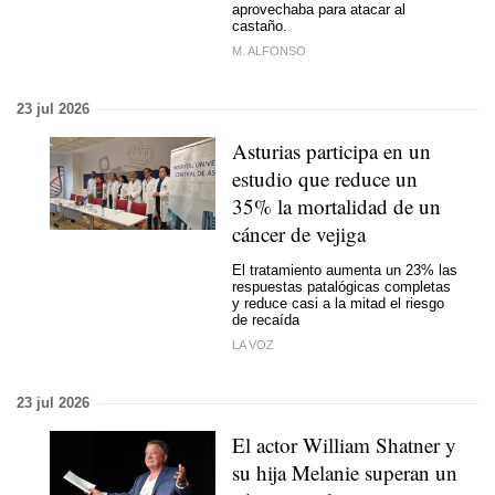
aprovechaba para atacar al
castaño.
M. ALFONSO
23 jul 2026
Asturias participa en un
estudio que reduce un
35% la mortalidad de un
cáncer de vejiga
El tratamiento aumenta un 23% las
respuestas patalógicas completas
y reduce casi a la mitad el riesgo
de recaída
LA VOZ
23 jul 2026
El actor William Shatner y
su hija Melanie superan un