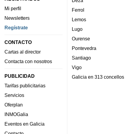
Deza
Mi perfil
Ferrol
Newsletters
Lemos
Regístrate
Lugo
Ourense
CONTACTO
Pontevedra
Cartas al director
Santiago
Contacta con nosotros
Vigo
PUBLICIDAD
Galicia en 313 concellos
Tarifas publicitarias
Servicios
Oferplan
INMOGalia
Eventos en Galicia
Contacto