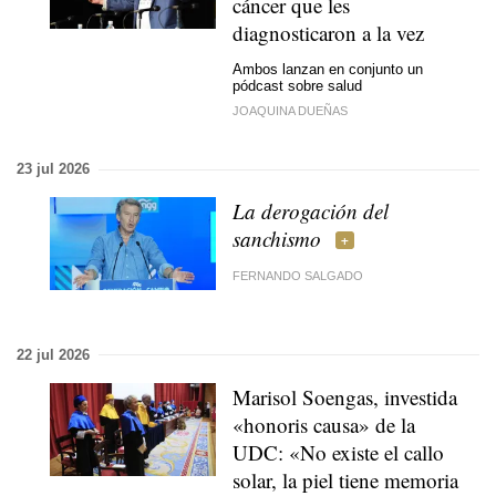
cáncer que les
diagnosticaron a la vez
Ambos lanzan en conjunto un
pódcast sobre salud
JOAQUINA DUEÑAS
23 jul 2026
La derogación del
sanchismo
FERNANDO SALGADO
22 jul 2026
Marisol Soengas, investida
«honoris causa» de la
UDC: «No existe el callo
solar, la piel tiene memoria