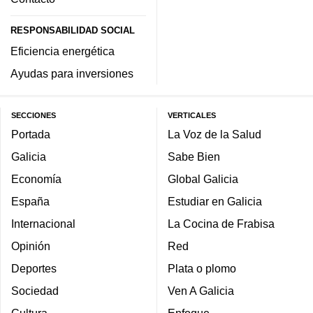
RESPONSABILIDAD SOCIAL
Eficiencia energética
Ayudas para inversiones
SECCIONES
VERTICALES
Portada
La Voz de la Salud
Galicia
Sabe Bien
Economía
Global Galicia
España
Estudiar en Galicia
Internacional
La Cocina de Frabisa
Opinión
Red
Deportes
Plata o plomo
Sociedad
Ven A Galicia