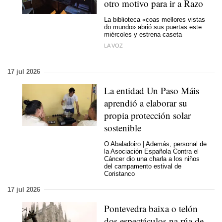
otro motivo para ir a Razo
La biblioteca «coas mellores vistas
do mundo» abrió sus puertas este
miércoles y estrena caseta
LA VOZ
17 jul 2026
La entidad
Un Paso Máis
aprendió a elaborar su
propia protección solar
sostenible
O Abaladoiro
| Además, personal de
la Asociación Española Contra el
Cáncer dio una charla a los niños
del campamento estival de
Coristanco
17 jul 2026
Pontevedra baixa o telón
dos espectáculos na rúa de