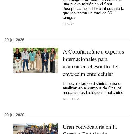
una nueva misión en el Sant
Joseph Catholic Hospital durante la
que realizaron un total de 36
cirugías
LA VOZ
20 jul 2026
A Coruña reúne a expertos
internacionales para
avanzar en el estudio del
envejecimiento celular
Especialistas de distintos países
analizan en el campus de Oza los
mecanismos biológicos implicados
A. L.
/
M. M.
20 jul 2026
Gran convocatoria en la
Carreira Popular do