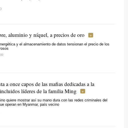
O
re, aluminio y níquel, a precios de oro
energética y el almacenamiento de datos tensionan el precio de los
rosos
OR
ta a once capos de las mafias dedicadas a la
 incluidos líderes de la familia Ming
ino quiere mostrar así su mano dura con las redes criminales del
 que operan en Myanmar, país vecino