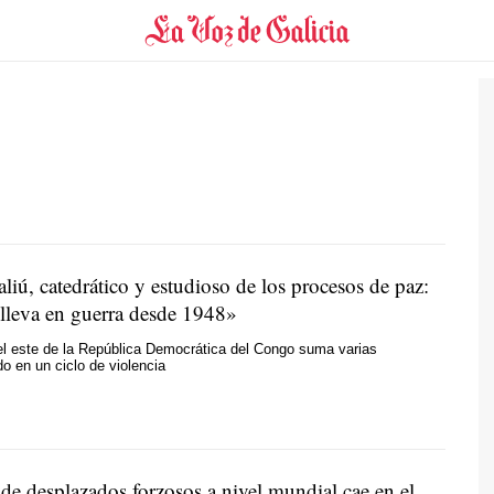
liú, catedrático y estudioso de los procesos de paz:
lleva en guerra desde 1948»
el este de la República Democrática del Congo suma varias
 en un ciclo de violencia
de desplazados forzosos a nivel mundial cae en el