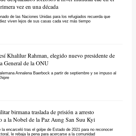
rimera vez en una década
onado de las Naciones Unidas para los refugiados recuerda que
 diez viven lejos de sus casas cada vez más tiempo
esí Khalilur Rahman, elegido nuevo presidente de
a General de la ONU
 alemana Annalena Baerbock a partir de septiembre y se impuso al
hipre
litar birmana traslada de prisión a arresto
io a la Nobel de la Paz Aung San Suu Kyi
ue la encarceló tras el golpe de Estado de 2021 para no reconocer
ectoral, le rebaja la pena para acercarse a la comunidad