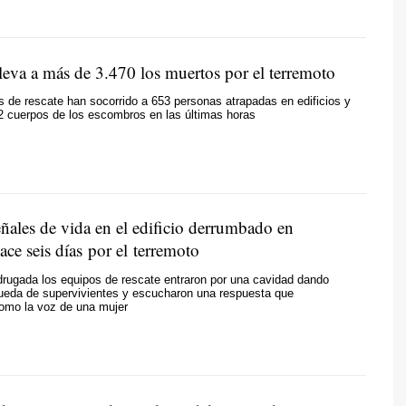
leva a más de 3.470 los muertos por el terremoto
 de rescate han socorrido a 653 personas atrapadas en edificios y
2 cuerpos de los escombros en las últimas horas
ñales de vida en el edificio derrumbado en
ce seis días por el terremoto
rugada los equipos de rescate entraron por una cavidad dando
queda de supervivientes y escucharon una respuesta que
como la voz de una mujer