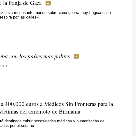
e la franja de Gaza
ez lleva meses informando sobre «una guerra muy trágica en la
respira por las calles»
eba con los países más pobres
ENTE
na 400.000 euros a Médicos Sin Fronteras para la
 víctimas del terremoto de Birmania
irá destinada cubrir necesidades médicas y humanitarias de
tadas por el seísmo