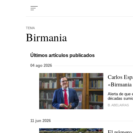
TEMA
Birmania
Últimos artículos publicados
04 ago 2026
Carlos Espa
«Birmania 
Alerta de que 
décadas sumido
B. ABELAIRAS
11 jun 2026
El número 