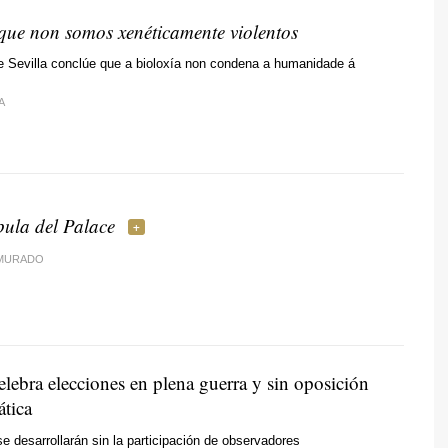
que non somos xenéticamente violentos
e Sevilla conclúe que a bioloxía non condena a humanidade á
A
pula del Palace
 MURADO
lebra elecciones en plena guerra y sin oposición
tica
e desarrollarán sin la participación de observadores