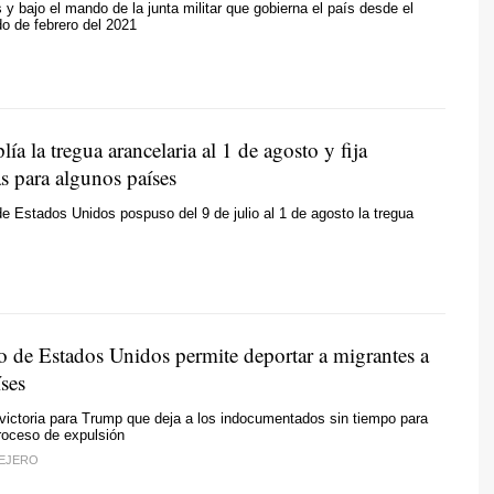
 y bajo el mando de la junta militar que gobierna el país desde el
o de febrero del 2021
a la tregua arancelaria al 1 de agosto y fija
s para algunos países
de Estados Unidos pospuso del 9 de julio al 1 de agosto la tregua
 de Estados Unidos permite deportar a migrantes a
íses
ictoria para Trump que deja a los indocumentados sin tiempo para
roceso de expulsión
EJERO