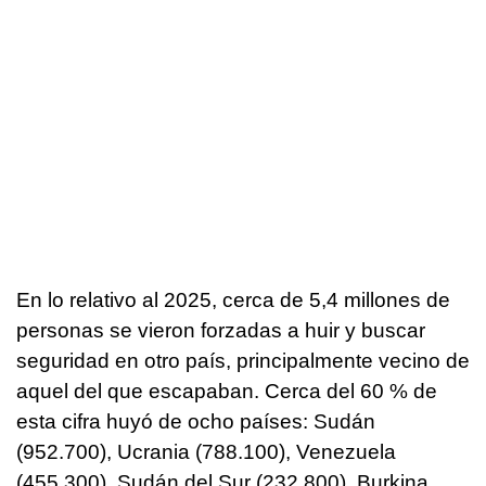
En lo relativo al 2025, cerca de 5,4 millones de
personas se vieron forzadas a huir y buscar
seguridad en otro país, principalmente vecino de
aquel del que escapaban. Cerca del 60 % de
esta cifra huyó de ocho países: Sudán
(952.700), Ucrania (788.100), Venezuela
(455.300), Sudán del Sur (232.800), Burkina