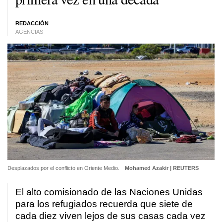
REDACCIÓN
AGENCIAS
Desplazados por el conflicto en Oriente Medio.
Mohamed Azakir | REUTERS
El alto comisionado de las Naciones Unidas
para los refugiados recuerda que siete de
cada diez viven lejos de sus casas cada vez