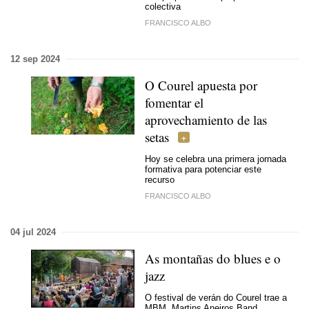
colectiva
FRANCISCO ALBO
12 sep 2024
O Courel apuesta por
fomentar el
aprovechamiento de las
setas
Hoy se celebra una primera jornada
formativa para potenciar este
recurso
FRANCISCO ALBO
04 jul 2024
As montañas do blues e o
jazz
O festival de verán
do Courel trae a
MBM, Martins Aneiros Band,