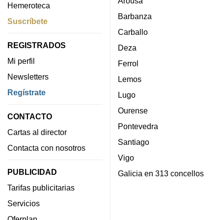
Arousa
Hemeroteca
Barbanza
Suscríbete
Carballo
REGISTRADOS
Deza
Mi perfil
Ferrol
Newsletters
Lemos
Regístrate
Lugo
Ourense
CONTACTO
Pontevedra
Cartas al director
Santiago
Contacta con nosotros
Vigo
PUBLICIDAD
Galicia en 313 concellos
Tarifas publicitarias
Servicios
Oferplan