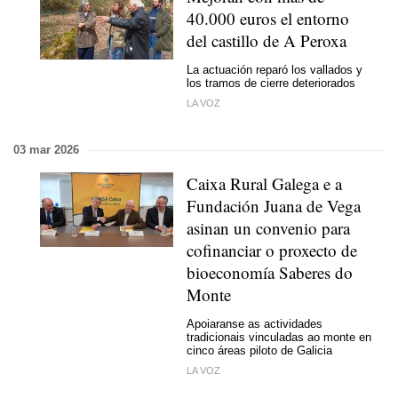
40.000 euros el entorno
del castillo de A Peroxa
La actuación reparó los vallados y
los tramos de cierre deteriorados
LA VOZ
03 mar 2026
Caixa Rural Galega e a
Fundación Juana de Vega
asinan un convenio para
cofinanciar o proxecto de
bioeconomía Saberes do
Monte
Apoiaranse as actividades
tradicionais vinculadas ao monte en
cinco áreas piloto de Galicia
LA VOZ