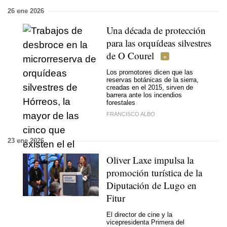
26 ene 2026
Una década de protección
para las orquídeas silvestres
de O Courel
Los promotores dicen que las
reservas botánicas de la sierra,
creadas en el 2015, sirven de
barrera ante los incendios
forestales
FRANCISCO ALBO
23 ene 2026
Oliver Laxe impulsa la
promoción turística de la
Diputación de Lugo en
Fitur
El director de cine y la
vicepresidenta Primera del