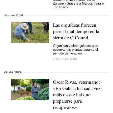
Zalomon Grass
e a Marcos Teira
e
Ton Risco
07 may 2024
Las orquídeas florecen
pese al mal tiempo en la
sierra de O Courel
Organizan visitas guiadas para
observar las plantas durante el
período de floración
FRANCISCO ALBO
24 abr 2024
Óscar Rivas, veterinario:
«En Galicia hai cada vez
máis osos e hai que
prepararse para
recuperalos»