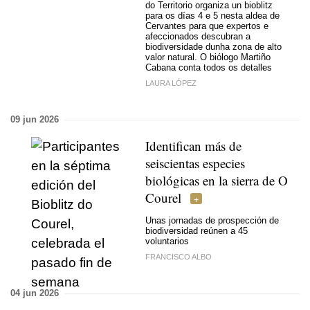
do Territorio organiza un bioblitz
para os días 4 e 5 nesta aldea de
Cervantes para que expertos e
afeccionados descubran a
biodiversidade dunha zona de alto
valor natural. O biólogo Martiño
Cabana conta todos os detalles
LAURA LÓPEZ
09 jun 2026
Identifican más de
seiscientas especies
biológicas en la sierra de O
Courel
Unas jornadas de prospección de
biodiversidad reúnen a 45
voluntarios
FRANCISCO ALBO
04 jun 2026