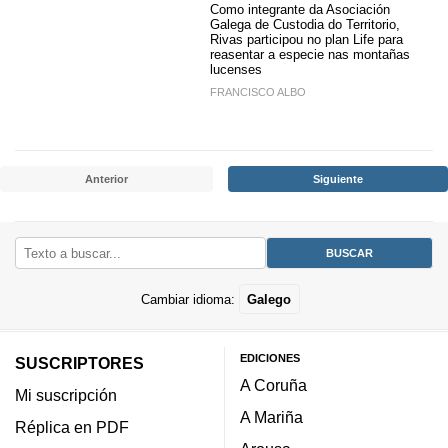
Como integrante da Asociación
Galega de Custodia do Territorio,
Rivas participou no plan Life para
reasentar a especie nas montañas
lucenses
FRANCISCO ALBO
Anterior
Siguiente
Cambiar idioma:
Galego
EDICIONES
SUSCRIPTORES
A Coruña
Mi suscripción
A Mariña
Réplica en PDF