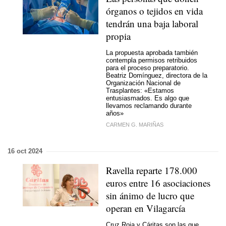
órganos o tejidos en vida
tendrán una baja laboral
propia
La propuesta aprobada también
contempla permisos retribuidos
para el proceso preparatorio.
Beatriz Domínguez, directora de la
Organización Nacional de
Trasplantes: «Estamos
entusiasmados. Es algo que
llevamos reclamando durante
años»
CARMEN G. MARIÑAS
16 oct 2024
Ravella reparte 178.000
euros entre 16 asociaciones
sin ánimo de lucro que
operan en Vilagarcía
Cruz Roja y Cáritas son las que