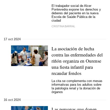
El trabajador social de Alcer
Pontevedra expone los derechos y
deberes del paciente en la nueva
Escola de Saúde Pública de la
ciudad
CRISTINA BARRAL
17 oct 2024
La asociación de lucha
contra las enfermedades del
riñón organiza en Ourense
una fiesta infantil para
recaudar fondos
La cita se complementa con mesas
informativas para los adultos sobre
la patología renal y la donación de
órganos
16 oct 2024
Las personas que donen