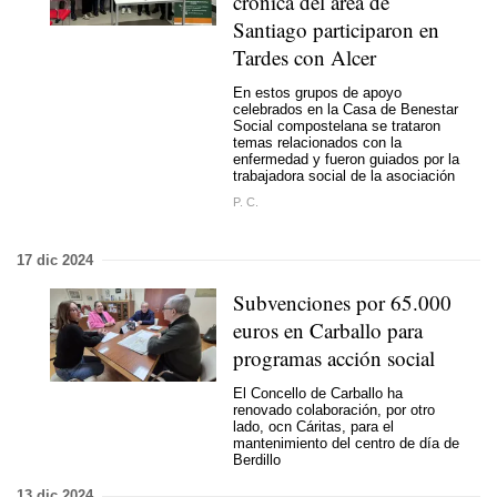
crónica del área de
Santiago participaron en
Tardes con Alcer
En estos grupos de apoyo
celebrados en la Casa de Benestar
Social compostelana se trataron
temas relacionados con la
enfermedad y fueron guiados por la
trabajadora social de la asociación
P. C.
17 dic 2024
Subvenciones por 65.000
euros en Carballo para
programas acción social
El Concello de Carballo ha
renovado colaboración, por otro
lado, ocn Cáritas, para el
mantenimiento del centro de día de
Berdillo
13 dic 2024