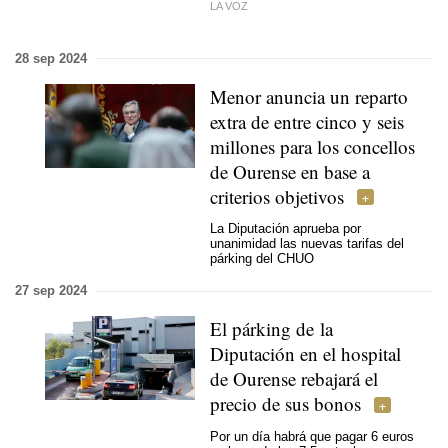
LA VOZ
28 sep 2024
Menor anuncia un reparto
extra de entre cinco y seis
millones para los concellos
de Ourense en base a
criterios objetivos
La Diputación aprueba por
unanimidad las nuevas tarifas del
párking del CHUO
27 sep 2024
El párking de la
Diputación en el hospital
de Ourense rebajará el
precio de sus bonos
Por un día habrá que pagar 6 euros