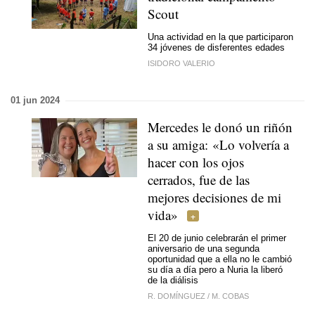
Scout
Una actividad en la que participaron
34 jóvenes de disferentes edades
ISIDORO VALERIO
01 jun 2024
Mercedes le donó un riñón
a su amiga: «Lo volvería a
hacer con los ojos
cerrados, fue de las
mejores decisiones de mi
vida»
El 20 de junio celebrarán el primer
aniversario de una segunda
oportunidad que a ella no le cambió
su día a día pero a Nuria la liberó
de la diálisis
R. DOMÍNGUEZ
/
M. COBAS