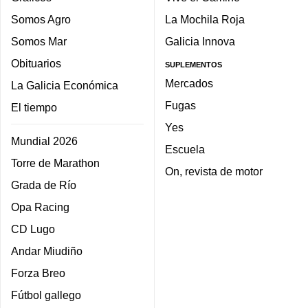
Somos Agro
La Mochila Roja
Somos Mar
Galicia Innova
Obituarios
SUPLEMENTOS
Mercados
La Galicia Económica
Fugas
El tiempo
Yes
Mundial 2026
Escuela
Torre de Marathon
On, revista de motor
Grada de Río
Opa Racing
CD Lugo
Andar Miudiño
Forza Breo
Fútbol gallego