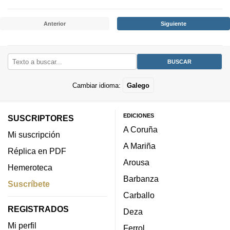
Anterior
Siguiente
Cambiar idioma:
Galego
EDICIONES
SUSCRIPTORES
A Coruña
Mi suscripción
A Mariña
Réplica en PDF
Arousa
Hemeroteca
Barbanza
Suscríbete
Carballo
REGISTRADOS
Deza
Mi perfil
Ferrol