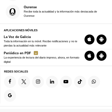
Ourense
Recibe toda la actualidad y la información más destacada de
Ourense
APLICACIONES MÓVILES
La Voz de Galicia
Toda la información en tu móvil. Recibe notificaciones y no te
pierdas la actualidad más relevante
Periódico en PDF
La experiencia de lectura del diario impreso, ahora, en formato
digital
REDES SOCIALES