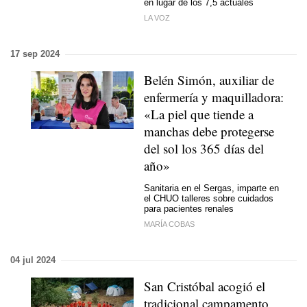
en lugar de los 7,5 actuales
LA VOZ
17 sep 2024
Belén Simón, auxiliar de
enfermería y maquilladora:
«La piel que tiende a
manchas debe protegerse
del sol los 365 días del
año»
Sanitaria en el Sergas, imparte en
el CHUO talleres sobre cuidados
para pacientes renales
MARÍA COBAS
04 jul 2024
San Cristóbal acogió el
tradicional campamento