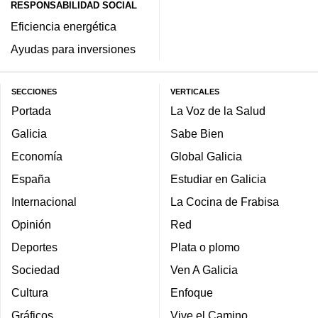
RESPONSABILIDAD SOCIAL
Eficiencia energética
Ayudas para inversiones
SECCIONES
VERTICALES
Portada
La Voz de la Salud
Galicia
Sabe Bien
Economía
Global Galicia
España
Estudiar en Galicia
Internacional
La Cocina de Frabisa
Opinión
Red
Deportes
Plata o plomo
Sociedad
Ven A Galicia
Cultura
Enfoque
Gráficos
Vive el Camino