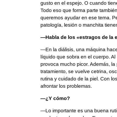
gusto en el espejo. O cuando tiene
Todo eso que forma parte también
queremos ayudar en ese tema. Pe
patología, lesión o manchita tiene
—Habla de los «estragos de la 
—En la diálisis, una máquina hace 
líquido que sobra en el cuerpo. Al 
provoca mucho picor. Además, la p
tratamiento, se vuelve cetrina, os
rutina y cuidado de la piel. Con 
afrontar los problemas.
—¿Y cómo?
—Lo importante es una buena ruti