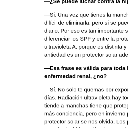
—¿Se puede luchar contra la h
—Sí. Una vez que tienes la manch
difícil de eliminarla, pero sí se 
diario. Por eso es tan importante 
diferenciar los SPF y entre la prote
ultravioleta A, porque es distinta 
antiedad es un protector solar ade
—Esa frase es válida para toda l
enfermedad renal, ¿no?
—Sí. No solo te quemas por expone
días. Radiación ultravioleta hay t
tiende a manchas tiene que prote
más conciencia, pero en invierno p
protector solar se nos olvida. Los 