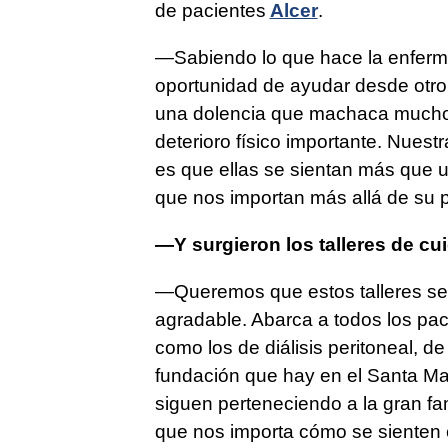
de pacientes
Alcer
.
—Sabiendo lo que hace la enfermed
oportunidad de ayudar desde otro p
una dolencia que machaca mucho l
deterioro físico importante. Nuest
es que ellas se sientan más que 
que nos importan más allá de su p
—Y surgieron los talleres de cu
—Queremos que estos talleres sean
agradable. Abarca a todos los pac
como los de diálisis peritoneal, de
fundación que hay en el Santa Ma
siguen perteneciendo a la gran f
que nos importa cómo se sienten 