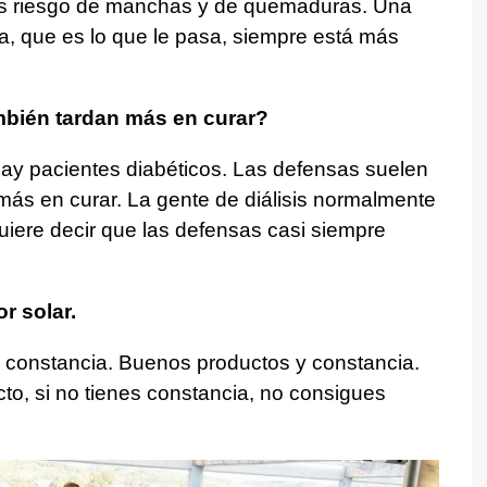
más riesgo de manchas y de quemaduras. Una
da, que es lo que le pasa, siempre está más
bién tardan más en curar?
 hay pacientes diabéticos. Las defensas suelen
más en curar. La gente de diálisis normalmente
iere decir que las defensas casi siempre
r solar.
 constancia. Buenos productos y constancia.
o, si no tienes constancia, no consigues