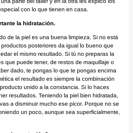
a parte del taller y en la otra les explico los
especial con lo que tienen en casa.
tante la hidratación.
o de la piel es una buena limpieza. Si no está
s productos posteriores da igual lo bueno que
edar el mismo resultado. Si tú no preparas la
es que puede tener, de restos de maquillaje o
ber dado, te pongas lo que te pongas encima
ética el resultado es siempre la combinación
roducto unido a la constancia. Si lo haces
er resultados. Teniendo la piel bien hidratada,
 vas a disminuir mucho ese picor. Porque no se
poniendo un poco, aunque sea superficialmente,