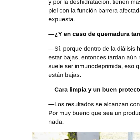
y por la deshidratación, tienen 
piel con la función barrera afecta
expuesta.
—¿Y en caso de quemadura tam
—Sí, porque dentro de la diálisis
estar bajas, entonces tardan aún 
suele ser inmunodeprimida, eso qu
están bajas.
—Cara limpia y un buen protecto
—Los resultados se alcanzan con
Por muy bueno que sea un product
nada.