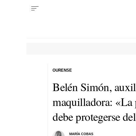
OURENSE
Belén Simón, auxil
maquilladora: «La 
debe protegerse del
MARÍA COBAS