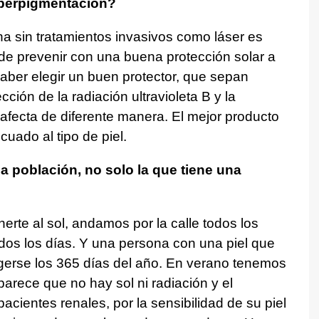
iperpigmentación?
a sin tratamientos invasivos como láser es
puede prevenir con una buena protección solar a
saber elegir un buen protector, que sepan
cción de la radiación ultravioleta B y la
y afecta de diferente manera. El mejor producto
cuado al tipo de piel.
a población, no solo la que tiene una
rte al sol, andamos por la calle todos los
odos los días. Y una persona con una piel que
gerse los 365 días del año. En verano tenemos
arece que no hay sol ni radiación y el
pacientes renales, por la sensibilidad de su piel