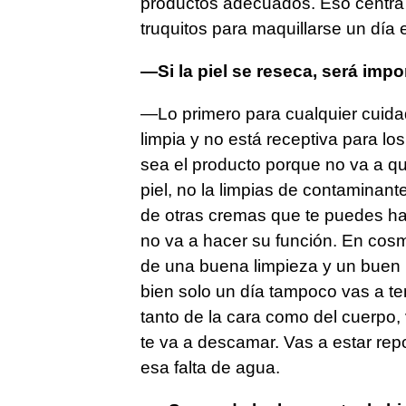
productos adecuados. Eso centra un
truquitos para maquillarse un día 
—Si la piel se reseca, será impor
—Lo primero para cualquier cuidad
limpia y no está receptiva para lo
sea el producto porque no va a qu
piel, no la limpias de contaminant
de otras cremas que te puedes ha
no va a hacer su función. En cosm
de una buena limpieza y un buen p
bien solo un día tampoco vas a ten
tanto de la cara como del cuerpo,
te va a descamar. Vas a estar re
esa falta de agua.