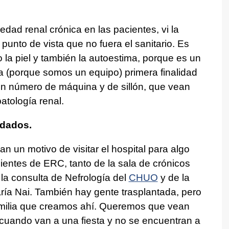
ad renal crónica en las pacientes, vi la
unto de vista que no fuera el sanitario. Es
a piel y también la autoestima, porque es un
ra (porque somos un equipo) primera finalidad
un número de máquina y de sillón, que vean
atología renal.
idados.
 un motivo de visitar el hospital para algo
ientes de ERC, tanto de la sala de crónicos
 la consulta de Nefrología del
CHUO
y de la
ría Nai. También hay gente trasplantada, pero
amilia que creamos ahí. Queremos que vean
cuando van a una fiesta y no se encuentran a