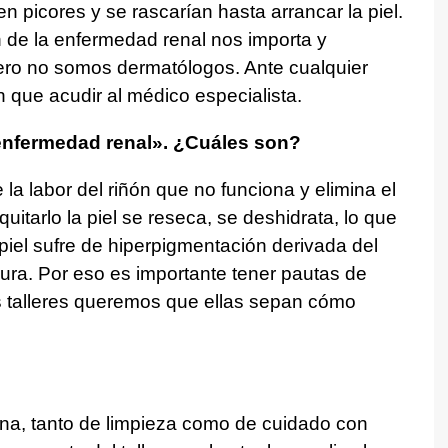
n picores y se rascarían hasta arrancar la piel.
 de la enfermedad renal nos importa y
ro no somos dermatólogos. Ante cualquier
n que acudir al médico especialista.
enfermedad renal». ¿Cuáles son?
la labor del riñón que no funciona y elimina el
quitarlo la piel se reseca, se deshidrata, lo que
iel sufre de hiperpigmentación derivada del
cura. Por eso es importante tener pautas de
los talleres queremos que ellas sepan cómo
na, tanto de limpieza como de cuidado con