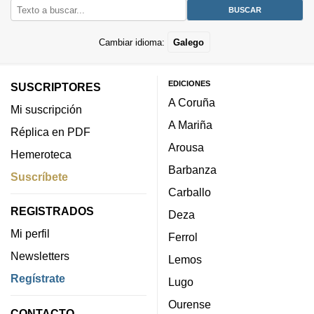
Cambiar idioma:
Galego
EDICIONES
SUSCRIPTORES
A Coruña
Mi suscripción
A Mariña
Réplica en PDF
Arousa
Hemeroteca
Barbanza
Suscríbete
Carballo
REGISTRADOS
Deza
Mi perfil
Ferrol
Newsletters
Lemos
Regístrate
Lugo
Ourense
CONTACTO