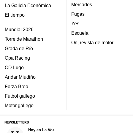
Mercados
La Galicia Económica
Fugas
El tiempo
Yes
Mundial 2026
Escuela
Torre de Marathon
On, revista de motor
Grada de Río
Opa Racing
CD Lugo
Andar Miudiño
Forza Breo
Fútbol gallego
Motor gallego
NEWSLETTERS
Hoy en La Voz