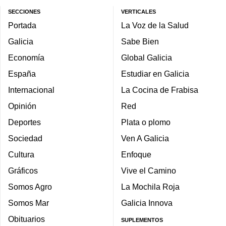
SECCIONES
VERTICALES
Portada
La Voz de la Salud
Galicia
Sabe Bien
Economía
Global Galicia
España
Estudiar en Galicia
Internacional
La Cocina de Frabisa
Opinión
Red
Deportes
Plata o plomo
Sociedad
Ven A Galicia
Cultura
Enfoque
Gráficos
Vive el Camino
Somos Agro
La Mochila Roja
Somos Mar
Galicia Innova
Obituarios
SUPLEMENTOS