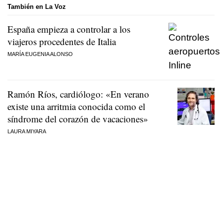
También en La Voz
España empieza a controlar a los
viajeros procedentes de Italia
MARÍA EUGENIA ALONSO
Ramón Ríos, cardiólogo: «En verano
existe una arritmia conocida como el
síndrome del corazón de vacaciones»
LAURA MIYARA