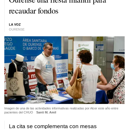
recaudar fondos
LA VOZ
OURENSE
Imagen de una de las actividades informativas realizadas por Alcer este año entre
pacientes del CHUO
Santi M. Amil
La cita se complementa con mesas