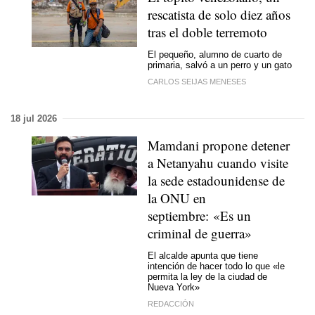
rescatista de solo diez años
tras el doble terremoto
El pequeño, alumno de cuarto de
primaria, salvó a un perro y un gato
CARLOS SEIJAS MENESES
18 jul 2026
Mamdani propone detener
a Netanyahu cuando visite
la sede estadounidense de
la ONU en
septiembre: «Es un
criminal de guerra»
El alcalde apunta que tiene
intención de hacer todo lo que «le
permita la ley de la ciudad de
Nueva York»
REDACCIÓN