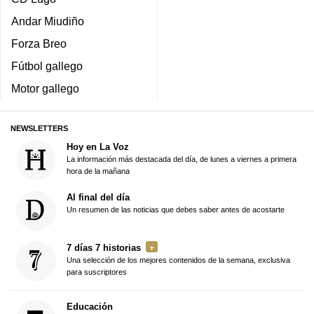
Andar Miudiño
Forza Breo
Fútbol gallego
Motor gallego
NEWSLETTERS
Hoy en La Voz
La información más destacada del día, de lunes a viernes a primera
hora de la mañana
Al final del día
Un resumen de las noticias que debes saber antes de acostarte
7 días 7 historias
Una selección de los mejores contenidos de la semana, exclusiva
para suscriptores
Educación