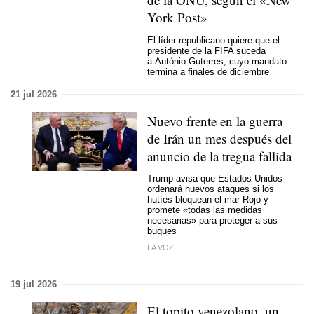
York Post»
El líder republicano quiere que el
presidente de la FIFA suceda
a António Guterres, cuyo mandato
termina a finales de diciembre
21 jul 2026
Nuevo frente en la guerra
de Irán un mes después del
anuncio de la tregua fallida
Trump avisa que Estados Unidos
ordenará nuevos ataques si los
hutíes bloquean el mar Rojo y
promete «todas las medidas
necesarias» para proteger a sus
buques
LA VOZ
19 jul 2026
El topito venezolano, un