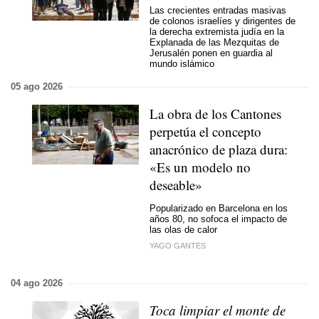
Las crecientes entradas masivas
de colonos israelíes y dirigentes de
la derecha extremista judía en la
Explanada de las Mezquitas de
Jerusalén ponen en guardia al
mundo islámico
05 ago 2026
La obra de los Cantones
perpetúa el concepto
anacrónico de plaza dura:
«Es un modelo no
deseable»
Popularizado en Barcelona en los
años 80, no sofoca el impacto de
las olas de calor
YAGO GANTES
04 ago 2026
Toca limpiar el monte de