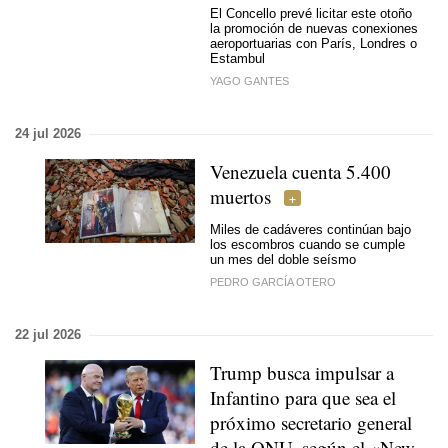
El Concello prevé licitar este otoño
la promoción de nuevas conexiones
aeroportuarias con París, Londres o
Estambul
YAGO GANTES
24 jul 2026
Venezuela cuenta 5.400
muertos
Miles de cadáveres continúan bajo
los escombros cuando se cumple
un mes del doble seísmo
PEDRO GARCÍA OTERO
22 jul 2026
Trump busca impulsar a
Infantino para que sea el
próximo secretario general
de la ONU, según el «New