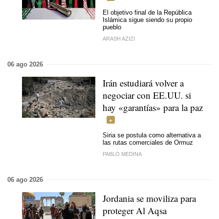
El objetivo final de la República
Islámica sigue siendo su propio
pueblo
ARASH AZIZI
06 ago 2026
Irán estudiará volver a
negociar con EE.UU. si
hay «garantías» para la paz
Siria se postula como alternativa a
las rutas comerciales de Ormuz
PABLO MEDINA
06 ago 2026
Jordania se moviliza para
proteger Al Aqsa