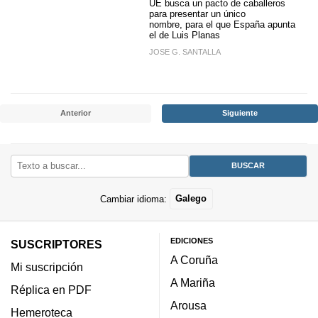
UE busca un pacto de caballeros
para presentar un único
nombre, para el que España apunta
el de Luis Planas
JOSE G. SANTALLA
Anterior
Siguiente
Cambiar idioma:
Galego
EDICIONES
SUSCRIPTORES
A Coruña
Mi suscripción
A Mariña
Réplica en PDF
Arousa
Hemeroteca