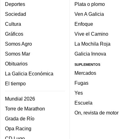
Deportes
Plata o plomo
Sociedad
Ven A Galicia
Cultura
Enfoque
Gráficos
Vive el Camino
Somos Agro
La Mochila Roja
Somos Mar
Galicia Innova
Obituarios
SUPLEMENTOS
Mercados
La Galicia Económica
Fugas
El tiempo
Yes
Mundial 2026
Escuela
Torre de Marathon
On, revista de motor
Grada de Río
Opa Racing
CD Lugo