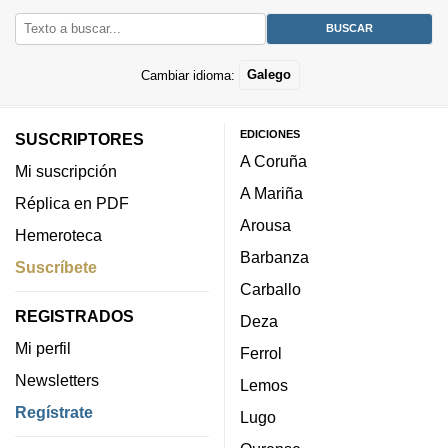
Cambiar idioma:
Galego
EDICIONES
SUSCRIPTORES
A Coruña
Mi suscripción
A Mariña
Réplica en PDF
Arousa
Hemeroteca
Barbanza
Suscríbete
Carballo
REGISTRADOS
Deza
Mi perfil
Ferrol
Newsletters
Lemos
Regístrate
Lugo