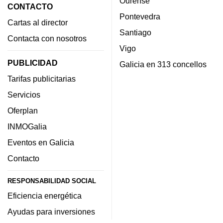
Ourense
CONTACTO
Pontevedra
Cartas al director
Santiago
Contacta con nosotros
Vigo
PUBLICIDAD
Galicia en 313 concellos
Tarifas publicitarias
Servicios
Oferplan
INMOGalia
Eventos en Galicia
Contacto
RESPONSABILIDAD SOCIAL
Eficiencia energética
Ayudas para inversiones