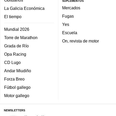
Obituarios
SUPLEMENTOS
Mercados
La Galicia Económica
Fugas
El tiempo
Yes
Mundial 2026
Escuela
Torre de Marathon
On, revista de motor
Grada de Río
Opa Racing
CD Lugo
Andar Miudiño
Forza Breo
Fútbol gallego
Motor gallego
NEWSLETTERS