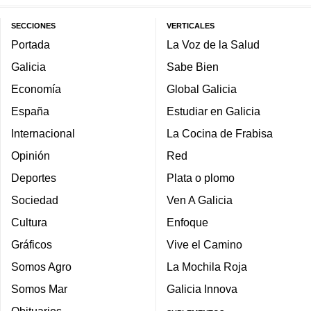
SECCIONES
VERTICALES
Portada
La Voz de la Salud
Galicia
Sabe Bien
Economía
Global Galicia
España
Estudiar en Galicia
Internacional
La Cocina de Frabisa
Opinión
Red
Deportes
Plata o plomo
Sociedad
Ven A Galicia
Cultura
Enfoque
Gráficos
Vive el Camino
Somos Agro
La Mochila Roja
Somos Mar
Galicia Innova