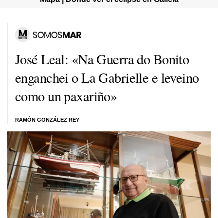
José Leal: «Na Guerra do Bonito
enganchei o La Gabrielle e leveino
como un paxariño»
RAMÓN GONZÁLEZ REY