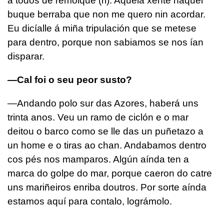
a todos de remolque (ri). Aquela xente naquel
buque berraba que non me quero nin acordar.
Eu dicíalle á miña tripulación que se metese
para dentro, porque non sabiamos se nos ían
disparar.
—Cal foi o seu peor susto?
—Andando polo sur das Azores, haberá uns
trinta anos. Veu un ramo de ciclón e o mar
deitou o barco como se lle das un puñetazo a
un home e o tiras ao chan. Andabamos dentro
cos pés nos mamparos. Algún aínda ten a
marca do golpe do mar, porque caeron do catre
uns mariñeiros enriba doutros. Por sorte aínda
estamos aquí para contalo, lográmolo.