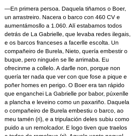
—En primera persoa. Daquela tiñamos o Boer,
un arrastreiro. Nacera o barco con 460 CV e
aumentámosllo a 1.060. Alí estabamos todos
detrás de La Gabrielle, que levaba redes ilegais,
e os barcos franceses a facerlle escolta. Un
compañeiro de Burela, Nieto, quería embestir o
buque, pero ninguén se lle arrimaba. Eu
ofrecinme a collelo. A darlle non, porque non
quería ter nada que ver con que fose a pique e
poñer homes en perigo. O Boer era tan rápido
que enganchei La Gabrielle por babor, púxenlle
a plancha e leveino como un paxariño. Daquela
o compañeiro de Burela embestiu o barco, ao
meu tamén (ri), e a tripulación deles subiu como
puido a un remolcador. E logo tiven que traelos