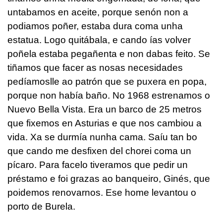
untabamos en aceite, porque senón non a
podiamos poñer, estaba dura coma unha
estatua. Logo quitábala, e cando ías volver
poñela estaba pegañenta e non dabas feito. Se
tiñamos que facer as nosas necesidades
pedíamoslle ao patrón que se puxera en popa,
porque non había baño. No 1968 estrenamos o
Nuevo Bella Vista. Era un barco de 25 metros
que fixemos en Asturias e que nos cambiou a
vida. Xa se durmía nunha cama. Saíu tan bo
que cando me desfixen del chorei coma un
pícaro. Para facelo tiveramos que pedir un
préstamo e foi grazas ao banqueiro, Ginés, que
poidemos renovarnos. Ese home levantou o
porto de Burela.