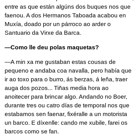
entre as que están algúns dos buques nos que
faenou. A dos Hermanos Taboada acabou en
Muxía, doado por un párroco ao arder o
Santuario da Virxe da Barca.
—Como lle deu polas maquetas?
—A min xa me gustaban estas cousas de
pequeno e andaba coa navalla, pero había que
ir ao toxo para o burro, ás berzas, á leña, traer
auga dos pozos... Tiñas media hora ao
anoitecer para brincar algo. Andando no Boer,
durante tres ou catro días de temporal nos que
estabamos sen faenar, fixéralle a un motorista
un barco. E díxenlle: cando me xubile, farei os
barcos como se fan.