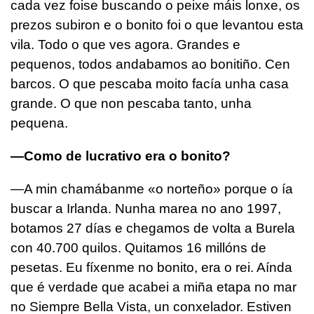
cada vez foise buscando o peixe máis lonxe, os
prezos subiron e o bonito foi o que levantou esta
vila. Todo o que ves agora. Grandes e
pequenos, todos andabamos ao bonitiño. Cen
barcos. O que pescaba moito facía unha casa
grande. O que non pescaba tanto, unha
pequena.
—Como de lucrativo era o bonito?
—A min chamábanme «o norteño» porque o ía
buscar a Irlanda. Nunha marea no ano 1997,
botamos 27 días e chegamos de volta a Burela
con 40.700 quilos. Quitamos 16 millóns de
pesetas. Eu fíxenme no bonito, era o rei. Aínda
que é verdade que acabei a miña etapa no mar
no Siempre Bella Vista, un conxelador. Estiven