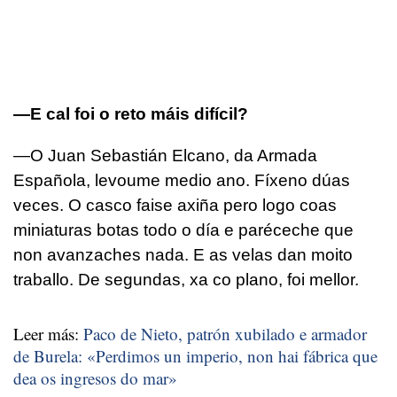
—E cal foi o reto máis difícil?
—O Juan Sebastián Elcano, da Armada
Española, levoume medio ano. Fíxeno dúas
veces. O casco faise axiña pero logo coas
miniaturas botas todo o día e paréceche que
non avanzaches nada. E as velas dan moito
traballo. De segundas, xa co plano, foi mellor.
Leer más:
Paco de Nieto, patrón xubilado e armador
de Burela: «Perdimos un imperio, non hai fábrica que
dea os ingresos do mar»