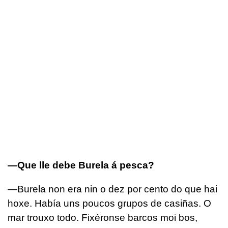
—Que lle debe Burela á pesca?
—Burela non era nin o dez por cento do que hai
hoxe. Había uns poucos grupos de casiñas. O
mar trouxo todo. Fixéronse barcos moi bos,