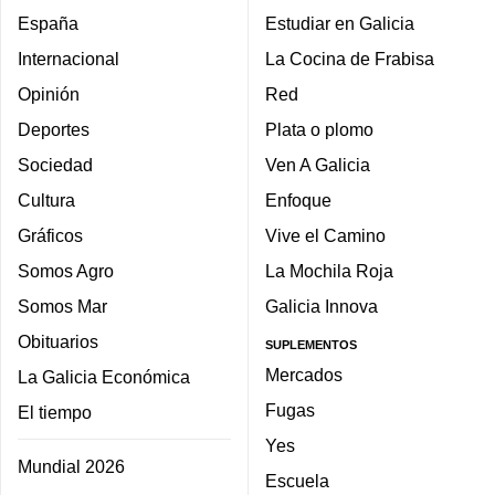
España
Estudiar en Galicia
Internacional
La Cocina de Frabisa
Opinión
Red
Deportes
Plata o plomo
Sociedad
Ven A Galicia
Cultura
Enfoque
Gráficos
Vive el Camino
Somos Agro
La Mochila Roja
Somos Mar
Galicia Innova
Obituarios
SUPLEMENTOS
Mercados
La Galicia Económica
Fugas
El tiempo
Yes
Mundial 2026
Escuela