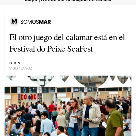
El otro juego del calamar está en el
Festival do Peixe SeaFest
B. R. S.
VIGO / LA VOZ