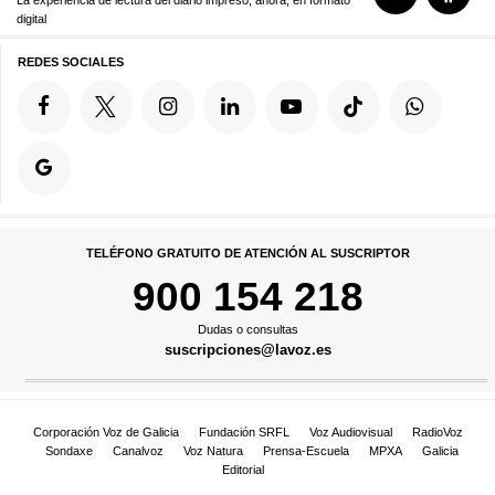
digital
REDES SOCIALES
TELÉFONO GRATUITO DE ATENCIÓN AL SUSCRIPTOR
900 154 218
Dudas o consultas
suscripciones@lavoz.es
Corporación Voz de Galicia
Fundación SRFL
Voz Audiovisual
RadioVoz
Sondaxe
Canalvoz
Voz Natura
Prensa-Escuela
MPXA
Galicia
Editorial