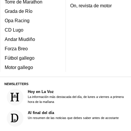
Torre de Marathon
On, revista de motor
Grada de Río
Opa Racing
CD Lugo
Andar Miudiño
Forza Breo
Fútbol gallego
Motor gallego
NEWSLETTERS
Hoy en La Voz
La información más destacada del día, de lunes a viernes a primera
hora de la mañana
Al final del día
Un resumen de las noticias que debes saber antes de acostarte