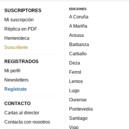
EDICIONES
SUSCRIPTORES
A Coruña
Mi suscripción
A Mariña
Réplica en PDF
Arousa
Hemeroteca
Barbanza
Suscríbete
Carballo
REGISTRADOS
Deza
Mi perfil
Ferrol
Newsletters
Lemos
Regístrate
Lugo
Ourense
CONTACTO
Pontevedra
Cartas al director
Santiago
Contacta con nosotros
Vigo