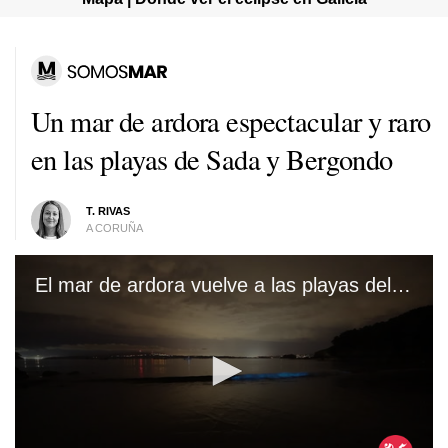
Un mar de ardora espectacular y raro
en las playas de Sada y Bergondo
T. RIVAS
A CORUÑA
El mar de ardora vuelve a las playas del norte de Galicia