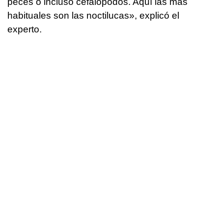
peces o incluso cefalópodos. Aquí las más
habituales son las noctilucas», explicó el
experto.