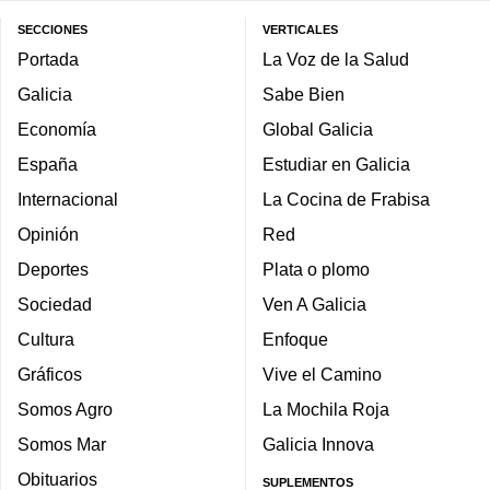
SECCIONES
VERTICALES
Portada
La Voz de la Salud
Galicia
Sabe Bien
Economía
Global Galicia
España
Estudiar en Galicia
Internacional
La Cocina de Frabisa
Opinión
Red
Deportes
Plata o plomo
Sociedad
Ven A Galicia
Cultura
Enfoque
Gráficos
Vive el Camino
Somos Agro
La Mochila Roja
Somos Mar
Galicia Innova
Obituarios
SUPLEMENTOS