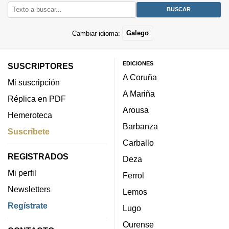
Cambiar idioma:
Galego
EDICIONES
SUSCRIPTORES
A Coruña
Mi suscripción
A Mariña
Réplica en PDF
Arousa
Hemeroteca
Barbanza
Suscríbete
Carballo
REGISTRADOS
Deza
Mi perfil
Ferrol
Newsletters
Lemos
Regístrate
Lugo
Ourense