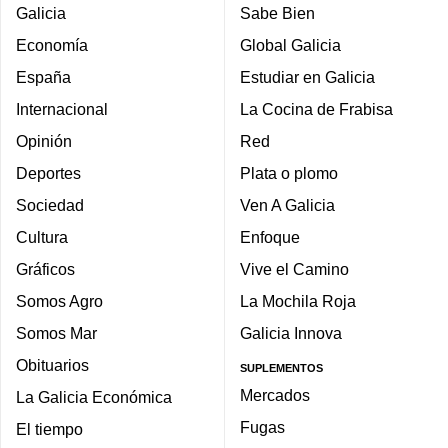
Galicia
Sabe Bien
Economía
Global Galicia
España
Estudiar en Galicia
Internacional
La Cocina de Frabisa
Opinión
Red
Deportes
Plata o plomo
Sociedad
Ven A Galicia
Cultura
Enfoque
Gráficos
Vive el Camino
Somos Agro
La Mochila Roja
Somos Mar
Galicia Innova
Obituarios
SUPLEMENTOS
Mercados
La Galicia Económica
Fugas
El tiempo