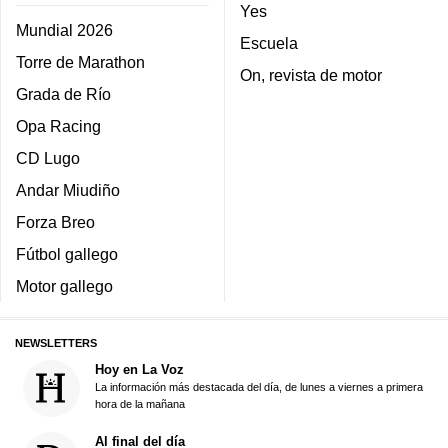
Yes
Mundial 2026
Escuela
Torre de Marathon
On, revista de motor
Grada de Río
Opa Racing
CD Lugo
Andar Miudiño
Forza Breo
Fútbol gallego
Motor gallego
NEWSLETTERS
Hoy en La Voz
La información más destacada del día, de lunes a viernes a primera
hora de la mañana
Al final del día