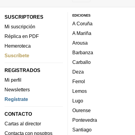
EDICIONES
SUSCRIPTORES
A Coruña
Mi suscripción
A Mariña
Réplica en PDF
Arousa
Hemeroteca
Barbanza
Suscríbete
Carballo
REGISTRADOS
Deza
Mi perfil
Ferrol
Newsletters
Lemos
Regístrate
Lugo
Ourense
CONTACTO
Pontevedra
Cartas al director
Santiago
Contacta con nosotros