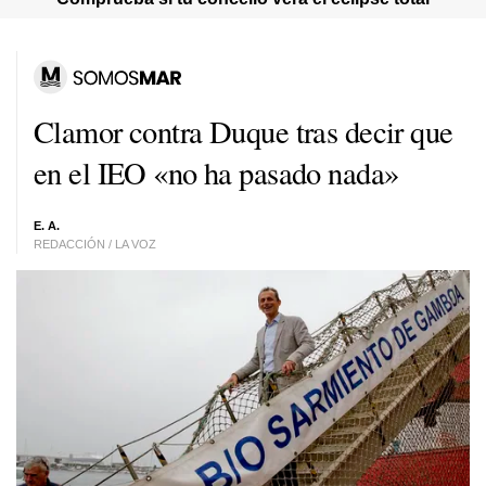
Clamor contra Duque tras decir que
en el IEO «no ha pasado nada»
E. A.
REDACCIÓN / LA VOZ