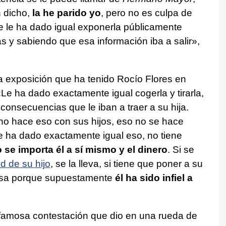
n dicho,
la he parido yo
, pero no es culpa de
e le ha dado igual exponerla públicamente
ás y sabiendo que esa información iba a salir»,
a exposición que ha tenido Rocío Flores en
«Le ha dado exactamente igual cogerla y tirarla,
 consecuencias que le iban a traer a su hija.
no hace eso con sus hijos, eso no se hace
 le ha dado exactamente igual eso, no tiene
 se importa él a sí mismo y el dinero
. Si se
ud de su hijo
, se la lleva, si tiene que poner a su
 casa porque supuestamente
él ha sido infiel a
famosa contestación que dio en una rueda de