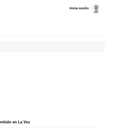
Inicia sesión
mbién en La Voz