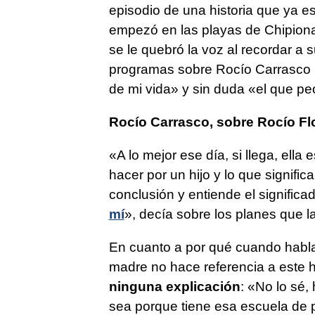
episodio de una historia que ya es
empezó en las playas de Chipiona»
se le quebró la voz al recordar a
programas sobre Rocío Carrasco h
de mi vida» y sin duda «el que pe
Rocío Carrasco, sobre Rocío Fl
«A lo mejor ese día, si llega, ell
hacer por un hijo y lo que signific
conclusión y entiende el signific
mí
», decía sobre los planes que l
En cuanto a por qué cuando habla 
madre no hace referencia a este 
ninguna explicación
: «No lo sé,
sea porque tiene esa escuela de