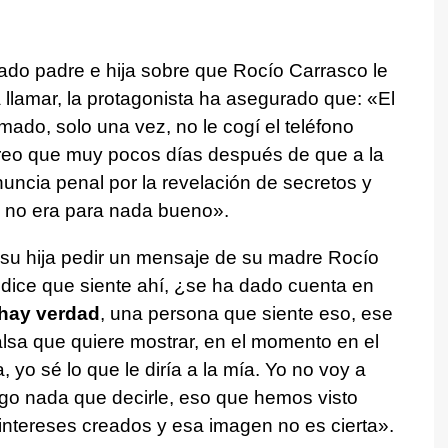
ado padre e hija sobre que Rocío Carrasco le
a llamar, la protagonista ha asegurado que: «El
ado, solo una vez, no le cogí el teléfono
reo que muy pocos días después de que a la
nuncia penal por la revelación de secretos y
, no era para nada bueno».
su hija pedir un mensaje de su madre Rocío
dice que siente ahí, ¿se ha dado cuenta en
hay verdad
, una persona que siente eso, ese
alsa que quiere mostrar, en el momento en el
 yo sé lo que le diría a la mía. Yo no voy a
ngo nada que decirle, eso que hemos visto
 intereses creados y esa imagen no es cierta».