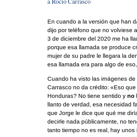
a Rocío Carrasco
En cuando a la versión que han d
dijo por teléfono que no volviese 
3 de diciembre del 2020 me ha llam
porque esa llamada se produce c
mujer de su padre le llegara la de
esa llamada era para algo de eso
Cuando ha visto las imágenes de 
Carrasco no da crédito: «Eso que 
Honduras? No tiene sentido y
no 
llanto de verdad, esa necesidad f
que Jorge le dice que qué me diría,
decirle nada públicamente, no te
tanto tiempo no es real, hay unos