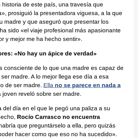
 historia de este país, una travesía que
, prosiguió la presentadora viguesa, a la que
 su madre y que aseguró que presentar los
a sido «el viaje profesional más apasionante
or y mejor me ha hecho sentir».
ores: «No hay un ápice de verdad»
a es consciente de lo que una madre es capaz de
a ser madre. A lo mejor llega ese día a esa
ado de ser madre.
Ella
no se parece en nada a
a joven reveló sobre ser madre.
del día en el que le pegó una paliza a su
hecho,
Rocío Carrasco no encuentra
 habría que preguntárselo a ella, pero quizás
 poder hacer como que eso no ha sucedido».