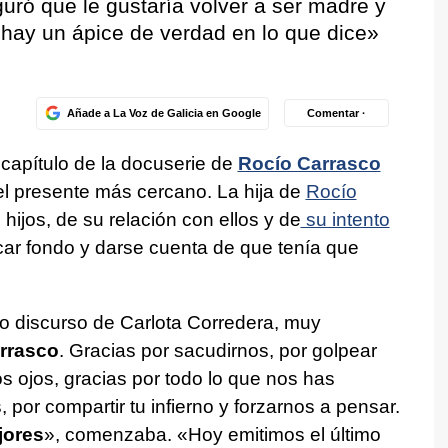
uró que le gustaría volver a ser madre y
 hay un ápice de verdad en lo que dice»
Añade a La Voz de Galicia en Google
Comentar ·
 capítulo de la docuserie de
Rocío Carrasco
el presente más cercano. La hija de
Rocío
jos, de su relación con ellos y de
su intento
tocar fondo y darse cuenta de que tenía que
 discurso de Carlota Corredera, muy
arrasco
. Gracias por sacudirnos, por golpear
os ojos, gracias por todo lo que nos has
por compartir tu infierno y forzarnos a pensar.
jores
», comenzaba. «Hoy emitimos el último