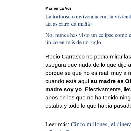
Más en La Voz
La tortuosa convivencia con la vivienda
ata as catro da mañá
»
No, nunca has visto un eclipse como el
único en más de un siglo
Rocío Carrasco no podía mirar la
asegura que nada de lo que dijo a
porque sé que no es real, muy a m
cuando está aquí
su madre es O
madre soy yo
. Efectivamente, lle
años en los que no ha tenido nin
estaba y todo lo que había pasado,
Leer más:
Cinco millones, el diner