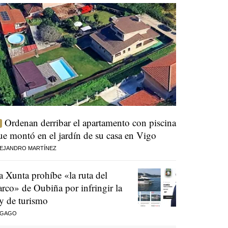
Ordenan derribar el apartamento con piscina
ue montó en el jardín de su casa en Vigo
EJANDRO MARTÍNEZ
a Xunta prohíbe «la ruta del
arco» de Oubiña por infringir la
ey de turismo
 GAGO