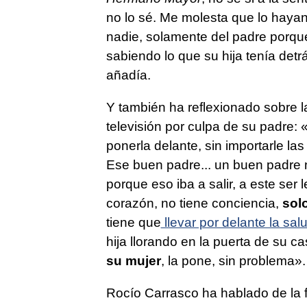
no lo sé. Me molesta que lo haya
nadie, solamente del padre porqu
sabiendo lo que su hija tenía detr
añadía.
Y también ha reflexionado sobre l
televisión por culpa de su padre: 
ponerla delante, sin importarle las
Ese buen padre... un buen padre 
porque eso iba a salir, a este ser
corazón, no tiene conciencia,
solo
tiene que
llevar por delante la sal
hija llorando en la puerta de su
su mujer
, la pone, sin problema».
Rocío Carrasco ha hablado de la 