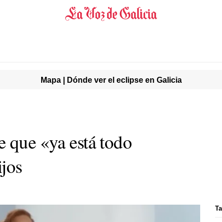
Mapa | Dónde ver el eclipse en Galicia
e que «ya está todo
ijos
Ta