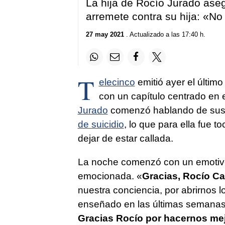
La hija de Rocío Jurado aseg
arremete contra su hija: «No
27 may 2021
. Actualizado a las 17:40 h.
T
elecinco
emitió ayer el último
con un capítulo centrado en 
Jurado
comenzó hablando de sus hi
de suicidio
, lo que para ella fue 
dejar de estar callada.
La noche comenzó con un emotivo
emocionada. «
Gracias, Rocío C
nuestra conciencia, por abrirnos l
enseñado en las últimas semanas, 
Gracias Rocío por hacernos me