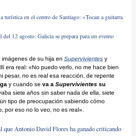
 turística en el centro de Santiago: «
Tocan a guitarra
 del 12 agosto: Galicia se prepara para un evento
s imágenes de su hija en
Supervivientes
y
llí era real: «No puedo verlo, no me hace bien
i pesar, no es real esa reacción, de repente
lga
y cuando se
va a
Supervivientes
su
vaba siete años sin saber nada de ella, siete
gún tipo de preocupación sabiendo cómo
 por eso no lo veo, no es real».
al que Antonio David Flores ha ganado criticando