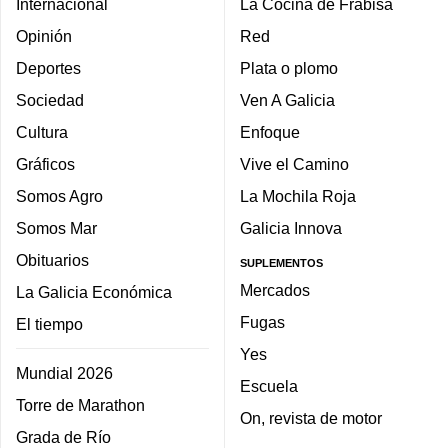
Internacional
La Cocina de Frabisa
Opinión
Red
Deportes
Plata o plomo
Sociedad
Ven A Galicia
Cultura
Enfoque
Gráficos
Vive el Camino
Somos Agro
La Mochila Roja
Somos Mar
Galicia Innova
Obituarios
SUPLEMENTOS
Mercados
La Galicia Económica
Fugas
El tiempo
Yes
Mundial 2026
Escuela
Torre de Marathon
On, revista de motor
Grada de Río