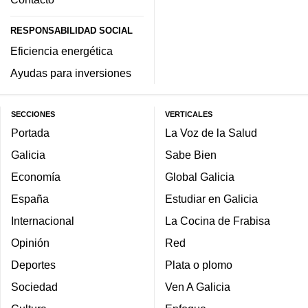
RESPONSABILIDAD SOCIAL
Eficiencia energética
Ayudas para inversiones
SECCIONES
VERTICALES
Portada
La Voz de la Salud
Galicia
Sabe Bien
Economía
Global Galicia
España
Estudiar en Galicia
Internacional
La Cocina de Frabisa
Opinión
Red
Deportes
Plata o plomo
Sociedad
Ven A Galicia