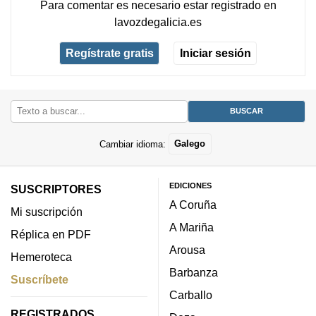
Para comentar es necesario
estar registrado
en
lavozdegalicia.es
Regístrate gratis
Iniciar sesión
Cambiar idioma:
Galego
EDICIONES
SUSCRIPTORES
A Coruña
Mi suscripción
A Mariña
Réplica en PDF
Arousa
Hemeroteca
Barbanza
Suscríbete
Carballo
REGISTRADOS