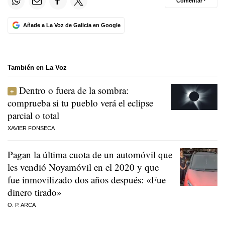
Comentar ·
Añade a La Voz de Galicia en Google
También en La Voz
Dentro o fuera de la sombra:
comprueba si tu pueblo verá el eclipse
parcial o total
XAVIER FONSECA
Pagan la última cuota de un automóvil que
les vendió Noyamóvil en el 2020 y que
fue inmovilizado dos años después: «Fue
dinero tirado»
O. P. ARCA