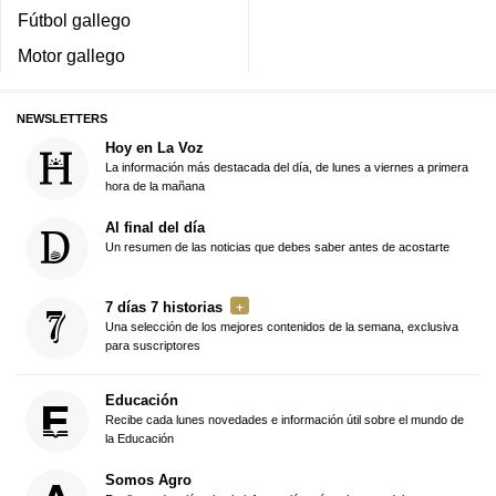
Fútbol gallego
Motor gallego
NEWSLETTERS
Hoy en La Voz
La información más destacada del día, de lunes a viernes a primera
hora de la mañana
Al final del día
Un resumen de las noticias que debes saber antes de acostarte
7 días 7 historias
Una selección de los mejores contenidos de la semana, exclusiva
para suscriptores
Educación
Recibe cada lunes novedades e información útil sobre el mundo de
la Educación
Somos Agro