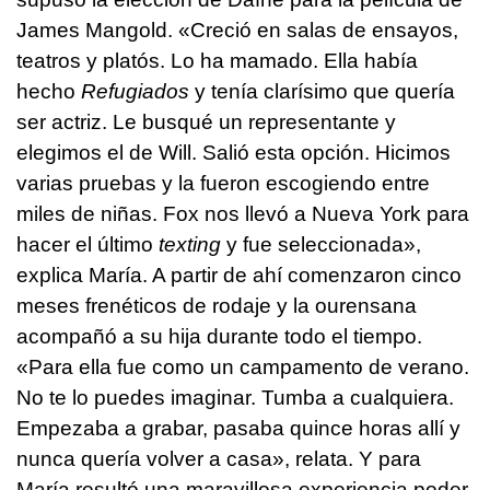
James Mangold. «Creció en salas de ensayos,
teatros y platós. Lo ha mamado. Ella había
hecho
Refugiados
y tenía clarísimo que quería
ser actriz. Le busqué un representante y
elegimos el de Will. Salió esta opción. Hicimos
varias pruebas y la fueron escogiendo entre
miles de niñas. Fox nos llevó a Nueva York para
hacer el último
texting
y fue seleccionada»,
explica María. A partir de ahí comenzaron cinco
meses frenéticos de rodaje y la ourensana
acompañó a su hija durante todo el tiempo.
«Para ella fue como un campamento de verano.
No te lo puedes imaginar. Tumba a cualquiera.
Empezaba a grabar, pasaba quince horas allí y
nunca quería volver a casa», relata. Y para
María resultó una maravillosa experiencia poder