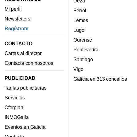
Deza
Mi perfil
Ferrol
Newsletters
Lemos
Regístrate
Lugo
Ourense
CONTACTO
Pontevedra
Cartas al director
Santiago
Contacta con nosotros
Vigo
PUBLICIDAD
Galicia en 313 concellos
Tarifas publicitarias
Servicios
Oferplan
INMOGalia
Eventos en Galicia
Contacto