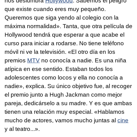
nos deslumbra
Hollywood
. Sabemos el peligro
que existe cuando eres muy pequeño.
Queremos que siga yendo al colegio con la
máxima normalidad». Tanta, que otra película de
Hollywood tendrá que esperar a que acabe el
curso para iniciar a rodarse. No tiene teléfono
móvil ni ve la televisión. «El otro día en los
premios
MTV
no conocía a nadie. Es una niña
atípica en ese sentido. Estaban todos los
adolescentes como locos y ella no conocía a
nadie», explica. Su único objetivo fue, al recoger
el premio junto a Hugh Jackman como mejor
pareja, dedicárselo a su madre. Y es que ambas
tienen una relación muy especial. «Hablamos
mucho de actores, vamos mucho juntas al
cine
y al teatro...».