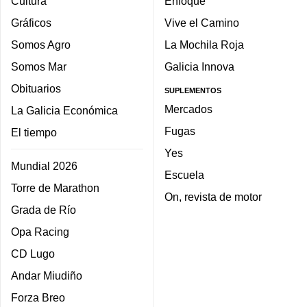
Cultura
Enfoque
Gráficos
Vive el Camino
Somos Agro
La Mochila Roja
Somos Mar
Galicia Innova
Obituarios
SUPLEMENTOS
Mercados
La Galicia Económica
Fugas
El tiempo
Yes
Mundial 2026
Escuela
Torre de Marathon
On, revista de motor
Grada de Río
Opa Racing
CD Lugo
Andar Miudiño
Forza Breo