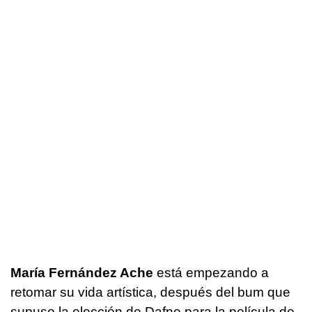
María Fernández Ache
está empezando a
retomar su vida artística, después del bum que
supuso la elección de Dafne para la película de