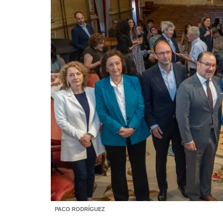
PACO RODRÍGUEZ