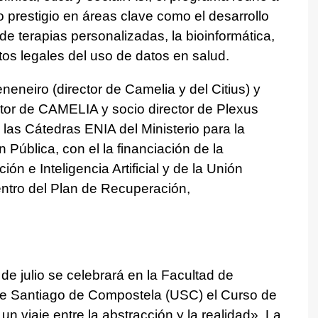
 prestigio en áreas clave como el desarrollo
de terapias personalizadas, la bioinformática,
os legales del uso de datos en salud.
eneiro (director de Camelia y del Citius) y
or de CAMELIA y socio director de Plexus
 las Cátedras ENIA del Ministerio para la
 Pública, con el la financiación de la
ón e Inteligencia Artificial y de la Unión
ntro del Plan de Recuperación,
 de julio se celebrará en la Facultad de
de Santiago de Compostela (USC) el Curso de
 viaje entre la abstracción y la realidad». La