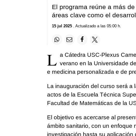
El programa reúne a más de 3
áreas clave como el desarrol
15 jul 2025
. Actualizado a las 05:00 h.
L
a Cátedra USC-Plexus Camelia 
verano en la Universidade de 
e medicina personalizada e de pr
La inauguración del curso será a 
actos de la Escuela Técnica Superi
Facultad de Matemáticas de la USC
El objetivo es acercarse al presente 
ámbito sanitario, con un enfoque 
investigación hasta su aplicación c