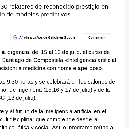
0 relatores de reconocido prestigio en
lo de modelos predictivos
Añade a La Voz de Galicia en Google
Comentar ·
organiza, del 15 al 18 de julio, el curso de
Santiago de Compostela «Inteligencia artificial
ecisión: a medicina con nome e apelidos».
las 9.30 horas y se celebrará en los salones de
or de Ingeniería (15,16 y 17 de julio) y de la
 (18 de julio).
y al futuro de la inteligencia artificial en el
multidisciplinar que comprende desde la
línica, ética y social. Así, el programa reúne a