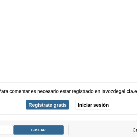
Para comentar es necesario
estar registrado
en
lavozdegalicia.
Regístrate gratis
Iniciar sesión
Ca