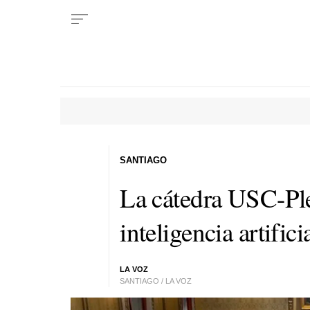
SANTIAGO
La cátedra USC-Ple
inteligencia artific
LA VOZ
SANTIAGO / LA VOZ