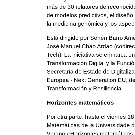
más de 30 relatores de reconocido
de modelos predictivos, el diseño 
la medicina genómica y los aspect
Está dirigido por Senén Barro Amen
José Manuel Chao Ardao (codirect
Tech). La iniciativa se enmarca en
Transformación Digital y la Función
Secretaría de Estado de Digitalizaci
Europea - Next Generation EU, de
Transformación y Resiliencia.
Horizontes matemáticos
Por otra parte, hasta el viernes 18
Matemáticas de la Universidade 
Verano «Horizontes matemáticos: un