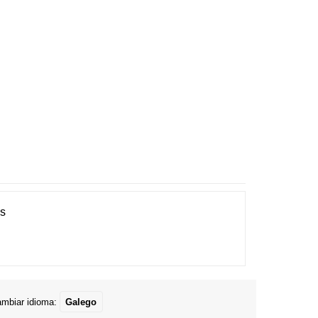
es
mbiar idioma:
Galego