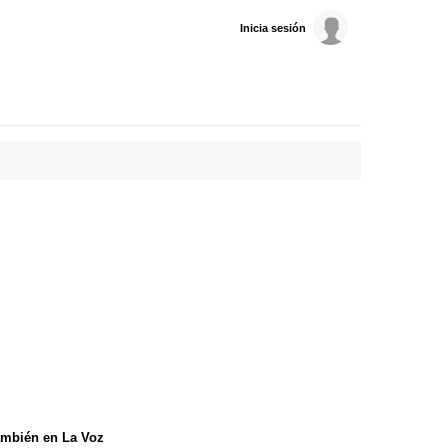
Inicia sesión
mbién en La Voz