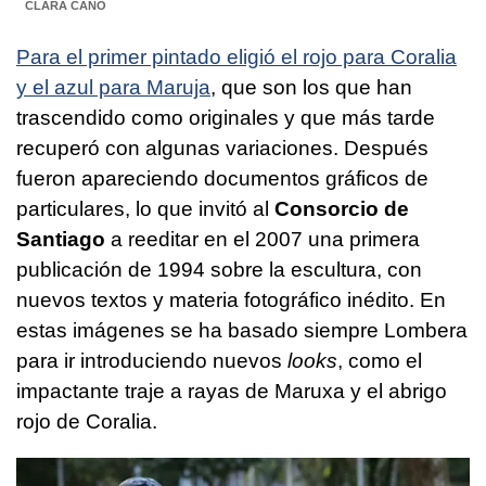
CLARA CANO
Para el primer pintado eligió el rojo para Coralia
y el azul para Maruja
, que son los que han
trascendido como originales y que más tarde
recuperó con algunas variaciones. Después
fueron apareciendo documentos gráficos de
particulares, lo que invitó al
Consorcio de
Santiago
a reeditar en el 2007 una primera
publicación de 1994 sobre la escultura, con
nuevos textos y materia fotográfico inédito. En
estas imágenes se ha basado siempre Lombera
para ir introduciendo nuevos
looks
, como el
impactante traje a rayas de Maruxa y el abrigo
rojo de Coralia.