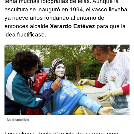
tenía muchas fotografías de ellas. Aunque la
escultura se inauguró en 1994, el vasco llevaba
ya nueve años rondando al entorno del
entonces alcalde
Xerardo Estévez
para que la
idea fructificase.
No disponible
Los colores, decía el artista de su obra, eran