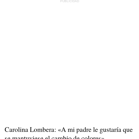
Carolina Lombera: «A mi padre le gustaría que
se mantuviese el cambio de colores»