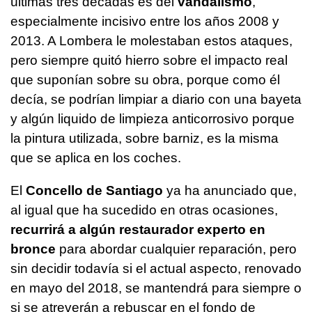
últimas tres décadas es del
vandalismo
,
especialmente incisivo entre los años 2008 y
2013. A Lombera le molestaban estos ataques,
pero siempre quitó hierro sobre el impacto real
que suponían sobre su obra, porque como él
decía, se podrían limpiar a diario con una bayeta
y algún liquido de limpieza anticorrosivo porque
la pintura utilizada, sobre barniz, es la misma
que se aplica en los coches.
El
Concello de Santiago
ya ha anunciado que,
al igual que ha sucedido en otras ocasiones,
recurrirá a algún restaurador experto en
bronce
para abordar cualquier reparación, pero
sin decidir todavía si el actual aspecto, renovado
en mayo del 2018, se mantendrá para siempre o
si se atreverán a rebuscar en el fondo de