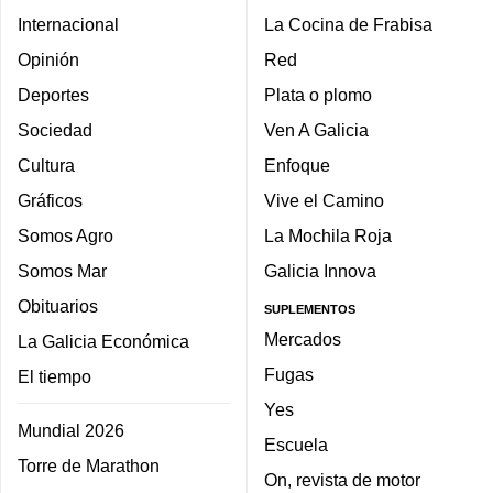
Internacional
La Cocina de Frabisa
Opinión
Red
Deportes
Plata o plomo
Sociedad
Ven A Galicia
Cultura
Enfoque
Gráficos
Vive el Camino
Somos Agro
La Mochila Roja
Somos Mar
Galicia Innova
Obituarios
SUPLEMENTOS
Mercados
La Galicia Económica
Fugas
El tiempo
Yes
Mundial 2026
Escuela
Torre de Marathon
On, revista de motor