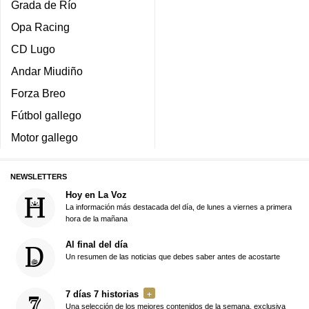
Grada de Río
Opa Racing
CD Lugo
Andar Miudiño
Forza Breo
Fútbol gallego
Motor gallego
NEWSLETTERS
Hoy en La Voz
La información más destacada del día, de lunes a viernes a primera
hora de la mañana
Al final del día
Un resumen de las noticias que debes saber antes de acostarte
7 días 7 historias
Una selección de los mejores contenidos de la semana, exclusiva