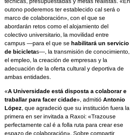
técnicas, presupuestadas y metas realistas.
«En
outono poderemos ter establecido cal será o
marco de colaboración»
, con el que se
abordarán retos como el alojamiento del
colectivo universitario, la movilidad entre
campus —para el que se
habilitará un servicio
de bicicleta
s—, la transmisión de conocimiento,
el empleo, la creación de empresas y la
adecuación de la oferta cultural y deportiva de
ambas entidades.
«
A Universidade está disposta a colaborar e
traballar para facer cidade
»
, admitió
Antonio
López
, que agradeció que su institución fuera la
primera en ser invitada a Raxoi:
«Trazouse
perfectamente cal é a folla ruta para crear ese
espazo de colaboración»
. Sobre compartir