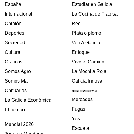
España
Estudiar en Galicia
Internacional
La Cocina de Frabisa
Opinión
Red
Deportes
Plata o plomo
Sociedad
Ven A Galicia
Cultura
Enfoque
Gráficos
Vive el Camino
Somos Agro
La Mochila Roja
Somos Mar
Galicia Innova
Obituarios
SUPLEMENTOS
Mercados
La Galicia Económica
Fugas
El tiempo
Yes
Mundial 2026
Escuela
Torre de Marathon