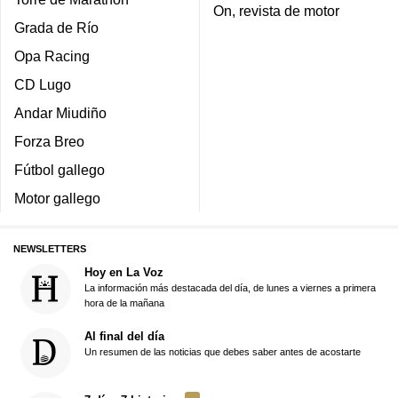
On, revista de motor
Grada de Río
Opa Racing
CD Lugo
Andar Miudiño
Forza Breo
Fútbol gallego
Motor gallego
NEWSLETTERS
Hoy en La Voz
La información más destacada del día, de lunes a viernes a primera
hora de la mañana
Al final del día
Un resumen de las noticias que debes saber antes de acostarte