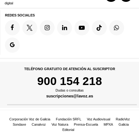
digital
REDES SOCIALES
TELÉFONO GRATUITO DE ATENCIÓN AL SUSCRIPTOR
900 154 218
Dudas o consultas
suscripciones@lavoz.es
Corporación Voz de Galicia
Fundación SRFL
Voz Audiovisual
RadioVoz
Sondaxe
Canalvoz
Voz Natura
Prensa-Escuela
MPXA
Galicia
Editorial