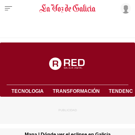
TECNOLOGIA
TRANSFORMACIÓN
TENDENCI
Mapa | Dónde ver el eclipse en Galicia