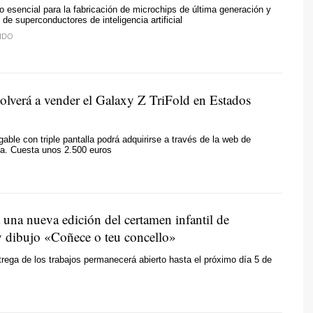
 esencial para la fabricación de microchips de última generación y
 de superconductores de inteligencia artificial
IDO
lverá a vender el Galaxy Z TriFold en Estados
gable con triple pantalla podrá adquirirse a través de la web de
da. Cuesta unos 2.500 euros
una nueva edición del certamen infantil de
y dibujo «
Coñece o teu concello
»
trega de los trabajos permanecerá abierto hasta el próximo día 5 de