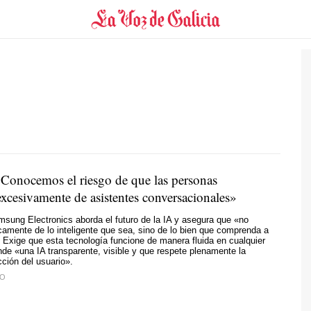
onocemos el riesgo de que las personas
xcesivamente de asistentes conversacionales»
ung Electronics aborda el futuro de la IA y asegura que «no
amente de lo inteligente que sea, sino de lo bien que comprenda a
 Exige que esta tecnología funcione de manera fluida en cualquier
nde «una IA transparente, visible y que respete plenamente la
cción del usuario».
TO