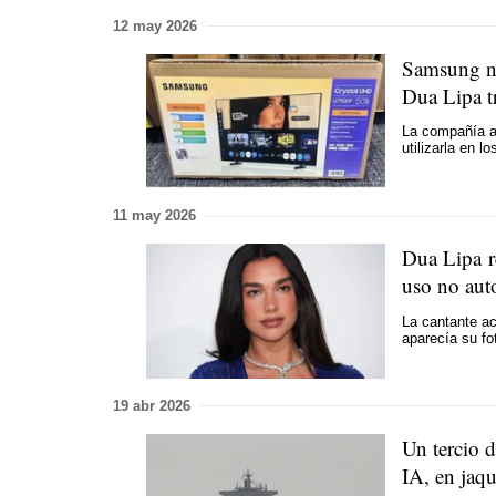
12 may 2026
Samsung ni
Dua Lipa t
La compañía as
utilizarla en l
11 may 2026
Dua Lipa r
uso no aut
La cantante ac
aparecía su fo
19 abr 2026
Un tercio d
IA, en jaq