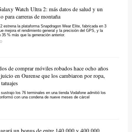
laxy Watch Ultra 2: más datos de salud y un
 para carreras de montaña
 2 estrena la plataforma Snapdragon Wear Elite, fabricada en 3
e mejora el rendimiento general y la precisión del GPS, y la
n 35 % más que la generación anterior.
TO
dos de comprar móviles robados hace ocho años
l juicio en Ourense que los cambiaron por ropa,
 tatuajes
sustrajo los 76 terminales en una tienda Vodafone admitió los
onformó con una condena de nueve meses de cárcel
gará un bonus de entre 140.000 y 400.000