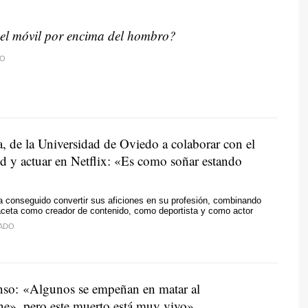
el móvil por encima del hombro?
TO
a, de la Universidad de Oviedo a colaborar con el
d y actuar en Netflix: «Es como soñar estando
 conseguido convertir sus aficiones en su profesión, combinando
aceta como creador de contenido, como deportista y como actor
DADO
so: «Algunos se empeñan en matar al
e», pero este muerto está muy vivo»