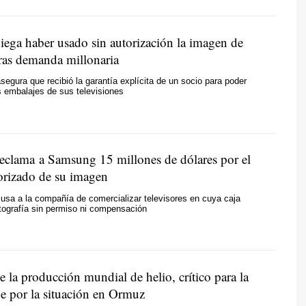
ega haber usado sin autorización la imagen de
ras demanda millonaria
egura que recibió la garantía explícita de un socio para poder
os embalajes de sus televisiones
eclama a Samsung 15 millones de dólares por el
orizado de su imagen
usa a la compañía de comercializar televisores en cuya caja
tografía sin permiso ni compensación
e la producción mundial de helio, crítico para la
ue por la situación en Ormuz