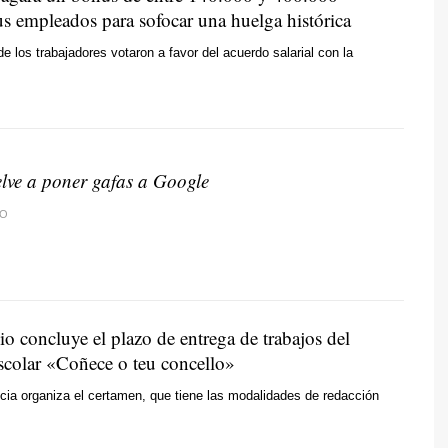
us empleados para sofocar una huelga histórica
e los trabajadores votaron a favor del acuerdo salarial con la
lve a poner gafas a Google
TO
io concluye el plazo de entrega de trabajos del
scolar «
Coñece o teu concello
»
cia organiza el certamen, que tiene las modalidades de redacción