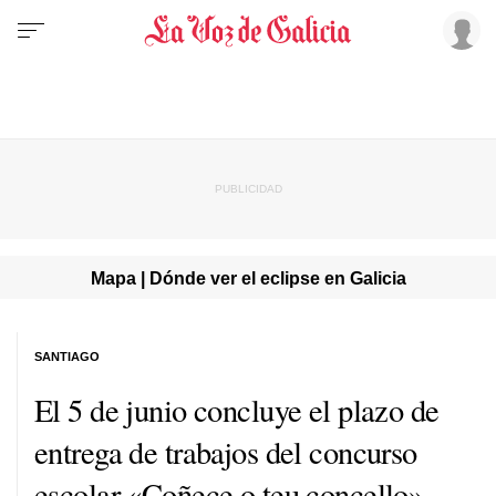
Mapa | Dónde ver el eclipse en Galicia
SANTIAGO
El 5 de junio concluye el plazo de
entrega de trabajos del concurso
escolar «
Coñece o teu concello
»