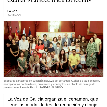
LA VOZ
SANTIAGO
Escolares ganadores en la edición del 2025 del certamen «Coñece o teu concello»,
acompañados por familiares, profesores y concejales, en el acto de entrega de
premios en el Pazo de Raxoi
SANDRA ALONSO
La Voz de Galicia organiza el certamen, que
tiene las modalidades de redacción y dibujo