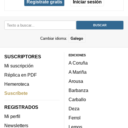
Regístrate gratis
Iniciar sesión
Cambiar idioma:
Galego
EDICIONES
SUSCRIPTORES
A Coruña
Mi suscripción
A Mariña
Réplica en PDF
Arousa
Hemeroteca
Barbanza
Suscríbete
Carballo
REGISTRADOS
Deza
Mi perfil
Ferrol
Newsletters
Lemos