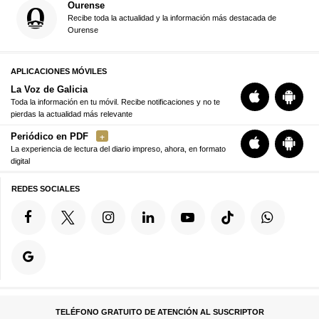
Ourense
Recibe toda la actualidad y la información más destacada de
Ourense
APLICACIONES MÓVILES
La Voz de Galicia
Toda la información en tu móvil. Recibe notificaciones y no te
pierdas la actualidad más relevante
Periódico en PDF
La experiencia de lectura del diario impreso, ahora, en formato
digital
REDES SOCIALES
TELÉFONO GRATUITO DE ATENCIÓN AL SUSCRIPTOR