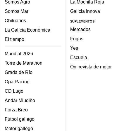
Somos Agro
La Mochila Roja
Somos Mar
Galicia Innova
Obituarios
SUPLEMENTOS
Mercados
La Galicia Económica
Fugas
El tiempo
Yes
Mundial 2026
Escuela
Torre de Marathon
On, revista de motor
Grada de Río
Opa Racing
CD Lugo
Andar Miudiño
Forza Breo
Fútbol gallego
Motor gallego