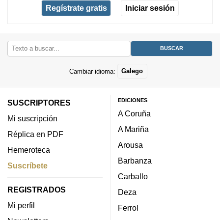
Regístrate gratis
Iniciar sesión
Cambiar idioma:
Galego
EDICIONES
SUSCRIPTORES
A Coruña
Mi suscripción
A Mariña
Réplica en PDF
Arousa
Hemeroteca
Barbanza
Suscríbete
Carballo
REGISTRADOS
Deza
Mi perfil
Ferrol