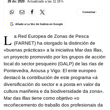
28 dic 2020
. Actualizado a las 11:18 h.
Comentar ·
Añade a La Voz de Galicia en Google
L
a Red Europea de Zonas de Pesca
(FARNET) ha otorgado la distinción de
«buenas prácticas» a la iniciativa Mar das Illas,
un proyecto promovido por los grupos de acción
local do sector pesqueiro (GALP) de las rías de
Pontevedra, Arousa y Vigo. El ente europeo
destacó la contribución de este programa
«á
diversificación do sector e a posta en valor da
cultura mariñeira e da biodiversidade da zona»
.
Mar das Illas
tiene como objetivo
«o
recoñecemento do traballo dos profesionais da