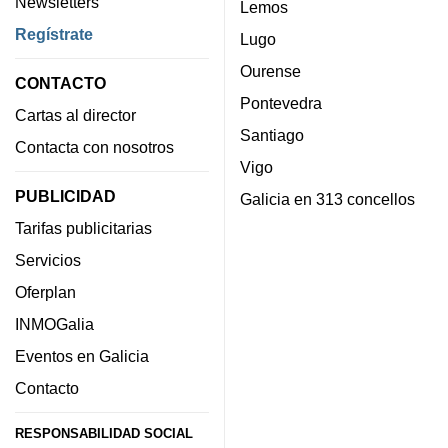
Newsletters
Lemos
Regístrate
Lugo
Ourense
CONTACTO
Pontevedra
Cartas al director
Santiago
Contacta con nosotros
Vigo
PUBLICIDAD
Galicia en 313 concellos
Tarifas publicitarias
Servicios
Oferplan
INMOGalia
Eventos en Galicia
Contacto
RESPONSABILIDAD SOCIAL