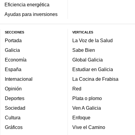
Eficiencia energética
Ayudas para inversiones
SECCIONES
VERTICALES
Portada
La Voz de la Salud
Galicia
Sabe Bien
Economía
Global Galicia
España
Estudiar en Galicia
Internacional
La Cocina de Frabisa
Opinión
Red
Deportes
Plata o plomo
Sociedad
Ven A Galicia
Cultura
Enfoque
Gráficos
Vive el Camino