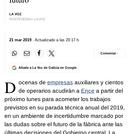
LA VOZ
PONTEVEDRA / LA VOZ
21 mar 2019
. Actualizado a las 20:17 h.
Comentar ·
Añade a La Voz de Galicia en Google
D
ocenas de
empresas
auxiliares y cientos
de operarios acudirán a
Ence
a partir del
próximo lunes para acometer los trabajos
previstos en su parada técnica anual del 2019,
en un ambiente de incertidumbre marcado por
las dudas sobre el futuro de la fábrica ante las
últimas decisiones del Gobierno central. La