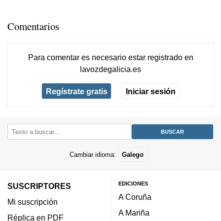
Comentarios
Para comentar es necesario
estar registrado
en
lavozdegalicia.es
Regístrate gratis
Iniciar sesión
Cambiar idioma:
Galego
EDICIONES
SUSCRIPTORES
A Coruña
Mi suscripción
A Mariña
Réplica en PDF