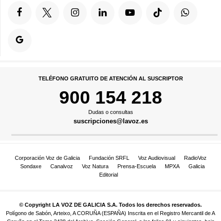
TELÉFONO GRATUITO DE ATENCIÓN AL SUSCRIPTOR
900 154 218
Dudas o consultas
suscripciones@lavoz.es
Corporación Voz de Galicia
Fundación SRFL
Voz Audiovisual
RadioVoz
Sondaxe
Canalvoz
Voz Natura
Prensa-Escuela
MPXA
Galicia
Editorial
© Copyright LA VOZ DE GALICIA S.A. Todos los derechos reservados.
Polígono de Sabón, Arteixo, A CORUÑA (ESPAÑA) Inscrita en el Registro Mercantil de A