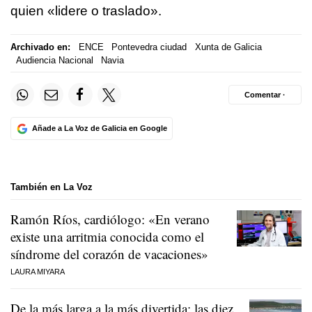
quien
«lidere o traslado».
Archivado en:
ENCE
Pontevedra ciudad
Xunta de Galicia
Audiencia Nacional
Navia
Comentar ·
Añade a La Voz de Galicia en Google
También en La Voz
Ramón Ríos, cardiólogo: «En verano
existe una arritmia conocida como el
síndrome del corazón de vacaciones»
LAURA MIYARA
De la más larga a la más divertida: las diez