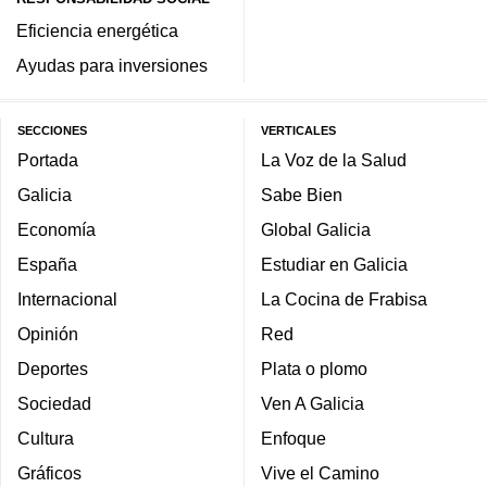
Eficiencia energética
Ayudas para inversiones
SECCIONES
VERTICALES
Portada
La Voz de la Salud
Galicia
Sabe Bien
Economía
Global Galicia
España
Estudiar en Galicia
Internacional
La Cocina de Frabisa
Opinión
Red
Deportes
Plata o plomo
Sociedad
Ven A Galicia
Cultura
Enfoque
Gráficos
Vive el Camino