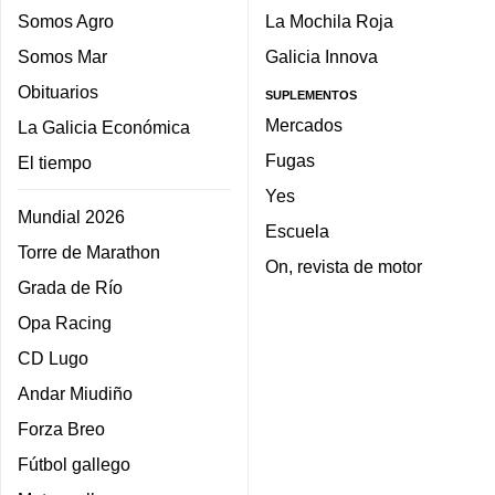
Somos Agro
La Mochila Roja
Somos Mar
Galicia Innova
Obituarios
SUPLEMENTOS
Mercados
La Galicia Económica
Fugas
El tiempo
Yes
Mundial 2026
Escuela
Torre de Marathon
On, revista de motor
Grada de Río
Opa Racing
CD Lugo
Andar Miudiño
Forza Breo
Fútbol gallego