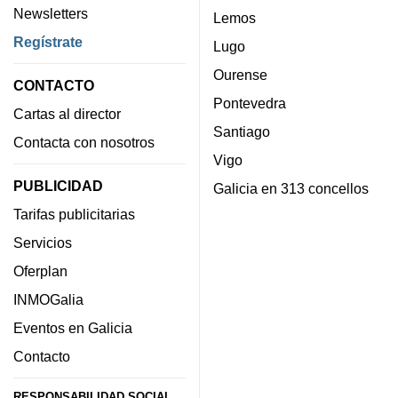
Newsletters
Lemos
Regístrate
Lugo
Ourense
CONTACTO
Pontevedra
Cartas al director
Santiago
Contacta con nosotros
Vigo
PUBLICIDAD
Galicia en 313 concellos
Tarifas publicitarias
Servicios
Oferplan
INMOGalia
Eventos en Galicia
Contacto
RESPONSABILIDAD SOCIAL