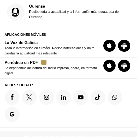
Ourense
Recibe toda la actualidad y la información más destacada de
Ourense
APLICACIONES MÓVILES
La Voz de Galicia
Toda la información en tu móvil. Recibe notificaciones y no te
pierdas la actualidad más relevante
Periódico en PDF
La experiencia de lectura del diario impreso, ahora, en formato
digital
REDES SOCIALES