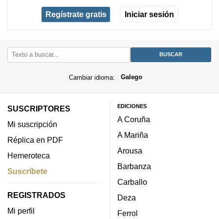
Regístrate gratis
Iniciar sesión
Cambiar idioma:
Galego
EDICIONES
SUSCRIPTORES
A Coruña
Mi suscripción
A Mariña
Réplica en PDF
Arousa
Hemeroteca
Barbanza
Suscríbete
Carballo
REGISTRADOS
Deza
Mi perfil
Ferrol