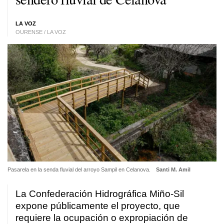
LA VOZ
OURENSE / LA VOZ
Pasarela en la senda fluvial del arroyo Sampil en Celanova.
Santi M. Amil
La Confederación Hidrográfica Miño-Sil
expone públicamente el proyecto, que
requiere la ocupación o expropiación de