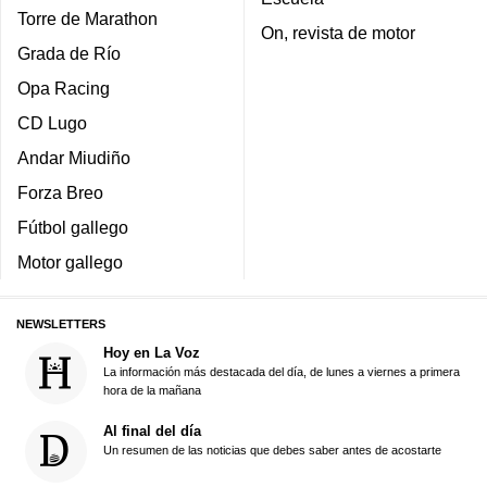
Torre de Marathon
On, revista de motor
Grada de Río
Opa Racing
CD Lugo
Andar Miudiño
Forza Breo
Fútbol gallego
Motor gallego
NEWSLETTERS
Hoy en La Voz
La información más destacada del día, de lunes a viernes a primera
hora de la mañana
Al final del día
Un resumen de las noticias que debes saber antes de acostarte