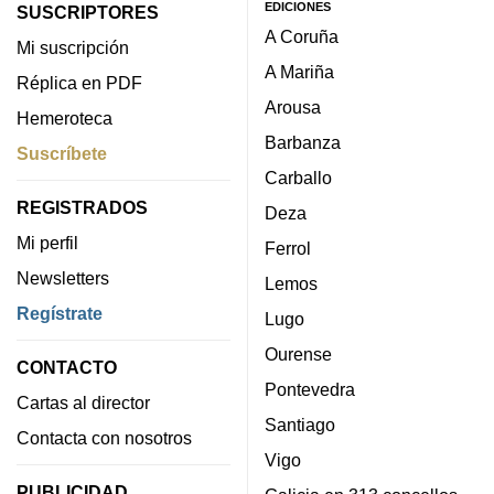
EDICIONES
SUSCRIPTORES
A Coruña
Mi suscripción
A Mariña
Réplica en PDF
Arousa
Hemeroteca
Barbanza
Suscríbete
Carballo
REGISTRADOS
Deza
Mi perfil
Ferrol
Newsletters
Lemos
Regístrate
Lugo
Ourense
CONTACTO
Pontevedra
Cartas al director
Santiago
Contacta con nosotros
Vigo
PUBLICIDAD