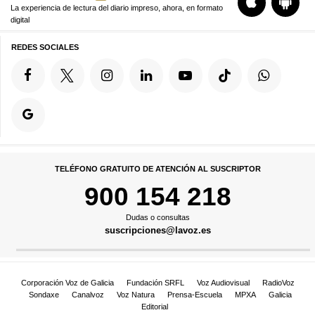
La experiencia de lectura del diario impreso, ahora, en formato
digital
REDES SOCIALES
TELÉFONO GRATUITO DE ATENCIÓN AL SUSCRIPTOR
900 154 218
Dudas o consultas
suscripciones@lavoz.es
Corporación Voz de Galicia
Fundación SRFL
Voz Audiovisual
RadioVoz
Sondaxe
Canalvoz
Voz Natura
Prensa-Escuela
MPXA
Galicia
Editorial