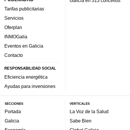
Galicia en 313 concellos
Tarifas publicitarias
Servicios
Oferplan
INMOGalia
Eventos en Galicia
Contacto
RESPONSABILIDAD SOCIAL
Eficiencia energética
Ayudas para inversiones
SECCIONES
VERTICALES
Portada
La Voz de la Salud
Galicia
Sabe Bien