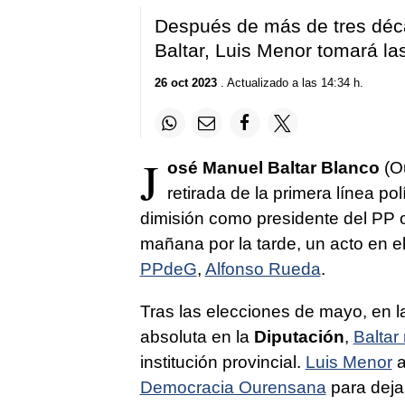
Después de más de tres déca
Baltar, Luis Menor tomará la
26 oct 2023
. Actualizado a las 14:34 h.
J
osé Manuel Baltar Blanco
(Ou
retirada de la primera línea po
dimisión como presidente del PP
mañana por la tarde, un acto en el
PPdeG
,
Alfonso Rueda
.
Tras las elecciones de mayo, en l
absoluta en la
Diputación
,
Baltar
institución provincial.
Luis Menor
a
Democracia Ourensana
para deja