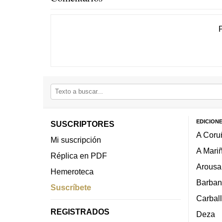
EDICION
SUSCRIPTORES
A Coru
Mi suscripción
A Mari
Réplica en PDF
Arousa
Hemeroteca
Barban
Suscríbete
Carbal
REGISTRADOS
Deza