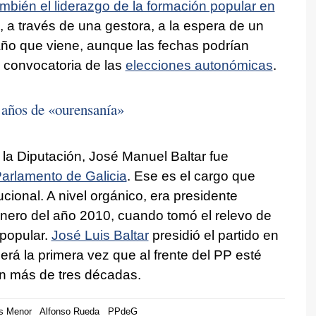
bién el liderazgo de la formación popular en
, a través de una gestora, a la espera de un
año que viene, aunque las fechas podrían
 convocatoria de las
elecciones autonómicas
.
2 años de «ourensanía»
 la Diputación, José Manuel Baltar fue
arlamento de Galicia
. Ese es el cargo que
tucional. A nivel orgánico, era presidente
enero del año 2010, cuando tomó el relevo de
 popular.
José Luis Baltar
presidió el partido en
rá la primera vez que al frente del PP esté
en más de tres décadas.
s Menor
Alfonso Rueda
PPdeG