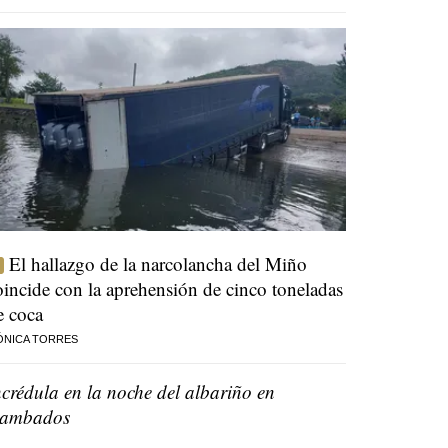
El hallazgo de la narcolancha del Miño
oincide con la aprehensión de cinco toneladas
e coca
ÓNICA TORRES
ncrédula en la noche del albariño en
ambados