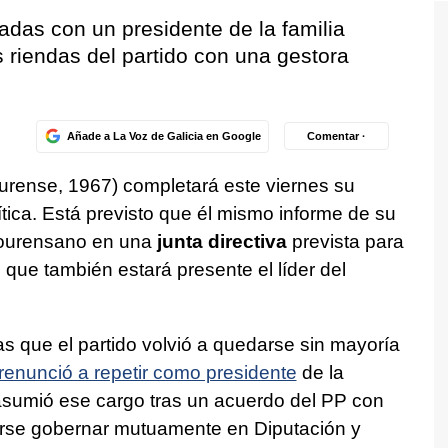
das con un presidente de la familia
s riendas del partido con una gestora
Añade a La Voz de Galicia en Google
Comentar ·
rense, 1967) completará este viernes su
lítica. Está previsto que él mismo informe de su
 ourensano en una
junta directiva
prevista para
 que también estará presente el líder del
as que el partido volvió a quedarse sin mayoría
 renunció a repetir como presidente
de la
sumió ese cargo tras un acuerdo del PP con
rse gobernar mutuamente en Diputación y