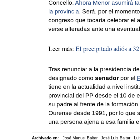
Concello.
Ahora Menor asumirá tam
la provincia
. Será, por el momento
congreso que tocaría celebrar el 
verse alteradas ante una eventual
Leer más:
El precipitado adiós a 3
Tras renunciar a la presidencia de
designado como
senador
por el
P
tiene en la actualidad a nivel insti
provincial del PP desde el 10 de 
su padre al frente de la formación
Ourense desde 1991, por lo que se
una persona ajena a esa familia 
Archivado en:
José Manuel Baltar
José Luis Baltar
Lui