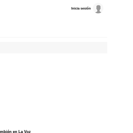
Inicia sesión
mbién en La Voz