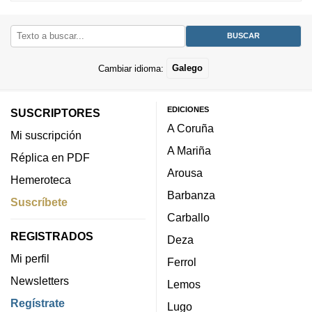
Cambiar idioma:
Galego
EDICIONES
SUSCRIPTORES
A Coruña
Mi suscripción
A Mariña
Réplica en PDF
Arousa
Hemeroteca
Barbanza
Suscríbete
Carballo
REGISTRADOS
Deza
Mi perfil
Ferrol
Newsletters
Lemos
Regístrate
Lugo