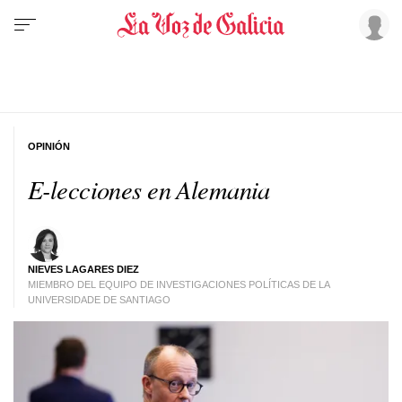
OPINIÓN
E-lecciones en Alemania
NIEVES LAGARES DIEZ
MIEMBRO DEL EQUIPO DE INVESTIGACIONES POLÍTICAS DE LA
UNIVERSIDADE DE SANTIAGO