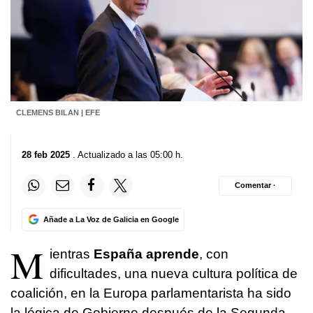
CLEMENS BILAN | EFE
28 feb 2025
. Actualizado a las 05:00 h.
Comentar ·
Añade a La Voz de Galicia en Google
M
ientras
España aprende
, con
dificultades, una nueva cultura política de
coalición, en la Europa parlamentarista ha sido
la lógica de Gobierno después de la Segunda