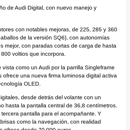
eño de Audi Digital, con nuevo manejo y
otores con notables mejoras, de 225, 285 y 360
caballos de la versión SQ6), con autonomías
es mejor, con paradas cortas de carga de hasta
 800 voltios que incorpora.
vista como un Audi por la parrilla Singleframe
ofrece una nueva firma luminosa digital activa
 tecnología OLED.
 digitales, desde detrás del volante con un
 hasta la pantalla central de 36,8 centímetros.
ercera pantalla para el acompañante. Y
brisas como la navegación, con realidad
 ofrece desde 70.000 euros.