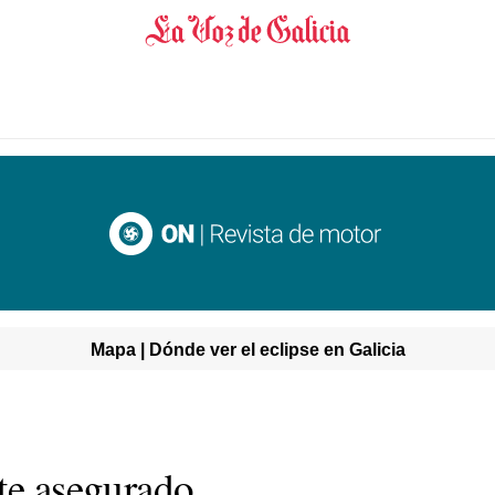
Mapa | Dónde ver el eclipse en Galicia
rte asegurado