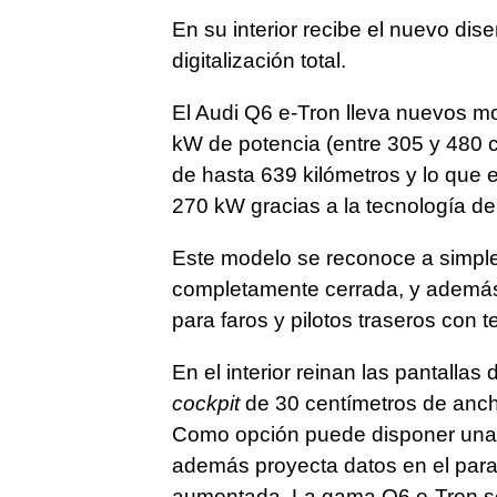
En su interior recibe el nuevo dis
digitalización total.
El Audi Q6 e-Tron lleva nuevos m
kW de potencia (entre 305 y 480 
de hasta 639 kilómetros y lo que 
270 kW gracias a la tecnología de
Este modelo se reconoce a simple 
completamente cerrada, y además 
para faros y pilotos traseros con
En el interior reinan las pantallas
cockpit
de 30 centímetros de ancho
Como opción puede disponer una t
además proyecta datos en el para
aumentada. La gama Q6 e-Tron se