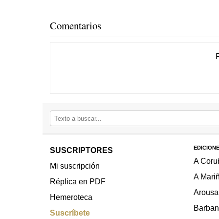
Comentarios
EDICION
SUSCRIPTORES
A Coru
Mi suscripción
A Mari
Réplica en PDF
Arousa
Hemeroteca
Barban
Suscríbete