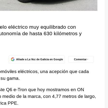
lo eléctrico muy equilibrado con
utonomía de hasta 630 kilómetros y
Añade a La Voz de Galicia en Google
Comentar ·
tomóviles eléctricos, una acepción que cada
 su gama.
este Q6 e-Tron que hoy mostramos en ON
 medio de la marca, con 4,77 metros de largo,
rica PPE.