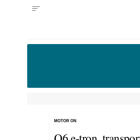
MOTOR ON
Q6 e-tron, transpo