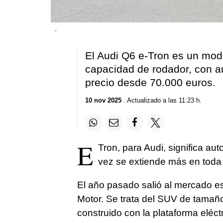
-
El Audi Q6 e-Tron es un mode
capacidad de rodador, con a
precio desde 70.000 euros.
10 nov 2025
. Actualizado a las 11:23 h.
E
Tron, para Audi, significa au
vez se extiende más en toda
El año pasado salió al mercado 
Motor. Se trata del SUV de tamaño
construido con la plataforma eléct