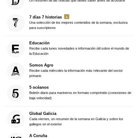
Un resumen de las noticias que debes saber antes de acostarte
7 días 7 historias
Una selección de los mejores contenidos de la semana, exclusiva
para suscriptores
Educación
Recibe cada lunes novedades e información útil sobre el mundo de
la Educación
Somos Agro
Recibe cada miércoles la información más relevante del sector
primario
5 océanos
Boletín diario para marineros en formato comprimido (conexiones de
baja velocidad)
Global Galicia
Cada viernes, un resumen de la semana en Galicia y sobre los
gallegos en el exterior
A Coruña