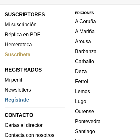
EDICIONES
SUSCRIPTORES
A Coruña
Mi suscripción
A Mariña
Réplica en PDF
Arousa
Hemeroteca
Barbanza
Suscríbete
Carballo
REGISTRADOS
Deza
Mi perfil
Ferrol
Newsletters
Lemos
Regístrate
Lugo
Ourense
CONTACTO
Pontevedra
Cartas al director
Santiago
Contacta con nosotros