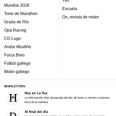
Yes
Mundial 2026
Escuela
Torre de Marathon
On, revista de motor
Grada de Río
Opa Racing
CD Lugo
Andar Miudiño
Forza Breo
Fútbol gallego
Motor gallego
NEWSLETTERS
Hoy en La Voz
La información más destacada del día, de lunes a viernes a primera
hora de la mañana
Al final del día