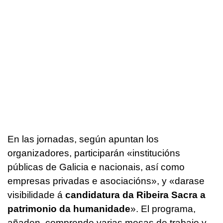
En las jornadas, según apuntan los
organizadores, participarán
«institucións
públicas de Galicia e nacionais, así como
empresas privadas e asociacións»
, y
«darase
visibilidade á
candidatura da Ribeira Sacra a
patrimonio da humanidade
»
. El programa,
añaden, comprende varias mesas de trabajo y