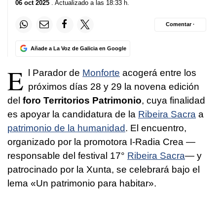
06 oct 2025
. Actualizado a las 18:33 h.
Comentar ·
Añade a La Voz de Galicia en Google
E
l Parador de
Monforte
acogerá entre los
próximos días 28 y 29 la novena edición
del
foro Territorios Patrimonio
, cuya finalidad
es apoyar la candidatura de la
Ribeira Sacra
a
patrimonio de la humanidad
. El encuentro,
organizado por la promotora I-Radia Crea —
responsable del festival 17°
Ribeira Sacra
— y
patrocinado por la Xunta, se celebrará bajo el
lema «Un patrimonio para habitar».