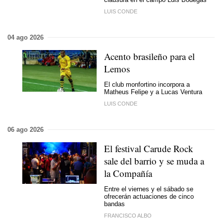
LUIS CONDE
04 ago 2026
Acento brasileño para el
Lemos
El club monfortino incorpora a
Matheus Felipe y a Lucas Ventura
LUIS CONDE
06 ago 2026
El festival Carude Rock
sale del barrio y se muda a
la Compañía
Entre el viernes y el sábado se
ofrecerán actuaciones de cinco
bandas
FRANCISCO ALBO