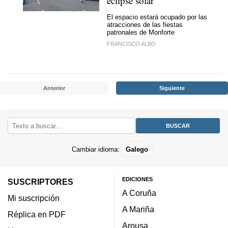
eclipse solar
El espacio estará ocupado por las
atracciones de las fiestas
patronales de Monforte
FRANCISCO ALBO
Anterior
Siguiente
Cambiar idioma:
Galego
EDICIONES
SUSCRIPTORES
A Coruña
Mi suscripción
A Mariña
Réplica en PDF
Arousa