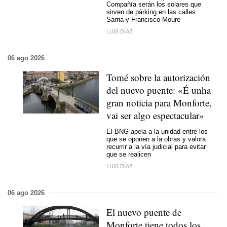
Compañía serán los solares que
sirven de párking en las calles
Sarria y Francisco Moure
LUIS DÍAZ
06 ago 2026
Tomé sobre la autorización
del nuevo puente:
«É unha
gran noticia para Monforte,
vai ser algo espectacular»
El BNG apela a la unidad entre los
que se oponen a la obras y valora
recurrir a la vía judicial para evitar
que se realicen
LUIS DÍAZ
06 ago 2026
El nuevo puente de
Monforte tiene todos los