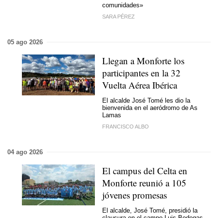
comunidades»
SARA PÉREZ
05 ago 2026
Llegan a Monforte los
participantes en la 32
Vuelta Aérea Ibérica
El alcalde José Tomé les dio la
bienvenida en el aeródromo de As
Lamas
FRANCISCO ALBO
04 ago 2026
El campus del Celta en
Monforte reunió a 105
jóvenes promesas
El alcalde, José Tomé, presidió la
clausura en el campo Luis Bodegas