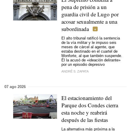
pena de prisión a un
guardia civil de Lugo por
acosar sexualmente a una
subordinada
El alto tribunal ratificó la sentencia
de la vía militar y le impuso seis
meses de cárcel al agente, que
estaba destinado en el cuartel de
Monforte, al que también suspende.
Él la acusó de «ideación delirante»
por un episodio depresivo
ANDRÉ S. ZAPATA
07 ago 2026
El estacionamiento del
Parque dos Condes cierra
esta noche y reabrirá
después de las fiestas
La alternativa más próxima a la