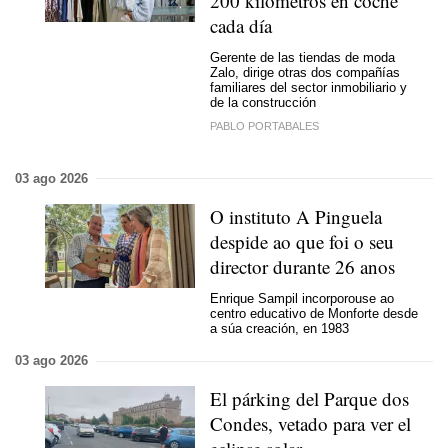
200 kilómetros en coche
cada día
Gerente de las tiendas de moda
Zalo, dirige otras dos compañías
familiares del sector inmobiliario y
de la construcción
PABLO PORTABALES
03 ago 2026
O instituto A Pinguela
despide ao que foi o seu
director durante 26 anos
Enrique Sampil incorporouse ao
centro educativo de Monforte desde
a súa creación, en 1983
03 ago 2026
El párking del Parque dos
Condes, vetado para ver el