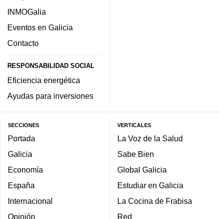
INMOGalia
Eventos en Galicia
Contacto
RESPONSABILIDAD SOCIAL
Eficiencia energética
Ayudas para inversiones
SECCIONES
VERTICALES
Portada
La Voz de la Salud
Galicia
Sabe Bien
Economía
Global Galicia
España
Estudiar en Galicia
Internacional
La Cocina de Frabisa
Opinión
Red