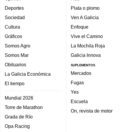
Deportes
Plata o plomo
Sociedad
Ven A Galicia
Cultura
Enfoque
Gráficos
Vive el Camino
Somos Agro
La Mochila Roja
Somos Mar
Galicia Innova
Obituarios
SUPLEMENTOS
Mercados
La Galicia Económica
Fugas
El tiempo
Yes
Mundial 2026
Escuela
Torre de Marathon
On, revista de motor
Grada de Río
Opa Racing