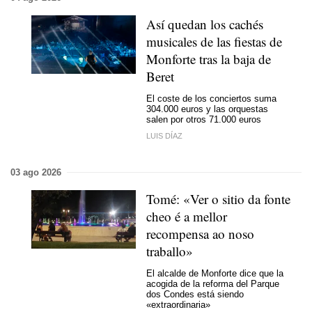
Así quedan los cachés
musicales de las fiestas de
Monforte tras la baja de
Beret
El coste de los conciertos suma
304.000 euros y las orquestas
salen por otros 71.000 euros
LUIS DÍAZ
03 ago 2026
Tomé:
«Ver o sitio da fonte
cheo é a mellor
recompensa ao noso
traballo»
El alcalde de Monforte dice que la
acogida de la reforma del Parque
dos Condes está siendo
«extraordinaria»