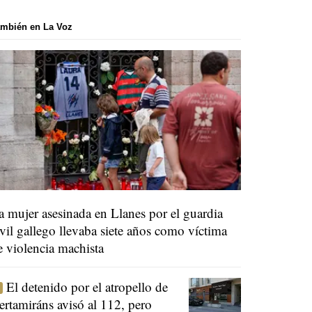
mbién en La Voz
a mujer asesinada en Llanes por el guardia
ivil gallego llevaba siete años como víctima
e violencia machista
El detenido por el atropello de
ertamiráns avisó al 112, pero