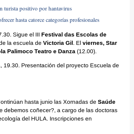
n turista positivo por hantavirus
frecer hasta catorce categorías profesionales
30. Sigue el III
Festival das Escolas de
de la escuela de
Victoria Gil
. El
viernes,
Star
la Palimoco Teatro e Danza
(12.00).
, 19.30. Presentación del proyecto Escuela de
Continúan hasta junio las Xornadas de
Saúde
e debemos coñecer?, a cargo de las doctoras
necología del HULA. Inscripciones en