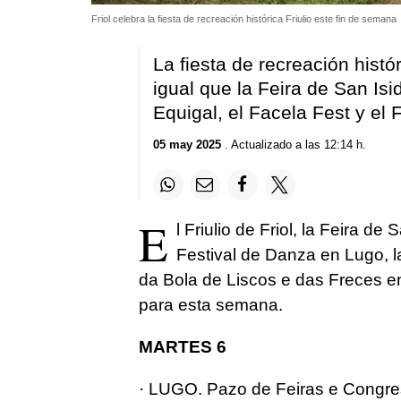
Friol celebra la fiesta de recreación histórica Friulio este fin de semana
La fiesta de recreación histór
igual que la Feira de San Isi
Equigal, el Facela Fest y el 
05 may 2025
. Actualizado a las 12:14 h.
E
l Friulio de Friol, la Feira de
Festival de Danza en Lugo, l
da Bola de Liscos e das Freces e
para esta semana.
MARTES 6
· LUGO. Pazo de Feiras e Congres