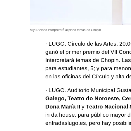
Miyu Shindo interpretará al piano temas de Chopin
· LUGO. Círculo de las Artes, 20.0
ganó el primer premio del VII Con
Interpretará temas de Chopin. Las
para estudiantes, 5; y para menor
en las oficinas del Círculo y alta
· LUGO. Auditorio Municipal Gusta
Galego, Teatro do Noroeste, Cen
Dona María II
y
Teatro Nacional
in da house, para público mayor 
entradaslugo.es, pero hay posibil