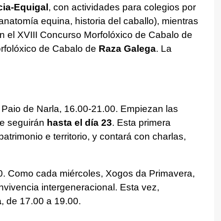
cia-Equigal
, con actividades para colegios por
natomía equina, historia del caballo), mientras
n el XVIII Concurso Morfolóxico de Cabalo de
orfolóxico de Cabalo de
Raza Galega
. La
Paio de Narla, 16.00-21.00. Empiezan las
ue seguirán
hasta el día 23
. Esta primera
trimonio e territorio, y contará con charlas,
0. Como cada miércoles, Xogos da Primavera,
nvivencia intergeneracional. Esta vez,
a
, de 17.00 a 19.00.