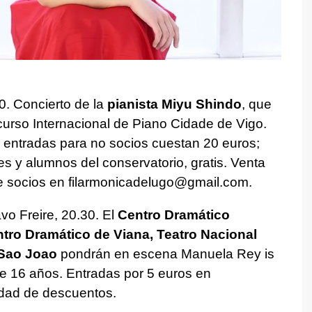
0. Concierto de la
pianista Miyu Shindo
, que
curso Internacional de Piano Cidade de Vigo.
 entradas para no socios cuestan 20 euros;
es y alumnos del conservatorio, gratis. Venta
 de socios en filarmonicadelugo@gmail.com.
vo Freire, 20.30. El
Centro Dramático
tro Dramático de Viana, Teatro Nacional
 Sao Joao
pondrán en escena Manuela Rey is
de 16 años. Entradas por 5 euros en
idad de descuentos.