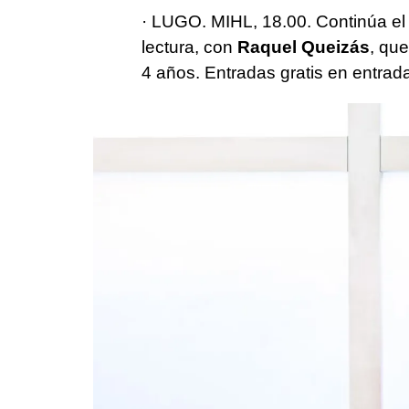
· LUGO. MIHL, 18.00. Continúa el 
lectura, con
Raquel Queizás
, qu
4 años. Entradas gratis en entrad