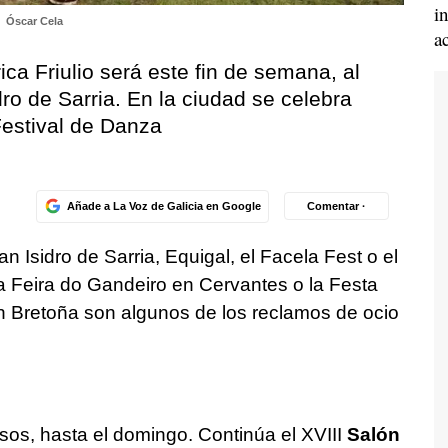
i
Óscar Cela
a
ica Friulio será este fin de semana, al
dro de Sarria. En la ciudad se celebra
Festival de Danza
Añade a La Voz de Galicia en Google
Comentar ·
 San Isidro de Sarria, Equigal, el Facela Fest o el
a Feira do Gandeiro en Cervantes o la Festa
n Bretoña son algunos de los reclamos de ocio
os, hasta el domingo. Continúa el XVIII
Salón