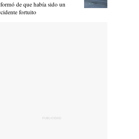
nformó de que había sido un
ccidente fortuito