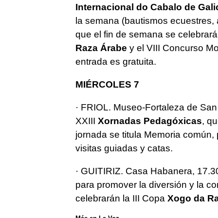
Internacional do Cabalo de Gali
la semana (bautismos ecuestres, a
que el fin de semana se celebrará
Raza Árabe
y el VIII Concurso M
entrada es gratuita.
MIÉRCOLES 7
· FRIOL. Museo-Fortaleza de San 
XXIII
Xornadas Pedagóxicas
, q
jornada se titula Memoria común, pa
visitas guiadas y catas.
· GUITIRIZ. Casa Habanera, 17.3
para promover la diversión y la co
celebrarán la III Copa
Xogo da R