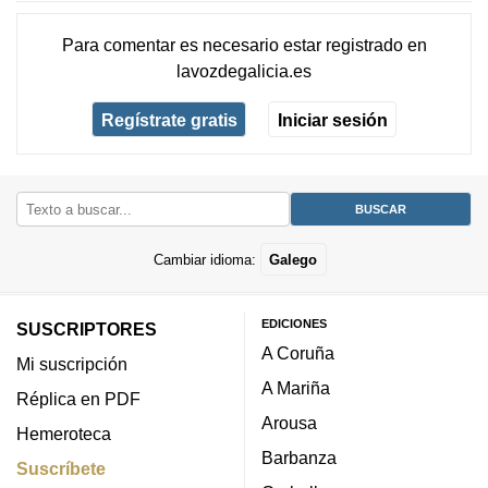
Para comentar es necesario
estar registrado
en
lavozdegalicia.es
Regístrate gratis
Iniciar sesión
Cambiar idioma:
Galego
EDICIONES
SUSCRIPTORES
A Coruña
Mi suscripción
A Mariña
Réplica en PDF
Arousa
Hemeroteca
Barbanza
Suscríbete