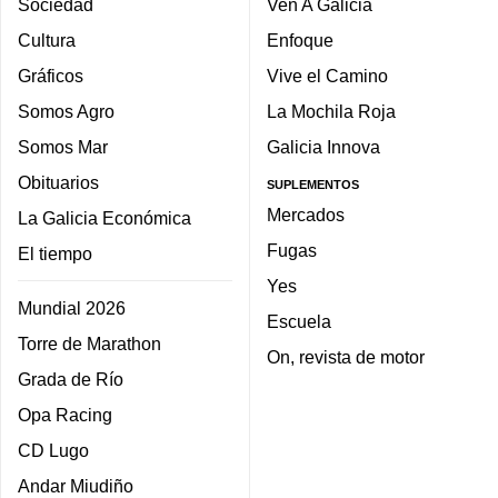
Sociedad
Ven A Galicia
Cultura
Enfoque
Gráficos
Vive el Camino
Somos Agro
La Mochila Roja
Somos Mar
Galicia Innova
Obituarios
SUPLEMENTOS
Mercados
La Galicia Económica
Fugas
El tiempo
Yes
Mundial 2026
Escuela
Torre de Marathon
On, revista de motor
Grada de Río
Opa Racing
CD Lugo
Andar Miudiño