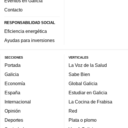
Eventos en Galicia
Contacto
RESPONSABILIDAD SOCIAL
Eficiencia energética
Ayudas para inversiones
SECCIONES
VERTICALES
Portada
La Voz de la Salud
Galicia
Sabe Bien
Economía
Global Galicia
España
Estudiar en Galicia
Internacional
La Cocina de Frabisa
Opinión
Red
Deportes
Plata o plomo