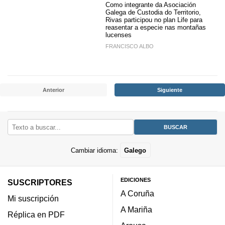
Como integrante da Asociación
Galega de Custodia do Territorio,
Rivas participou no plan Life para
reasentar a especie nas montañas
lucenses
FRANCISCO ALBO
Anterior
Siguiente
Cambiar idioma:
Galego
EDICIONES
SUSCRIPTORES
A Coruña
Mi suscripción
A Mariña
Réplica en PDF