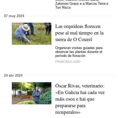
Zalomon Grass
e a Marcos Teira
e
Ton Risco
07 may 2024
Las orquídeas florecen
pese al mal tiempo en la
sierra de O Courel
Organizan visitas guiadas para
observar las plantas durante el
período de floración
FRANCISCO ALBO
24 abr 2024
Óscar Rivas, veterinario:
«En Galicia hai cada vez
máis osos e hai que
prepararse para
recuperalos»