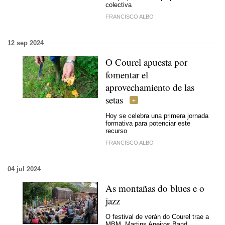
colectiva
FRANCISCO ALBO
12 sep 2024
O Courel apuesta por
fomentar el
aprovechamiento de las
setas
Hoy se celebra una primera jornada
formativa para potenciar este
recurso
FRANCISCO ALBO
04 jul 2024
As montañas do blues e o
jazz
O festival de verán
do Courel trae a
MBM, Martins Aneiros Band,