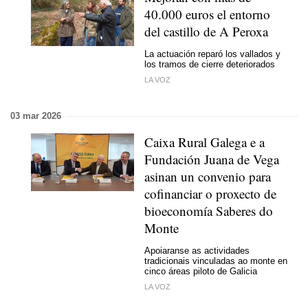
40.000 euros el entorno
del castillo de A Peroxa
La actuación reparó los vallados y
los tramos de cierre deteriorados
LA VOZ
03 mar 2026
Caixa Rural Galega e a
Fundación Juana de Vega
asinan un convenio para
cofinanciar o proxecto de
bioeconomía Saberes do
Monte
Apoiaranse as actividades
tradicionais vinculadas ao monte en
cinco áreas piloto de Galicia
LA VOZ