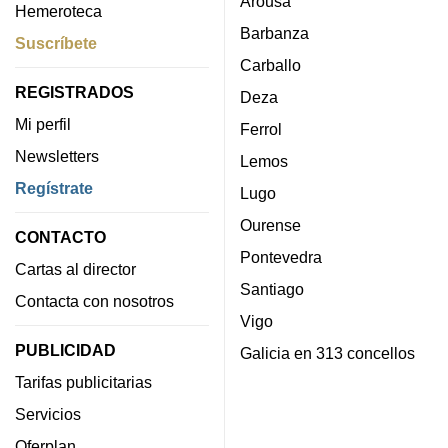
Arousa
Hemeroteca
Barbanza
Suscríbete
Carballo
REGISTRADOS
Deza
Mi perfil
Ferrol
Newsletters
Lemos
Regístrate
Lugo
Ourense
CONTACTO
Pontevedra
Cartas al director
Santiago
Contacta con nosotros
Vigo
PUBLICIDAD
Galicia en 313 concellos
Tarifas publicitarias
Servicios
Oferplan