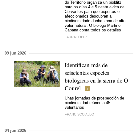
do Territorio organiza un bioblitz
para os días 4 e 5 nesta aldea de
Cervantes para que expertos e
afeccionados descubran a
biodiversidade dunha zona de alto
valor natural. O biólogo Martiño
Cabana conta todos os detalles
LAURA LÓPEZ
09 jun 2026
Identifican más de
seiscientas especies
biológicas en la sierra de O
Courel
Unas jornadas de prospección de
biodiversidad reúnen a 45
voluntarios
FRANCISCO ALBO
04 jun 2026