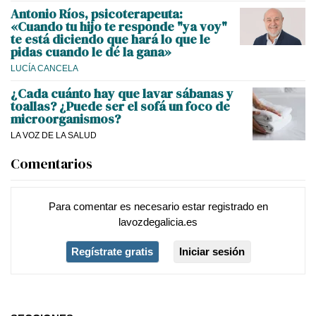
Antonio Ríos, psicoterapeuta:
«Cuando tu hijo te responde "ya voy"
te está diciendo que hará lo que le
pidas cuando le dé la gana»
LUCÍA CANCELA
¿Cada cuánto hay que lavar sábanas y
toallas? ¿Puede ser el sofá un foco de
microorganismos?
LA VOZ DE LA SALUD
Comentarios
Para comentar es necesario
estar registrado
en
lavozdegalicia.es
Regístrate gratis
Iniciar sesión