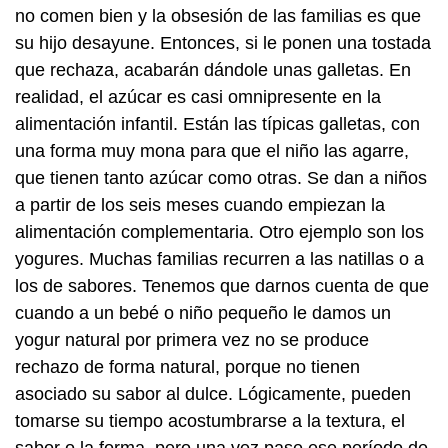
no comen bien y la obsesión de las familias es que
su hijo desayune. Entonces, si le ponen una tostada
que rechaza, acabarán dándole unas galletas. En
realidad, el azúcar es casi omnipresente en la
alimentación infantil. Están las típicas galletas, con
una forma muy mona para que el niño las agarre,
que tienen tanto azúcar como otras. Se dan a niños
a partir de los seis meses cuando empiezan la
alimentación complementaria. Otro ejemplo son los
yogures. Muchas familias recurren a las natillas o a
los de sabores. Tenemos que darnos cuenta de que
cuando a un bebé o niño pequeño le damos un
yogur natural por primera vez no se produce
rechazo de forma natural, porque no tienen
asociado su sabor al dulce. Lógicamente, pueden
tomarse su tiempo acostumbrarse a la textura, el
sabor o la forma, pero una vez pase ese período de