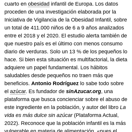
cuarto en
obesidad
infantil de Europa. Los datos
proceden de una investigación elaborada por la
Iniciativa de Vigilancia de la Obesidad Infantil, sobre
un total de 411.000 niños de 6 a 9 años analizados
entre el 2018 y el 2020. El estudio alerta también de
que nuestro país es el último con menos consumo
diario de verduras. Solo un 13 % de los pequeños lo
hace. Si bien esta situación es multifactorial, la dieta
adquiere un papel fundamental. Los hábitos
saludables desde pequeños no traen más que
beneficios.
Antonio Rodríguez
lo sabe todo sobre
el
azúcar
. Es fundador de
sinAzucar.org
, una
plataforma que busca concienciar sobre el abuso de
este ingrediente en la población, y autor del libro
La
vida es más dulce sin azúcar
(Plataforma Actual,
2022). Reconoce que la población infantil es la más
vulnerable en materia de alimentación, «pues el