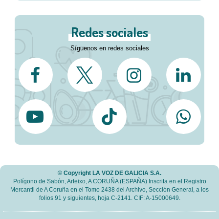
Redes sociales
Síguenos en redes sociales
© Copyright LA VOZ DE GALICIA S.A.
Polígono de Sabón, Arteixo, A CORUÑA (ESPAÑA) Inscrita en el Registro
Mercantil de A Coruña en el Tomo 2438 del Archivo, Sección General, a los
folios 91 y siguientes, hoja C-2141. CIF: A-15000649.