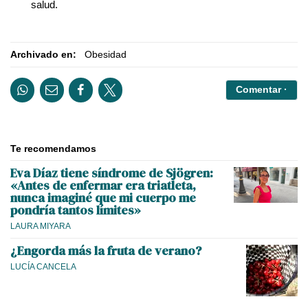
salud.
Archivado en:
Obesidad
Comentar ·
Te recomendamos
Eva Díaz tiene síndrome de Sjögren:
«Antes de enfermar era triatleta,
nunca imaginé que mi cuerpo me
pondría tantos límites»
LAURA MIYARA
¿Engorda más la fruta de verano?
LUCÍA CANCELA