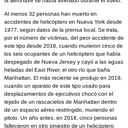
la aeronave se había averiado durante el vuelo.
Al menos 32 personas han muerto en
accidentes de helicóptero en Nueva York desde
1977, según datos de la prensa local. Se trata,
por el número de víctimas, del peor accidente de
este tipo desde 2018, cuando murieron cinco de
los seis ocupantes de un helicóptero que había
despegado de Nueva Jersey y cayó a las aguas
heladas del East River, el otro río que baña
Manhattan. El más reciente se produjo en 2019,
cuando un aparato de este tipo usado para
desplazamientos de ejecutivos chocó con el
tejado de un rascacielos de Manhattan dentro
de un espacio aéreo restringido, muriendo el
piloto. Un año antes, en 2018, cinco personas
fallecieron en otro siniestro de un helicóptero