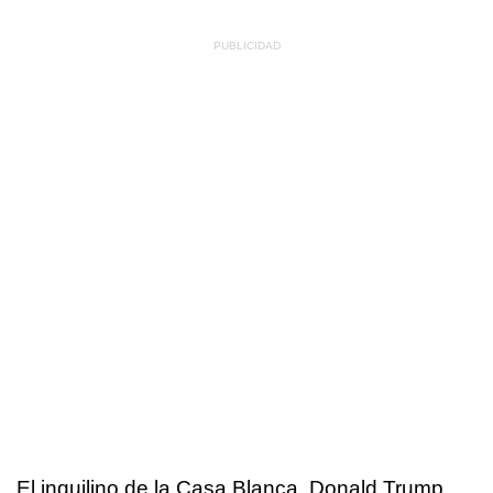
El inquilino de la Casa Blanca, Donald Trump,