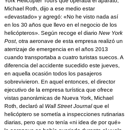
York Helicopter Tours que operaba el aparato,
Michael Roth, dijo a ese medio estar
«devastado» y agregó: «No he visto nada así
en los 30 años que llevo en el negocio de los
helicópteros». Según recoge el diario
New York
Post
, otra aeronave de esta empresa realizó un
aterrizaje de emergencia en el años 2013
cuando transportaba a cuatro turistas suecos. A
diferencia del accidente sucedido este jueves,
en aquella ocasión todos los pasajeros
sobrevivieron. En aquel entonces, el director
ejecutivo de la empresa turística que ofrece
vistas panorámicas de Nueva York, Michael
Roth, declaró al
Wall Street Journal
que el
helicóptero se sometía a inspecciones rutinarias
diarias, pero que no tenía «ni idea de por qué»