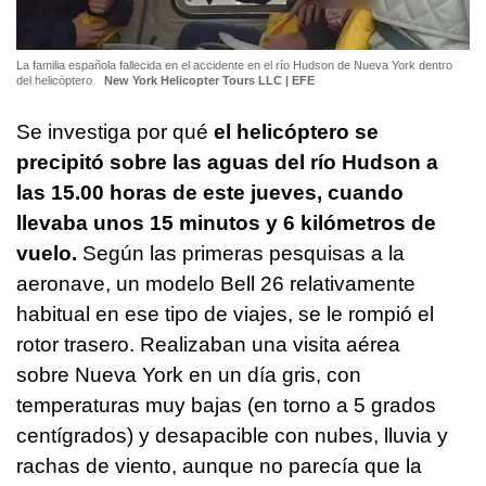
La familia española fallecida en el accidente en el río Hudson de Nueva York dentro
del helicóptero
New York Helicopter Tours LLC | EFE
Se investiga por qué
el helicóptero se
precipitó sobre las aguas del río Hudson a
las 15.00 horas de este jueves, cuando
llevaba unos 15 minutos y 6 kilómetros de
vuelo.
Según las primeras pesquisas a la
aeronave, un modelo Bell 26 relativamente
habitual en ese tipo de viajes, se le rompió el
rotor trasero. Realizaban una visita aérea
sobre Nueva York en un día gris, con
temperaturas muy bajas (en torno a 5 grados
centígrados) y desapacible con nubes, lluvia y
rachas de viento, aunque no parecía que la