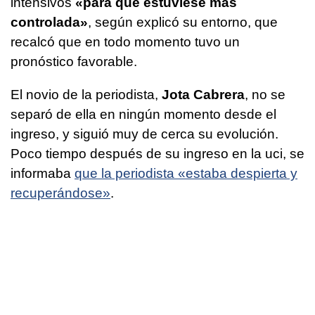
intensivos
«para que estuviese más
controlada»
, según explicó su entorno, que
recalcó que en todo momento tuvo un
pronóstico favorable.
El novio de la periodista,
Jota Cabrera
, no se
separó de ella en ningún momento desde el
ingreso, y siguió muy de cerca su evolución.
Poco tiempo después de su ingreso en la uci, se
informaba
que la periodista «estaba despierta y
recuperándose»
.