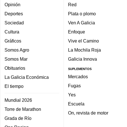
Opinión
Red
Deportes
Plata o plomo
Sociedad
Ven A Galicia
Cultura
Enfoque
Gráficos
Vive el Camino
Somos Agro
La Mochila Roja
Somos Mar
Galicia Innova
Obituarios
SUPLEMENTOS
Mercados
La Galicia Económica
Fugas
El tiempo
Yes
Mundial 2026
Escuela
Torre de Marathon
On, revista de motor
Grada de Río