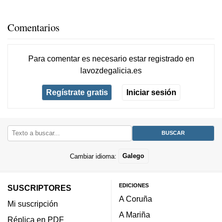
Comentarios
Para comentar es necesario
estar registrado
en
lavozdegalicia.es
Regístrate gratis
Iniciar sesión
Cambiar idioma:
Galego
EDICIONES
SUSCRIPTORES
A Coruña
Mi suscripción
A Mariña
Réplica en PDF