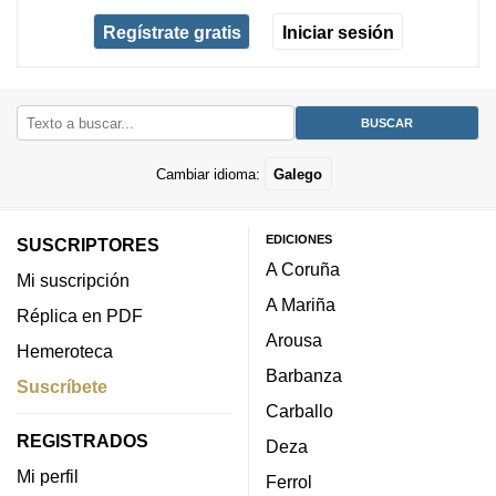
Regístrate gratis
Iniciar sesión
Cambiar idioma:
Galego
EDICIONES
SUSCRIPTORES
A Coruña
Mi suscripción
A Mariña
Réplica en PDF
Arousa
Hemeroteca
Barbanza
Suscríbete
Carballo
REGISTRADOS
Deza
Mi perfil
Ferrol