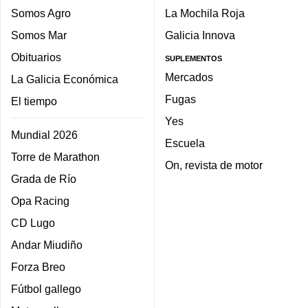
Somos Agro
La Mochila Roja
Somos Mar
Galicia Innova
Obituarios
SUPLEMENTOS
Mercados
La Galicia Económica
Fugas
El tiempo
Yes
Mundial 2026
Escuela
Torre de Marathon
On, revista de motor
Grada de Río
Opa Racing
CD Lugo
Andar Miudiño
Forza Breo
Fútbol gallego