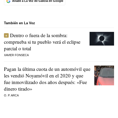
Añade a La Voz de Galicia en Google
También en La Voz
Dentro o fuera de la sombra:
comprueba si tu pueblo verá el eclipse
parcial o total
XAVIER FONSECA
Pagan la última cuota de un automóvil que
les vendió Noyamóvil en el 2020 y que
fue inmovilizado dos años después: «Fue
dinero tirado»
O. P. ARCA