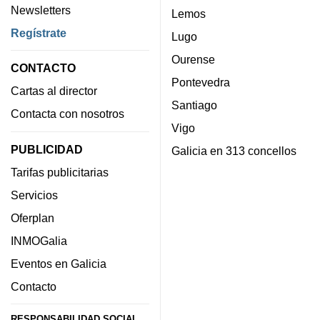
Newsletters
Lemos
Regístrate
Lugo
Ourense
CONTACTO
Pontevedra
Cartas al director
Santiago
Contacta con nosotros
Vigo
PUBLICIDAD
Galicia en 313 concellos
Tarifas publicitarias
Servicios
Oferplan
INMOGalia
Eventos en Galicia
Contacto
RESPONSABILIDAD SOCIAL