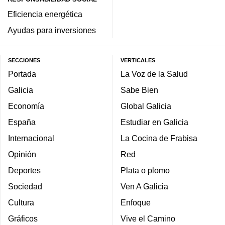
Eficiencia energética
Ayudas para inversiones
SECCIONES
VERTICALES
Portada
La Voz de la Salud
Galicia
Sabe Bien
Economía
Global Galicia
España
Estudiar en Galicia
Internacional
La Cocina de Frabisa
Opinión
Red
Deportes
Plata o plomo
Sociedad
Ven A Galicia
Cultura
Enfoque
Gráficos
Vive el Camino