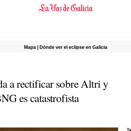
Mapa | Dónde ver el eclipse en Galicia
 a rectificar sobre Altri y
BNG es catastrofista
Ta