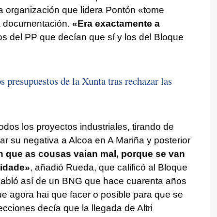
la organización que lidera Pontón «
tome
la documentación.
«
Era exactamente a
os del PP que decían que sí y los del Bloque
 presupuestos de la Xunta tras rechazar las
dos los proyectos industriales, tirando de
r su negativa a Alcoa en A Mariña y posterior
 que as cousas vaian mal, porque se van
lidade
»
, añadió Rueda, que calificó al Bloque
Habló así de un BNG que hace cuarenta años
ue agora hai que facer o posible para que se
ecciones decía que la llegada de Altri