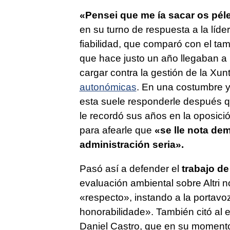
«
Pensei que me ía sacar os pél
en su turno de respuesta a la líder
fiabilidad, que comparó con el ta
que hace justo un año llegaban a l
cargar contra la gestión de la Xu
autonómicas
. En una costumbre y
esta suele responderle después q
le recordó sus años en la oposició
para afearle que
«
se lle nota d
administración seria
».
Pasó así a defender el
trabajo de
evaluación ambiental sobre Altri 
«
respecto
», instando a la portav
honorabilidade
». También citó al 
Daniel Castro, que en su momento