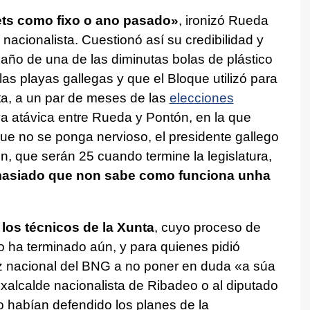
ets como fixo o ano pasado
»
, ironizó Rueda
 nacionalista. Cuestionó así su credibilidad y
maño de una de las diminutas bolas de plástico
as playas gallegas y que el Bloque utilizó para
nta, a un par de meses de las
elecciones
a atávica entre Rueda y Pontón, en la que
ue no se ponga nervioso, el presidente gallego
n, que serán 25 cuando termine la legislatura,
emasiado que non sabe como funciona unha
 los técnicos de la Xunta
, cuyo proceso de
no ha terminado aún, y para quienes pidió
oz nacional del BNG a no poner en duda «
a súa
exalcalde nacionalista de Ribadeo o al diputado
 habían defendido los planes de la