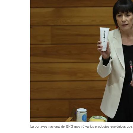
La portavoz nacional del BNG mostró varios productos ecológicos que