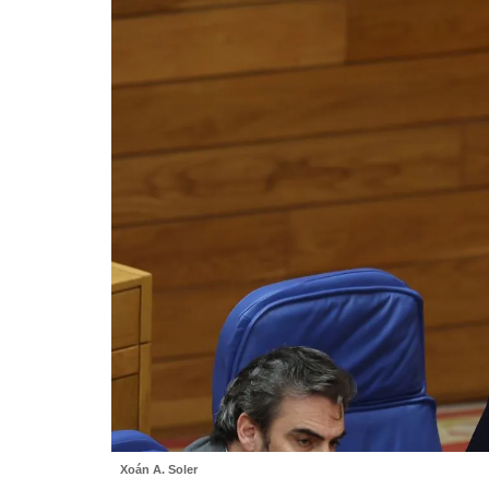
Xoán A. Soler