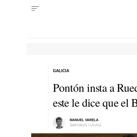
GALICIA
Pontón insta a Rueda
este le dice que el 
MANUEL VARELA
SANTIAGO / LA VOZ