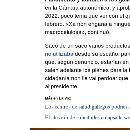
en la Cámara autonómica, y aprob
2022, poco tenía que ver con el 
febrero. «
Xa non engana a ningu
macrocelulosa
», continuó.
Sacó de un saco varios productos
no utilizaba
desde su escaño, para
que, según denunció, estarían en 
salen adelante los planes para la f
cidadanía non lle vai perdoar que 
al presidente.
Más en La Voz
Los centros de salud gallegos podrán o
El aluvión de solicitudes colapsa la we