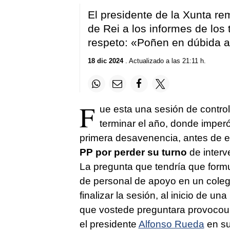
El presidente de la Xunta rem
de Rei a los informes de los 
respeto:
«Poñen en dúbida a
18 dic 2024
. Actualizado a las 21:11 h.
F
ue esta una sesión de control
terminar el año, donde imperó
primera desavenencia, antes de 
PP por perder su turno
de interv
La pregunta que tendría que form
de personal de apoyo en un colegi
finalizar la sesión, al inicio de una
que vostede preguntara provocou 
el presidente
Alfonso Rueda
en su