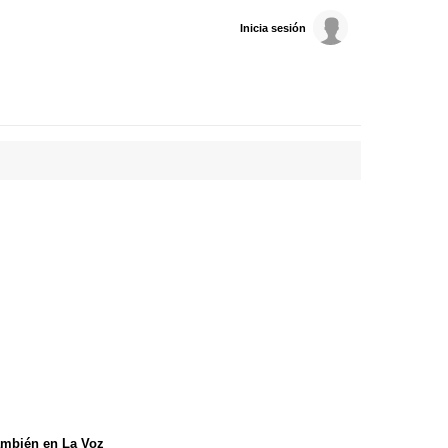
Inicia sesión
mbién en La Voz