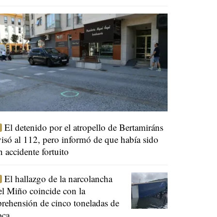
El detenido por el atropello de Bertamiráns
visó al 112, pero informó de que había sido
n accidente fortuito
El hallazgo de la narcolancha
el Miño coincide con la
prehensión de cinco toneladas de
oca