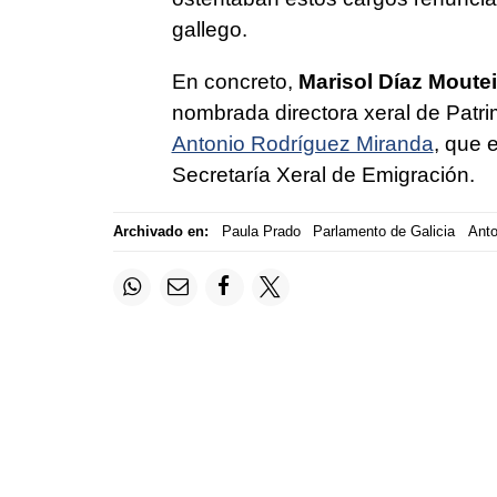
gallego.
En concreto,
Marisol Díaz Moutei
nombrada directora xeral de Patri
Antonio Rodríguez Miranda
, que 
Secretaría Xeral de Emigración.
Archivado en:
Paula Prado
Parlamento de Galicia
Anto