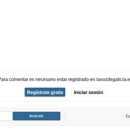
Para comentar es necesario
estar registrado
en
lavozdegalicia.
Regístrate gratis
Iniciar sesión
Ca