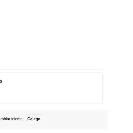
es
mbiar idioma:
Galego