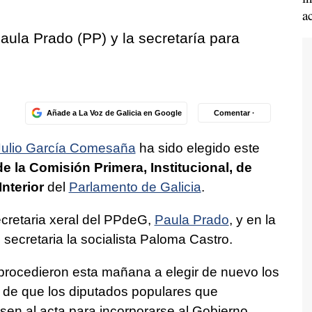
a
aula Prado (PP) y la secretaría para
Añade a La Voz de Galicia en Google
Comentar ·
Julio García Comesaña
ha sido elegido este
e la Comisión Primera, Institucional, de
Interior
del
Parlamento de Galicia
.
ecretaria xeral del PPdeG,
Paula Prado
, y en la
ecretaria la socialista Paloma Castro.
 procedieron esta mañana a elegir de nuevo los
de que los diputados populares que
en al acta para incorporarse al Gobierno